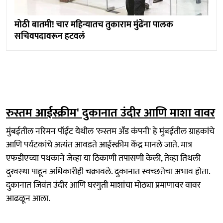
मोठी बातमी! चार महिन्यातच तुकाराम मुंढेंना पालक
सचिवपदावरून हटवलं
रुस्तम आईस्क्रीम' दुकानात उंदीर आणि माशा वावर
मुंबईतील नरिमन पॉईंट येथील 'रुस्तम अँड कंपनी' हे मुंबईतील ग्राहकांचे
आणि पर्यटकांचे अत्यंत आवडते आईस्क्रीम केंद्र मानले जाते. मात्र
एफडीएच्या पथकाने जेव्हा या ठिकाणी तपासणी केली, तेव्हा तिथली
दुरवस्था पाहून अधिकारीही चक्रावले. दुकानात स्वच्छतेचा अभाव होता.
दुकानात जिवंत उंदीर आणि घरगुती माशांचा मोठ्या प्रमाणावर वावर
आढळून आला.