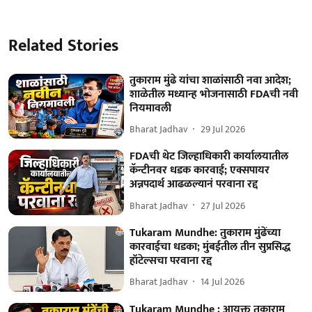
Related Stories
तुकाराम मुंढे यांचा शाळांसाठी नवा आदेश;
शाळेतील मध्यान्ह भोजनासाठी FDAची नवी
नियमावली
Bharat Jadhav
29 Jul 2026
FDAची थेट जिल्हाधिकारी कार्यालयातील
कॅन्टीनवर धडक कारवाई; एक्सपायर
अन्नपदार्थ आढळल्यानं परवाना रद्द
Bharat Jadhav
27 Jul 2026
Tukaram Mundhe: तुकाराम मुंढेंच्या
कारवाईचा धडका; मुंबईतील तीन सुप्रसिद्ध
हॉटेल्सचा परवाना रद्द
Bharat Jadhav
14 Jul 2026
Tukaram Mundhe : आयुक्त तुकाराम