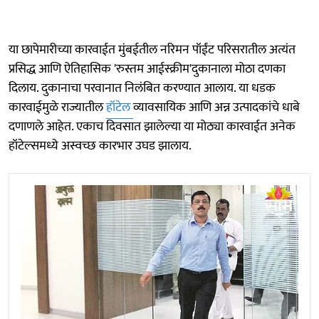
या छापेमारीच्या कारवाईत मुंबईतील नरिमन पॉईंट परिसरातील अत्यंत
प्रसिद्ध आणि ऐतिहासिक 'रुस्तम आईस्क्रीम'दुकानाला मोठा दणका
दिलाय. दुकानाचा परवानात निलंबित करण्यात आलाय. या धडक
कारवाईमुळे राज्यातील
हॉटेल
व्यावसायिक आणि अन्न उत्पादकांचे धाबे
दणाणले आहेत. एकाच दिवसात झालेल्या या मोठ्या कारवाईत अनेक
हॉटेल्समध्ये अस्वच्छ कारभार उघड झालाय.