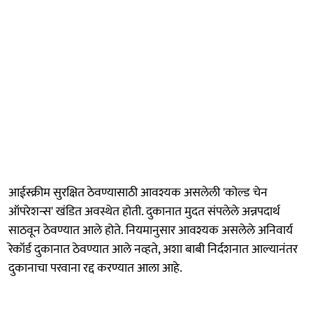
आईस्क्रीम सुरक्षित ठेवण्यासाठी आवश्यक असलेली 'कोल्ड चेन
ऑपरेशन्स' खंडित अवस्थेत होती. दुकानात मुदत संपलेले अन्नपदार्थ
साठवून ठेवण्यात आले होते. नियमानुसार आवश्यक असलेले अनिवार्य
रेकॉर्ड दुकानात ठेवण्यात आले नव्हते, अशा बाबी निर्दशनात आल्यानंतर
दुकानाचा परवाना रद्द करण्यात आला आहे.