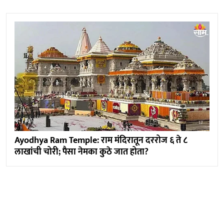
Ayodhya Ram Temple: राम मंदिरातून दररोज ६ ते ८
लाखांची चोरी; पैसा नेमका कुठे जात होता?