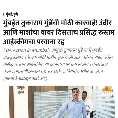
मुंबई/पुणे
मुंबईत तुकाराम मुंढेंची मोठी कारवाई! उंदीर
आणि माशांचा वावर दिसताच प्रसिद्ध रुस्तम
आईस्क्रीमचा परवाना रद्द
FDA Action in Mumbai : आयुक्त तुकाराम मुंडे यांनी मुंबईत
अन्नसुरक्षेबाबतची एक मोठी मोहीम सुरू केली आहे. नरिमन पॉइंट येथील
प्रसिद्ध 'रुस्तम आईस्क्रीम'च्या दुकानाचा परवाना निलंबित केला आहे.
कारण तपासणीदरम्यान तेथे स्वच्छतेच्या नियमांचे गंभीर उल्लंघन
झाल्याचे आढळून आले आहे.