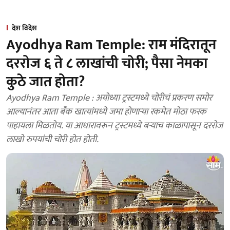
देश विदेश
Ayodhya Ram Temple: राम मंदिरातून
दररोज ६ ते ८ लाखांची चोरी; पैसा नेमका
कुठे जात होता?
Ayodhya Ram Temple : अयोध्या ट्रस्टमध्ये चोरीचं प्रकरण समोर
आल्यानंतर आता बँक खात्यांमध्ये जमा होणाऱ्या रकमेत मोठा फरक
पाहायला मिळतोय. या आधारावरून ट्रस्टमध्ये बऱ्याच काळापासून दररोज
लाखो रुपयांची चोरी होत होती.