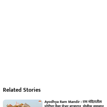
Related Stories
Ayodhya Ram Mandir : राम मंदिरातील
चोरीचा पैसा शेअर बाजारात, पोलीस तपासात