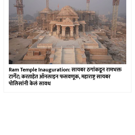
Ram Temple Inauguration: सायबर ठगांकडून रामभक्त
टार्गेट; करताहेत ऑनलाइन फसवणूक, महाराष्ट्र सायबर
पोलिसांनी केलं सावध