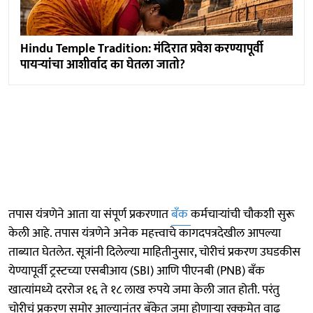
Hindu Temple Tradition: मंदिरात प्रवेश करण्यापूर्वी
पायऱ्यांचा आशीर्वाद का घेतला जातो?
तपास यंत्रणेने आता या संपूर्ण प्रकरणात
बँक
कर्मचाऱ्यांची चौकशी सुरू
केली आहे. तपास यंत्रणेने अनेक महत्त्वाचे कागदपत्रदेखील आपल्या
ताब्यात घेतलेत. सूत्रांनी दिलेल्या माहितीनुसार, चोरीचं प्रकरण उघडकीस
येण्यापूर्वी ट्रस्टच्या एसबीआय (SBI) आणि पीएनबी (PNB) बँक
खात्यांमध्ये दररोज १६ ते १८ लाख रुपये जमा केली जात होती. परंतु
चोरीचं प्रकरण समोर आल्यानंतर बॅकेत जमा होणाऱ्या रक्कमेत वाढ