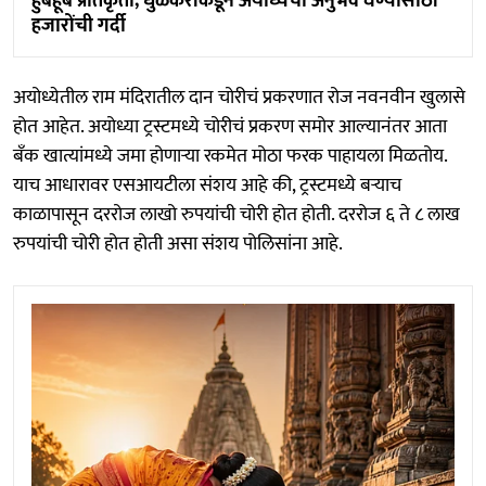
हुबेहूब प्रतिकृती; धुळेकरांकडून अयोध्येचा अनुभव घेण्यासाठी
हजारोंची गर्दी
अयोध्येतील राम मंदिरातील दान चोरीचं प्रकरणात रोज नवनवीन खुलासे
होत आहेत. अयोध्या ट्रस्टमध्ये चोरीचं प्रकरण समोर आल्यानंतर आता
बँक खात्यांमध्ये जमा होणाऱ्या रकमेत मोठा फरक पाहायला मिळतोय.
याच आधारावर एसआयटीला संशय आहे की, ट्रस्टमध्ये बऱ्याच
काळापासून दररोज लाखो रुपयांची चोरी होत होती. दररोज ६ ते ८ लाख
रुपयांची चोरी होत होती असा संशय पोलिसांना आहे.