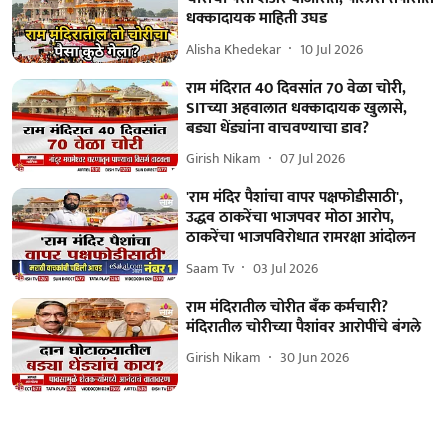
धक्कादायक माहिती उघड
Alisha Khedekar
10 Jul 2026
राम मंदिरात 40 दिवसांत 70 वेळा चोरी,
SITच्या अहवालात धक्कादायक खुलासे,
बड्या धेंड्यांना वाचवण्याचा डाव?
Girish Nikam
07 Jul 2026
'राम मंदिर पैशांचा वापर पक्षफोडीसाठी',
उद्धव ठाकरेंचा भाजपवर मोठा आरोप,
ठाकरेंचा भाजपविरोधात रामरक्षा आंदोलन
Saam Tv
03 Jul 2026
राम मंदिरातील चोरीत बँक कर्मचारी?
मंदिरातील चोरीच्या पैशांवर आरोपींचे बंगले
Girish Nikam
30 Jun 2026