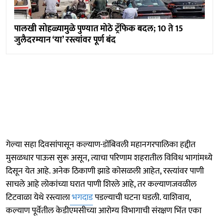
पालखी सोहळ्यामुळे पुण्यात मोठे ट्रॅफिक बदल; 10 ते 15
जुलैदरम्यान ‘या’ रस्त्यांवर पूर्ण बंद
गेल्या सहा दिवसांपासून कल्याण-डोंबिवली महानगरपालिका हद्दीत
मुसळधार पाऊस सुरू असून, त्याचा परिणाम शहरातील विविध भागांमध्ये
दिसून येत आहे. अनेक ठिकाणी झाडे कोसळली आहेत, रस्त्यांवर पाणी
साचले आहे लोकांच्या घरात पाणी शिरले आहे, तर कल्याणजवळील
टिटवाळा येथे रस्त्याला
भगदाड
पडल्याची घटना घडली. याशिवाय,
कल्याण पूर्वेतील केडीएमसीच्या आरोग्य विभागाची संरक्षण भिंत एका