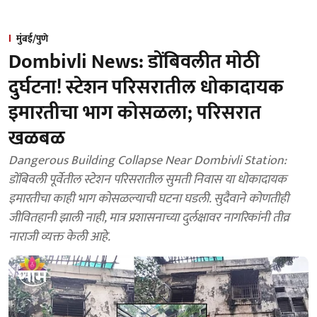
मुंबई/पुणे
Dombivli News: डोंबिवलीत मोठी
दुर्घटना! स्टेशन परिसरातील धोकादायक
इमारतीचा भाग कोसळला; परिसरात
खळबळ
Dangerous Building Collapse Near Dombivli Station:
डोंबिवली पूर्वेतील स्टेशन परिसरातील सुमती निवास या धोकादायक
इमारतीचा काही भाग कोसळल्याची घटना घडली. सुदैवाने कोणतीही
जीवितहानी झाली नाही, मात्र प्रशासनाच्या दुर्लक्षावर नागरिकांनी तीव्र
नाराजी व्यक्त केली आहे.