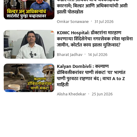
कारनामे; बिल्डर आणि अधिकाऱ्यांची अशी
झाली पोलखोल
Omkar Sonawane
31 Jul 2026
KDMC Hospital: डॉक्टरांना मारहाण
करणाऱ्या शिंदेसेनेचा नगरसेवक रमेश म्हात्रेंना
जामीन, कोर्टात काय झाला युक्तिवाद?
Bharat Jadhav
14 Jul 2026
Kalyan Dombivli : कल्याण
डोंबिवलीकरांवर पाणी संकट! 'या' भागांत
पाणी पुरवठा राहणार बंद ; वाचा A to Z
माहिती
Alisha Khedekar
25 Jun 2026