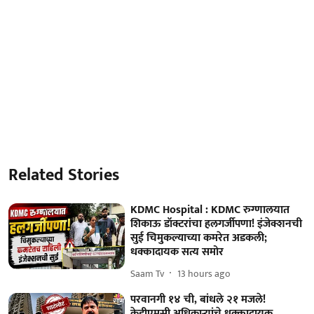
Related Stories
KDMC Hospital : KDMC रुग्णालयात
शिकाऊ डॉक्टरांचा हलगर्जीपणा! इंजेक्शनची
सुई चिमुकल्याच्या कमरेत अडकली;
धक्कादायक सत्य समोर
Saam Tv
13 hours ago
परवानगी १४ ची, बांधले २१ मजले!
केडीएमसी अधिकाऱ्यांचे धक्कादायक