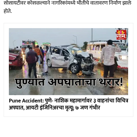
सोसायटीवर कोसळल्याने नागरिकांमध्ये भीतीचे वातावरण निर्माण झाले
होते.
Pune Accident: पुणे- नाशिक महामार्गावर ३ वाहनांचा विचित्र
अपघात, आयटी इंजिनिअरचा मृत्यू; ७ जण गंभीर