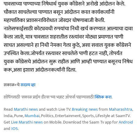
पावसाच्या पाण्याच्या निषेधार्थ युवक काँग्रेसने अनोखे आंदोलन केले.
चौकात साचलेल्या पाण्यात बसून आंदोलन करत कार्यकर्त्यांनी
महापालिका प्रशासनाविरोधात जोरदार घोषणाबाजी केली.
नालेसफाईसाठी कोट्यवधी रुपयांचा निधी खर्च करण्यात आल्याचा दावा
केला जातो, मात्र पावसात शहरातील रस्त्यांवर मोठ्या प्रमाणात पाणी
साचत असल्याने हा निधी नेमका गेला कुठे, असा सवाल युवक काँग्रेसने
उपस्थित केला.जोपर्यंत रस्त्यावर साचलेले पाणी हटत नाही, तोपर्यंत
युवक काँग्रेसचे आंदोलन सुरू राहील आणि आम्ही पाण्यात बसूनच निषेध
करू,असा इशारा आंदोलनकर्त्यांनी दिला.
सकाळ+चे
सदस्य व्हा
शॉपिंगसाठी 'सकाळ प्राईम डील्स'च्या भन्नाट ऑफर्स पाहण्यासाठी
क्लिक करा
.
Read
Marathi news
and watch Live TV.
Breaking news
from
Maharashtra
,
India, Pune,
Mumbai
, Politics, Entertainment, Sports, Lifestyle at SaamTV.
Get
Live Marathi news
on Mobile. Download the Saam Tv app for
Android
and
IOS
.