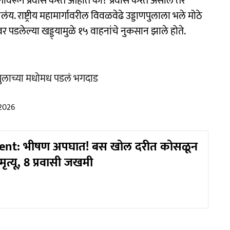
हामार्गावरून प्रवास करत आहात का? प्रवास करत असाल तर
य. राष्ट्रीय महामार्गावरील विवळवेढे उड्डाणपुलाला भले मोठे
र पडलेल्या खड्ड्यामुळे १५ वाहनांचे नुकसान झाले होते.
ाणपुलाच्या मधोमध पडलं भगदाड
 2026
ent: भीषण अपघात! बस खोल दरीत कोसळून
ृत्यू, 8 प्रवासी जखमी