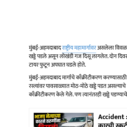
मुंबई-अहमदाबाद
राष्ट्रीय महामार्गावर
असलेला विवळवेढ
खड्डे पडले असून लोखंडी गज दिसू लागलेत. दोन दिवसा
टायर फुटून अपघात घडले होते.
मुंबई-अहमदाबाद मार्गाचे काँक्रीटीकरण करण्यासाठ
रस्त्यांवर पावसाळ्यात मोठ-मोठे खड्डे पडत असल्याचे आ
काँक्रीटीकरण केले गेले. पण त्यानंतरही खड्डे पडण्याच
Accident :
कारची स्कुट