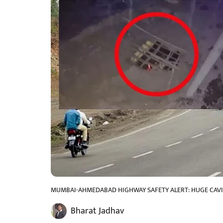
MUMBAI-AHMEDABAD HIGHWAY SAFETY ALERT: HUGE CAVIT
Bharat Jadhav