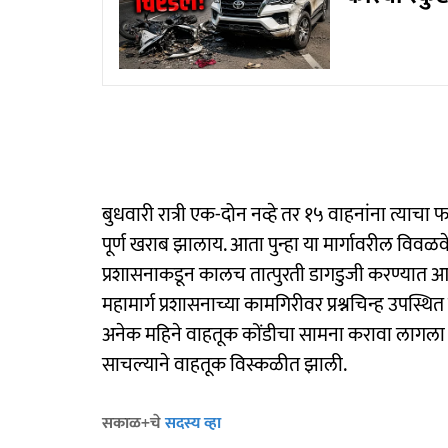
बुधवारी रात्री एक-दोन नव्हे तर १५ वाहनांना त्याच
पूर्ण खराब झालाय. आता पुन्हा या मार्गावरील विवळवेढे 
प्रशासनाकडून कालच तात्पुरती डागडुजी करण्यात आली 
महामार्ग प्रशासनाच्या कामगिरीवर प्रश्नचिन्ह उपस्थि
अनेक महिने वाहतूक कोंडीचा सामना करावा लागला हो
साचल्याने वाहतूक विस्कळीत झाली.
सकाळ+चे
सदस्य व्हा