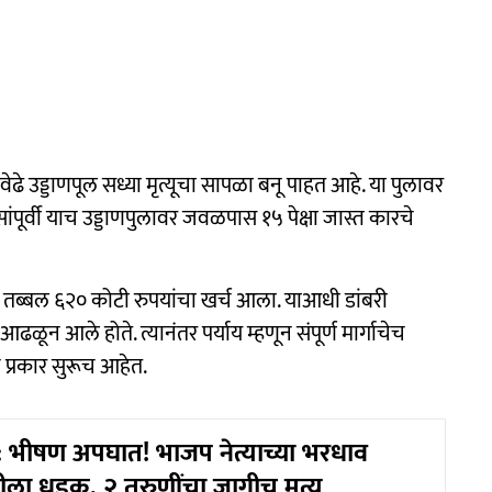
े उड्डाणपूल सध्या मृत्यूचा सापळा बनू पाहत आहे. या पुलावर
ंपूर्वी याच उड्डाणपुलावर जवळपास १५ पेक्षा जास्त कारचे
ी तब्बल ६२० कोटी रुपयांचा खर्च आला. याआधी डांबरी
ढळून आले होते. त्यानंतर पर्याय म्हणून संपूर्ण मार्गाचेच
े प्रकार सुरूच आहेत.
 भीषण अपघात! भाजप नेत्याच्या भरधाव
ीला धडक, २ तरुणींचा जागीच मृत्यू