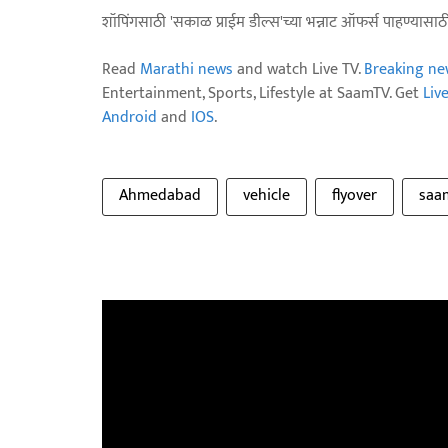
शॉपिंगसाठी 'सकाळ प्राईम डील्स'च्या भन्नाट ऑफर्स पाहण्यासा
Read
Marathi news
and watch Live TV.
Breaking ne
Entertainment, Sports, Lifestyle at SaamTV. Get
Liv
Android
and
IOS
.
Ahmedabad
vehicle
flyover
saa