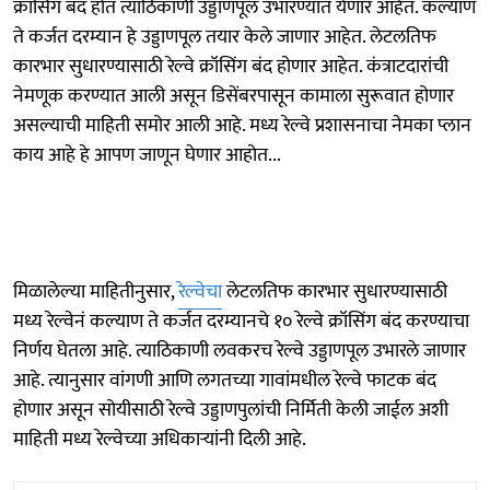
क्रॉसिंग बंद होत त्याठिकाणी उड्डाणपूल उभारण्यात येणार आहेत. कल्याण
ते कर्जत दरम्यान हे उड्डाणपूल तयार केले जाणार आहेत. लेटलतिफ
कारभार सुधारण्यासाठी रेल्वे क्रॉसिंग बंद होणार आहेत. कंत्राटदारांची
नेमणूक करण्यात आली असून डिसेंबरपासून कामाला सुरूवात होणार
असल्याची माहिती समोर आली आहे. मध्य रेल्वे प्रशासनाचा नेमका प्लान
काय आहे हे आपण जाणून घेणार आहोत...
मिळालेल्या माहितीनुसार,
रेल्वेचा
लेटलतिफ कारभार सुधारण्यासाठी
मध्य रेल्वेनं कल्याण ते कर्जत दरम्यानचे १० रेल्वे क्रॉसिंग बंद करण्याचा
निर्णय घेतला आहे. त्याठिकाणी लवकरच रेल्वे उड्डाणपूल उभारले जाणार
आहे. त्यानुसार वांगणी आणि लगतच्या गावांमधील रेल्वे फाटक बंद
होणार असून सोयीसाठी रेल्वे उड्डाणपुलांची निर्मिती केली जाईल अशी
माहिती मध्य रेल्वेच्या अधिकाऱ्यांनी दिली आहे.