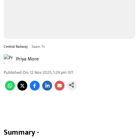
Central Railway
Saam Tv
Priya More
Published On
:
12 Nov 2025, 1:29 pm
IST
Summary -