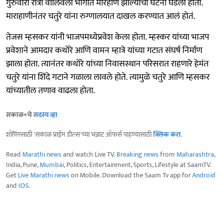
गुरुवारी रात्री वालिवली भागात मारहाण झाल्याची घटना घडली होती.
माराहाणीनंतर चतुरे यांना रुग्णालयात दाखल करण्यात आलं होतं.
तेजस म्हसकर यांनी भाजपमध्येप्रवेश केला होता. म्हस्कर यांच्या भाजप
प्रवेशाने आमदार कथोरे आणि वामन म्हात्रे यांच्या गटात संघर्ष निर्माण
झाला होता. त्यानंतर कथोरे यांच्या निवासस्थान परिसरात राहणारे हेमंत
चतुरे यांना शिंदे गटाने गळाला लावले होते. त्यामुळे चतुरे आणि म्हसकर
यांच्यातील तणाव वाढला होता.
सकाळ+चे
सदस्य व्हा
शॉपिंगसाठी 'सकाळ प्राईम डील्स'च्या भन्नाट ऑफर्स पाहण्यासाठी
क्लिक करा
.
Read
Marathi news
and watch Live TV.
Breaking news
from
Maharashtra
,
India, Pune,
Mumbai
, Politics, Entertainment, Sports, Lifestyle at SaamTV.
Get
Live Marathi news
on Mobile. Download the Saam Tv app for
Android
and
IOS
.