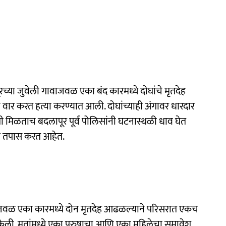
पूरच्या जुवेली गावाजवळ एका बंद कारमध्ये दोघांचे मृतदेह
 वार करत हत्या करण्यात आली. दोघांच्याही अंगावर धारदार
िती मिळताच बदलापूर पूर्व पोलिसांनी घटनास्थळी धाव घेत
ढील तपास करत आहेत.
जवळ एका कारमध्ये दोन मृतदेह आढळल्याने परिसरात एकच
ेली. मृतांमध्ये एका पुरुषाचा आणि एका महिलेचा समावेश