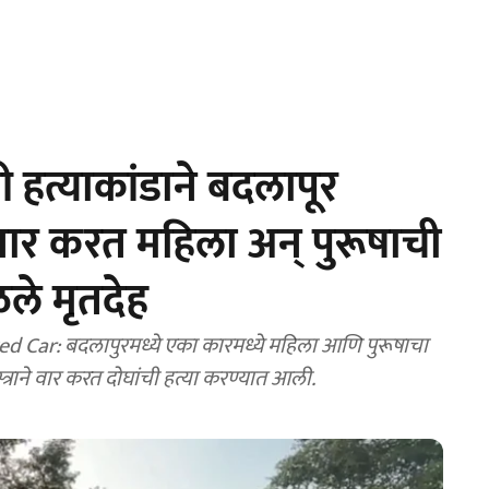
 हत्याकांडाने बदलापूर
े वार करत महिला अन् पुरूषाची
ळले मृतदेह
r: बदलापुरमध्ये एका कारमध्ये महिला आणि पुरूषाचा
राने वार करत दोघांची हत्या करण्यात आली.