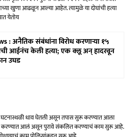
ल्याच्या खुणा आढळून आल्या आहेत. त्यामुळे या दोघांची हत्या
यात येतोय
 : अनैतिक संबंधांना विरोध करणाऱ्या १५
मुलाची आईनंच केली हत्या; एक क्लू अन् हादरवून
लान उघड
घटनास्थळी धाव घेतली असून तपास सुरू करण्यात आला
करण्यात आलं असून पुरावे संकलित करण्याचं काम सुरू आहे.
धण्याचं काम पोलिसांकडून सुरू आहे.