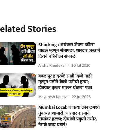
elated Stories
Shocking : भयंकर! जेवण उशिरा
वाढलं म्हणून संतापला, धारदार शस्त्राने
दिराने वहिनीला संपवलं
Alisha Khedekar
30 Jul 2026
बदलापूर हादरले! साडी दिली नाही
म्हणून पत्नीने केली पतीची हत्या;
डोक्यात कुकर मारून घोटला गळा
Mayuresh Kadav
22 Jul 2026
Mumbai Local: धावत्या लोकलमध्ये
तुंबळ हाणामारी, धारदार शस्त्राने
तिघांवर हल्ला; दोघांची प्रकृती गंभीर,
नेमकं काय घडलं?