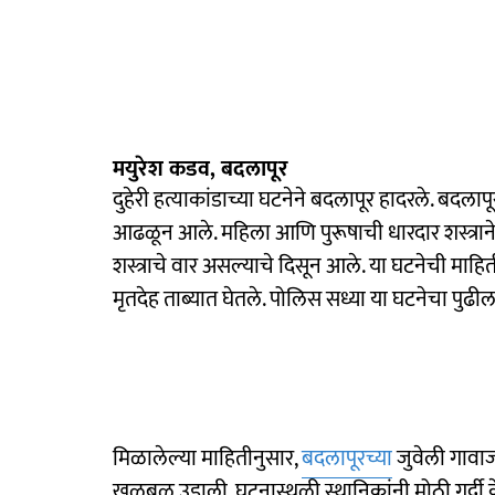
मयुरेश कडव, बदलापूर
दुहेरी हत्याकांडाच्या घटनेने बदलापूर हादरले. बदला
आढळून आले. महिला आणि पुरूषाची धारदार शस्त्राने
शस्त्राचे वार असल्याचे दिसून आले. या घटनेची माह
मृतदेह ताब्यात घेतले. पोलिस सध्या या घटनेचा पु
मिळालेल्या माहितीनुसार,
बदलापूरच्या
जुवेली गावा
खळबळ उडाली. घटनास्थळी स्थानिकांनी मोठी गर्दी क