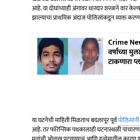
आहे. या दोघांच्याही अंगावर धारदार शस्त्राने वार के
झाल्याचा प्राथमिक अंदाज पोलिसांकडून व्यक्त करण्
Crime News
वर्षांच्या 
टाकणारा प्
या घटनेची माहिती मिळताच बदलापूर पूर्व
पोलिसांनी
आहे. तर फॉरेन्सिक पथकालाही घटनास्थळी पाचारण 
मृतांची ओळख पटवण्याचं आणि हत्येमागील कारण शो