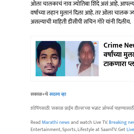
ओला चालकाचं नाव ज्योतिबा शिंदे असं आहे. आपल
वर्षाच्या लहान मुलानं दिला आहे. तर ओला चालक ज्य
असल्याची माहिती डीसीपी सचिन गोरे यांनी दिलीय.
Crime News
वर्षांच्या 
टाकणारा प्
सकाळ+चे
सदस्य व्हा
शॉपिंगसाठी 'सकाळ प्राईम डील्स'च्या भन्नाट ऑफर्स पाहण्यासा
Read
Marathi news
and watch Live TV.
Breaking ne
Entertainment, Sports, Lifestyle at SaamTV. Get
Liv