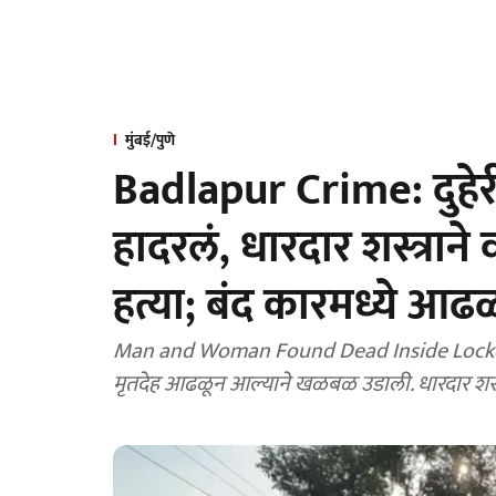
मुंबई/पुणे
Badlapur Crime: दुहेरी
हादरलं, धारदार शस्त्रान
हत्या; बंद कारमध्ये आढ
Man and Woman Found Dead Inside Locked Ca
मृतदेह आढळून आल्याने खळबळ उडाली. धारदार शस्त्