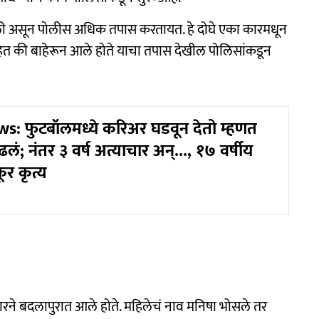
 असून पोलीस अधिक तपास करतायत. हे दोघे एका कारमधून
हेत की बाहेरून आले होते याचा तपास देखील पोलिसांकडून
: फुटबॉलमध्ये करिअर घडवून देतो म्हणत
ं; नंतर ३ वर्ष अत्याचार अन्..., १७ वर्षीय
ूर कृत्य
रने बदलापुरात आले होते. महिलेचं नाव मनिषा भोसले तर