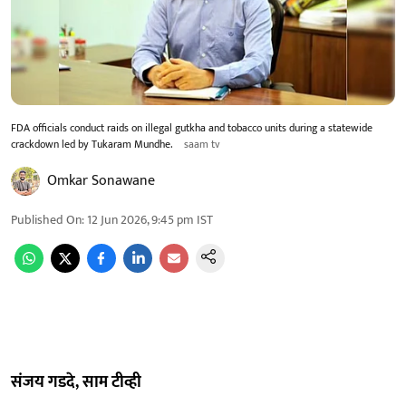
FDA officials conduct raids on illegal gutkha and tobacco units during a statewide
crackdown led by Tukaram Mundhe.
saam tv
Omkar Sonawane
Published On
:
12 Jun 2026, 9:45 pm
IST
संजय गडदे, साम टीव्ही