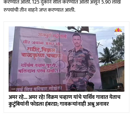
करण्यात आली. 125 दुकाने सील करण्यात आली असून 5.90 लाख
रुपयांची तीन वाहने जप्त करण्यात आली.
अमर रहे... अमर रहे! विक्रम चव्हाण यांचे पार्थिव गावात येताच
कुटुंबियांनी फोडला हंबरडा; गावकऱ्यांनाही अश्रू अनावर