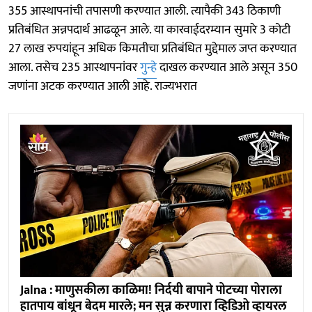
355 आस्थापनांची तपासणी करण्यात आली. त्यापैकी 343 ठिकाणी
प्रतिबंधित अन्नपदार्थ आढळून आले. या कारवाईदरम्यान सुमारे 3 कोटी
27 लाख रुपयांहून अधिक किमतीचा प्रतिबंधित मुद्देमाल जप्त करण्यात
आला. तसेच 235 आस्थापनांवर
गुन्हे
दाखल करण्यात आले असून 350
जणांना अटक करण्यात आली आहे. राज्यभरात
Jalna : माणुसकीला काळिमा! निर्दयी बापाने पोटच्या पोराला
हातपाय बांधून बेदम मारले; मन सुन्न करणारा व्हिडिओ व्हायरल