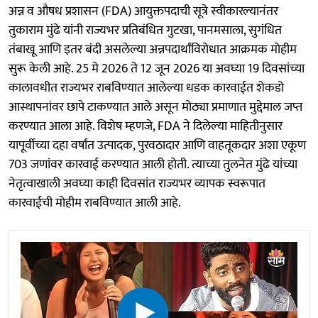
अन्न व औषध प्रशासन (FDA) आयुक्तपदाची सूत्रे स्वीकारल्यानंतर
तुकाराम मुंढे यांनी राज्यभर प्रतिबंधित गुटखा, पानमसाला, सुगंधित
तंबाखू आणि इतर बंदी असलेल्या अन्नपदार्थांविरोधात आक्रमक मोहीम
सुरू केली आहे. 25 मे 2026 ते 12 जून 2026 या अवघ्या 19 दिवसांच्या
कालावधीत राज्यभर राबविण्यात आलेल्या धडक कारवाईत शेकडो
आस्थापनांवर छापे टाकण्यात आले असून मोठ्या प्रमाणात मुद्देमाल जप्त
करण्यात आला आहे. विशेष म्हणजे, FDA ने दिलेल्या माहितीनुसार
यापूर्वीच्या दहा वर्षांत उत्पादक, पुरवठादार आणि वाहतूकदार अशा एकूण
703 जणांवर कारवाई करण्यात आली होती. त्याच्या तुलनेत मुंढे यांच्या
नेतृत्वाखाली अवघ्या काही दिवसांत राज्यभर व्यापक स्वरूपात
कारवाईची मोहीम राबविण्यात आली आहे.