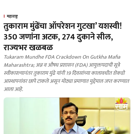
महाराष्ट्र
तुकाराम मुंढेंचा ऑपरेशन गुटखा’ यशस्वी!
350 जणांना अटक, 274 दुकाने सील,
राज्यभर खळबळ
Tukaram Mundhe FDA Crackdown On Gutkha Mafia
Maharashtra; अन्न व औषध प्रशासन (FDA) आयुक्तपदाची सूत्रे
स्वीकारल्यानंतर तुकाराम मुंढे यांनी 19 दिवसांच्या कालावधीत शेकडो
आस्थापनांवर छापे टाकले असून मोठ्या प्रमाणात मुद्देमाल जप्त करण्यात
आला आहे.