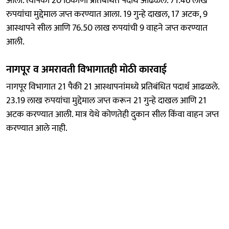
आली. त्यापैकी 20 ठिकाणी प्रतिबंधित पदार्थ आढळले. 71.46 लाख
रुपयांचा मुद्देमाल जप्त करण्यात आला. 19 गुन्हे दाखल, 17 अटक, 9
आस्थापने सील आणि 76.50 लाख रुपयांची 9 वाहने जप्त करण्यात
आली.
नागपूर व अमरावती विभागातही मोठी कारवाई
नागपूर विभागात 21 पैकी 21 आस्थापनांमध्ये प्रतिबंधित पदार्थ आढळले.
23.19 लाख रुपयांचा मुद्देमाल जप्त करून 21 गुन्हे दाखल आणि 21
अटक करण्यात आली. मात्र येथे कोणतेही दुकान सील किंवा वाहन जप्त
करण्यात आले नाही.