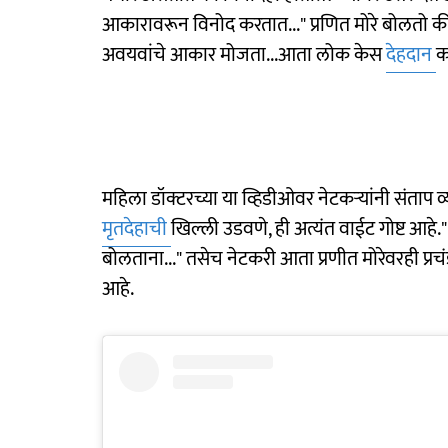
आकारावरून विनोद करतात..." प्रणित मोरे बोलतो की, "
अवयवांचे आकार मोजता...आता लोक केस
देहदान
क
महिला डॉक्टरच्या या व्हिडीओवर नेटकऱ्यांनी संताप 
मृतदेहाची
खिल्ली उडवणे, ही अत्यंत वाईट गोष्ट आहे.
बोलताना..." तसेच नेटकरी आता प्रणीत मोरेवरही प्र
आहे.