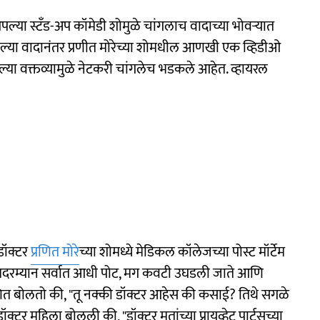
पल्या स्टँड-अप कॉमेडी शोमुळे चांगलाच वादाच्या भोवऱ्यात
ेल्या वादानंतर प्रणीत मोरेच्या शोमधील आणखी एक व्हिडीओ
ल्या वक्तव्यामुळे नेटकरी चांगलेच भडकले आहेत. व्हायरल
डॉक्टर
प्रणित मोरे
च्या शोमध्ये मेडिकल कॉलेजच्या पोस्ट मॉर्टेम
र्टमदरम्यान सर्वात आधी पोट, मग कवटी उघडली जाते आणि
प्रणित बोलतो की, "तू नक्की डॉक्टर आहेस की कसाई? तिथे सगळे
टर महिला बोलली की, "डॉक्टर मृतांच्या प्रायव्हेट पार्ट्सच्या