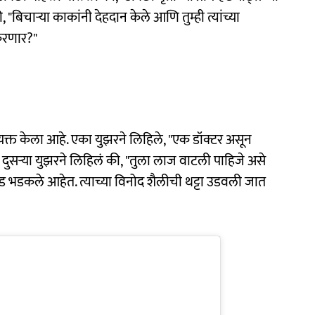
बिचाऱ्या काकांनी देहदान केले आणि तुम्ही त्यांच्या
रणार?"
व्यक्त केला आहे. एका युझरने लिहिले, "एक डॉक्टर असून
" दुसऱ्या युझरने लिहिलं की, "तुला लाज वाटली पाहिजे असे
चंड भडकले आहेत. त्याच्या विनोद शैलीची थट्टा उडवली जात