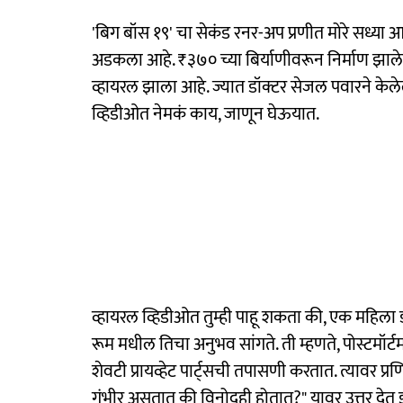
'बिग बॉस १९' चा सेकंड रनर-अप प्रणीत मोरे सध्या आ
अडकला आहे. ₹३७० च्या बिर्याणीवरून निर्माण झाल
व्हायरल झाला आहे. ज्यात डॉक्टर सेजल पवारने केले
व्हिडीओत नेमकं काय, जाणून घेऊयात.
व्हायरल व्हिडीओत तुम्ही पाहू शकता की, एक महिला 
रूम मधील तिचा अनुभव सांगते. ती म्हणते, पोस्टमॉ
शेवटी प्रायव्हेट पार्ट्सची तपासणी करतात. त्यावर 
गंभीर असतात की विनोदही होतात?" यावर उत्तर देत डॉक्