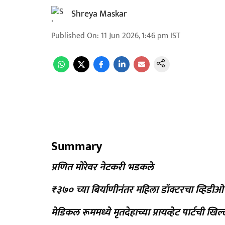
Shreya Maskar
Published On
:
11 Jun 2026, 1:46 pm
IST
Summary
प्रणित मोरेवर नेटकरी भडकले
₹३७० च्या बिर्याणीनंतर महिला डॉक्टरचा व्हिडीओ
मेडि‍कल रूममध्ये मृतदेहाच्या प्रायव्हेट पार्टची ख