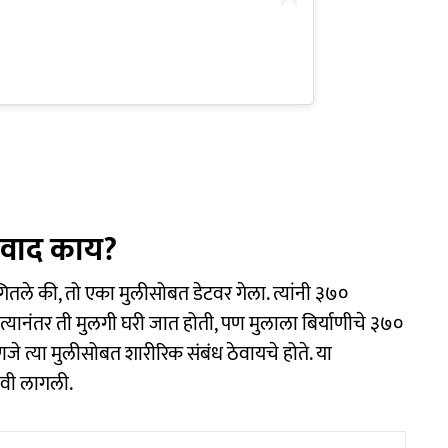
ा वाद काय?
सांगितले की, तो एका मुलीसोबत डेटवर गेला. त्यांनी ३७०
े. त्यानंतर ती मुलगी घरी जात होती, पण मुलाला बिर्याणीचे ३७०
णजे त्या मुलीसोबत शारीरिक संबंध ठेवायचे होते. या
ावी लागली.