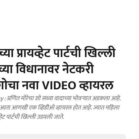
ा प्रायव्हेट पार्टची खिल्ली
च्या विधानावर नेटकरी
या शोचा नवा VIDEO व्हायरल
्रणित मोरेचा शो सध्या वादाच्या भोवऱ्यात अडकला आहे.
ंतर आता आणखी एक व्हिडीओ व्हायरल होत आहे. ज्यात महिला
व्हेट पार्टची खिल्ली उडवली जाते.