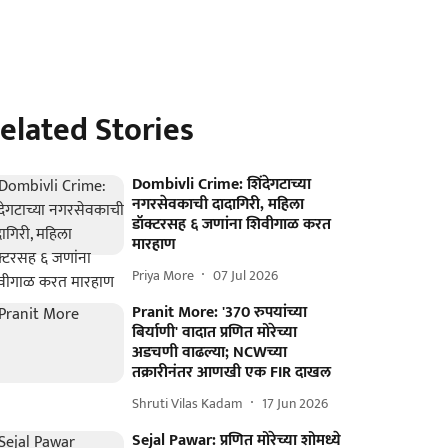
elated Stories
Dombivli Crime: शिंदेगटाच्या
नगरसेवकाची दादागिरी, महिला
डॉक्टरसह ६ जणांना शिवीगाळ करत
मारहाण
Priya More
07 Jul 2026
Pranit More: '370 रुपयांच्या
बिर्याणी' वादात प्रणित मोरेच्या
अडचणी वाढल्या; NCWच्या
तक्रारीनंतर आणखी एक FIR दाखल
Shruti Vilas Kadam
17 Jun 2026
Sejal Pawar: प्रणित मोरेच्या शोमध्ये