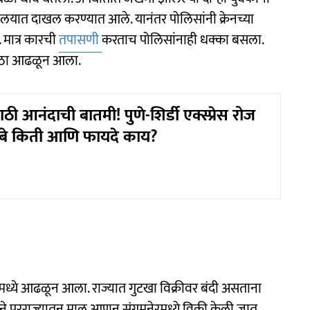
लयात दाखल करण्यात आले. यानंतर पोलिसांनी क्रेनच्या
 मात्र कारची
तपासणी
करताच पोलिसांनाही धक्का बसला.
ासाठा आढळून आला.
ठी आनंदाची बातमी! पुणे-शिर्डी एक्स्प्रेस रोज
ंबे किती आणि फायदे काय?
्ये आढळून आला. राज्यात गुटखा विक्रीवर बंदी असताना
 परराज्यातून माल आणून संगमनेरमध्ये विक्री केली जात