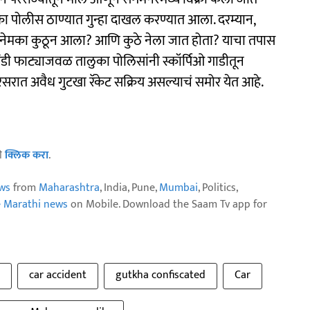
लुका पोलीस ठाण्यात गुन्हा दाखल करण्यात आला. दरम्यान,
 नेमका कुठून आला? आणि कुठे नेला जात होता? याचा तपास
ी फाट्याजवळ तालुका पोलिसांनी स्कॉर्पिओ गाडीतून
परिसरात अवैध गुटखा रॅकेट सक्रिय असल्याचं समोर येत आहे.
ठी
क्लिक करा
.
ws
from
Maharashtra
, India, Pune,
Mumbai
, Politics,
e Marathi news
on Mobile. Download the Saam Tv app for
car accident
gutkha confiscated
Car