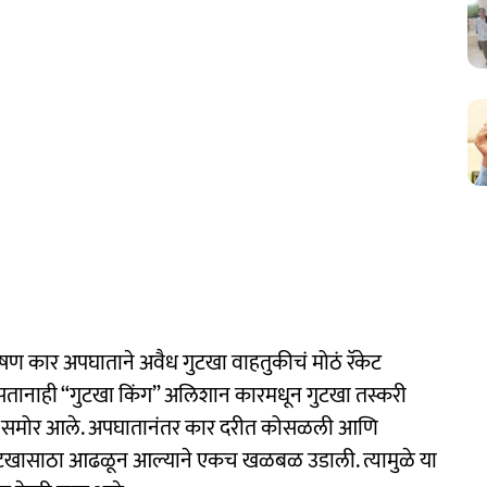
षण कार अपघाताने अवैध गुटखा वाहतुकीचं मोठं रॅकेट
असतानाही “गुटखा किंग” अलिशान कारमधून गुटखा तस्करी
ून समोर आले. अपघातानंतर कार दरीत कोसळली आणि
ुटखासाठा आढळून आल्याने एकच खळबळ उडाली. त्यामुळे या