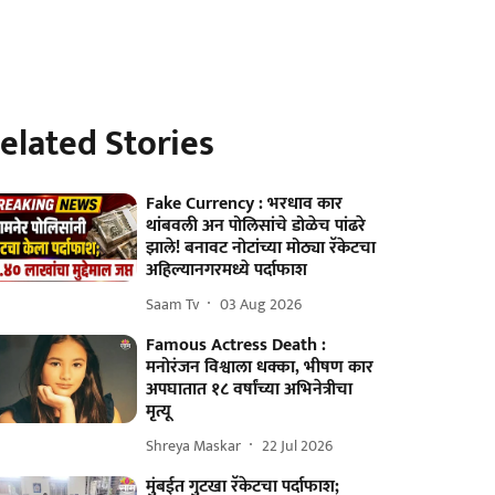
elated Stories
Fake Currency : भरधाव कार
थांबवली अन पोलिसांचे डोळेच पांढरे
झाले! बनावट नोटांच्या मोठ्या रॅकेटचा
अहिल्यानगरमध्ये पर्दाफाश
Saam Tv
03 Aug 2026
Famous Actress Death :
मनोरंजन विश्वाला धक्का, भीषण कार
अपघातात १८ वर्षांच्या अभिनेत्रीचा
मृत्यू
Shreya Maskar
22 Jul 2026
मुंबईत गुटखा रॅकेटचा पर्दाफाश;