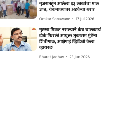
गुजरातहून आलेला ३३ लाखांचा माल
जप्त, चेकनाक्यावर अटकेचा थरार
Omkar Sonawane
17 Jul 2026
गुटखा मिळत नसल्याने कॅब चालकाचं
डोकं फिरलं! आयुक्त तुकाराम मुंढेंना
शिवीगाळ, आक्षेपार्ह व्हिडिओ केला
व्हायरल
Bharat Jadhav
23 Jun 2026