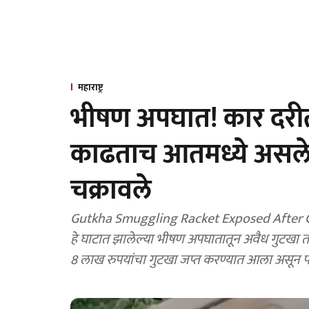
महाराष्ट्र
भीषण अपघात! कार दरी
काढताच आतमध्ये असलेल
चक्रावले
Gutkha Smuggling Racket Exposed After Ca
हे घाटात झालेल्या भीषण अपघातातून अवैध गुटखा त
8 लाख रुपयांचा गुटखा जप्त करण्यात आला असून प