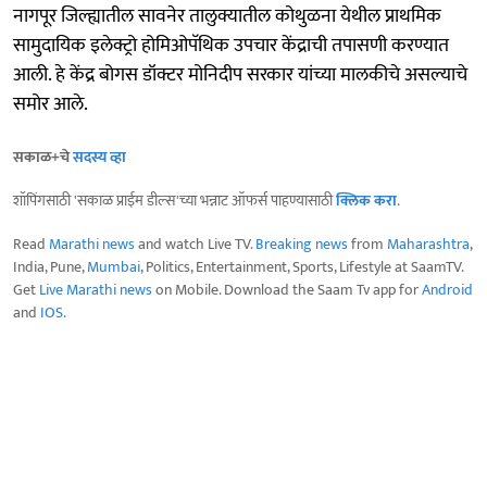
नागपूर जिल्ह्यातील सावनेर तालुक्यातील कोथुळना येथील प्राथमिक
सामुदायिक इलेक्ट्रो होमिओपॅथिक उपचार केंद्राची तपासणी करण्यात
आली. हे केंद्र बोगस डॉक्टर मोनिदीप सरकार यांच्या मालकीचे असल्याचे
समोर आले.
सकाळ+चे
सदस्य व्हा
शॉपिंगसाठी 'सकाळ प्राईम डील्स'च्या भन्नाट ऑफर्स पाहण्यासाठी
क्लिक करा
.
Read
Marathi news
and watch Live TV.
Breaking news
from
Maharashtra
,
India, Pune,
Mumbai
, Politics, Entertainment, Sports, Lifestyle at SaamTV.
Get
Live Marathi news
on Mobile. Download the Saam Tv app for
Android
and
IOS
.