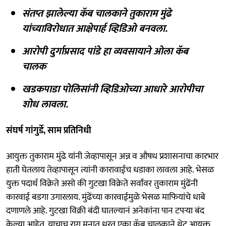
संतप्त झालेल्या कॅब चालकाने तुकाराम मुंढे
यांच्याविरोधात आक्षेपार्ह व्हिडिओ बनवला.
आरोपी दुर्गाप्रसाद पांडे हा व्यवसायाने ओला कॅब
चालक
खडकपाडा पोलिसांनी व्हिडिओच्या आधारे आरोपीचा
शोध लावला.
संघर्ष गांगुर्डे, साम प्रतिनिधी
आयुक्त तुकाराम मुंढे यांनी जेव्हापासून अन्न व औषध प्रशासनाचा कारभार
हाती घेतलाय तेव्हापासून त्यांनी कारावाईच धडाका लावला आहे. भेसळ
युक्त पदार्थ विक्रेते असो की गुटखा विक्रेते सर्वांवर तुकाराम मुंढेंनी
कारवाई बडगा उगारलाय. मुंढेंच्या कारवाईमुळे भेसळ माफियांचे धाबे
दणाणले आहे. गुटखा विक्री बंदी घातल्यानं अनेकांना पान टपऱ्या बंद
केल्या आहेत. याचाच राग मनात धरत एका कॅब चालकाने थेट आयुक्त