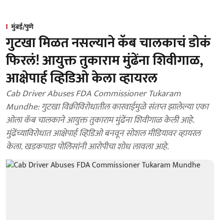
मुंबई/पुणे
गुटखा मिळत नसल्याने कॅब चालकाचं डोकं
फिरलं! आयुक्त तुकाराम मुंढेंना शिवीगाळ,
आक्षेपार्ह व्हिडिओ केला व्हायरल
Cab Driver Abuses FDA Commissioner Tukaram
Mundhe: गुटखा विक्रीविरोधातील कारवाईमुळे संतप्त झालेल्या एका
ओला कॅब चालकाने आयुक्त तुकाराम मुंढेंना शिवीगाळ केली आहे.
मुंढेंच्याविरोधात आक्षेपार्ह व्हिडिओ बनवून सोशल मीडियावर व्हायरल
केला. खडकपाडा पोलिसांनी आरोपीचा शोध लावला आहे.