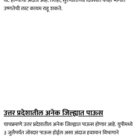
घट होण्याचा अंदाज आहे. तरीही, सुरुवातीच्या दिवसांत काही भागांत
उष्णतेची लाट कायम राहू शकते.
उत्तर प्रदेशातील अनेक जिल्ह्यात पाऊस
याचप्रमाणे उत्तर प्रदेशातील अनेक जिल्ह्यात पाऊस होणार आहे. युपीमध्ये
३ जुलैपर्यंत जोरदार पाऊस होईल असा अंदाज हवामान विभागाने