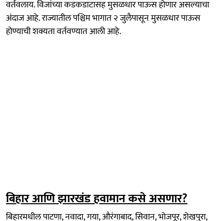
वर्तवलाय. विजांच्या कडकडाटासह मुसळधार पाऊस होणार असल्याचा
अंदाज आहे. राज्यातील पश्चिम भागात २ जुलैपासून मुसळधार पाऊस
होण्याची शक्यता वर्तवण्यात आली आहे.
बिहार आणि झारखंड हवामान कसे असणार?
बिहारमधील पाटणा, नवादा, गया, औरंगाबाद, सिवान, भोजपूर, शेखपुरा,