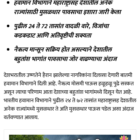
हवामान विभागाने महाराष्ट्रासह देशातील अनेक
राज्यांसाठी मुसळधार पावसाचा इशारा जारी केला
पुढील 24 ते 72 तासांत वादळी वारे, विजांचा
कडकडाट आणि अतिवृष्टीची शक्यता
नैऋत्य मान्सून सक्रिय होत असल्याने देशातील
बहुतांश भागांत पावसाचा जोर वाढण्याचा अंदाज
देशभरातील उष्णतेने हैरान झालेल्या नागरिकांना दिलासा देणारी बातमी
हवामान विभागाने दिली आहे. नैऋत्य मोसमी पाऊस हळूहळू पुढे सरकत
असून त्याचा परिणाम आता देशाच्या बहुतांश भागांमध्ये दिसून येत आहे.
भारतीय हवामान विभागाने पुढील २४ ते ७२ तासांत महाराष्ट्रासह देशातील
अनेक राज्यांमध्ये मुसळधार ते अति मुसळधार पाऊस पडेल असा अंदाज
वर्तवण्यात आलाय.