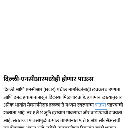
दिल्ली-एनसीआरमध्येही होणार पाऊस
दिल्ली आणि एनसीआर (NCR) मधील नागरिकांनाही लवकरच उष्णता
आणि दमट हवामानापासून दिलासा मिळणार आहे. हवामान खात्यानुसार
अनेक भागांत मेघगर्जनेसह हलका ते मध्यम स्वरूपाचा
पाऊस
पडण्याची
शक्यता आहे. तर १ ते ४ जुलै दरम्यान पावसाचा जोर वाढण्याची शक्यता
आहे. सततच्या पावसामुळे कमाल तापमानात ५ ते ६ अंश सेल्सिअसची