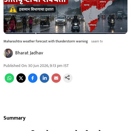
Maharashtra weather forecast with thunderstorm warning
saam tv
Bharat Jadhav
Published On
:
30 Jun 2026, 9:13 pm
IST
Summary