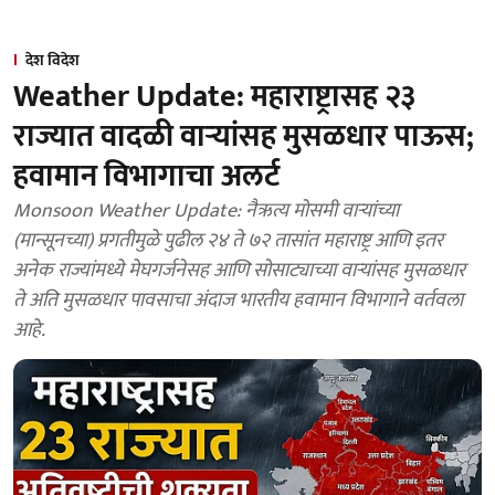
देश विदेश
Weather Update: महाराष्ट्रासह २३
राज्यात वादळी वाऱ्यांसह मुसळधार पाऊस;
हवामान विभागाचा अलर्ट
Monsoon Weather Update: नैऋत्य मोसमी वाऱ्यांच्या
(मान्सूनच्या) प्रगतीमुळे पुढील २४ ते ७२ तासांत महाराष्ट्र आणि इतर
अनेक राज्यांमध्ये मेघगर्जनेसह आणि सोसाट्याच्या वाऱ्यांसह मुसळधार
ते अति मुसळधार पावसाचा अंदाज भारतीय हवामान विभागाने वर्तवला
आहे.