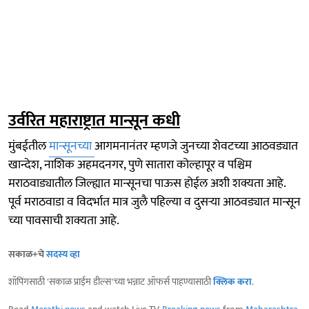
उर्वरित महाराष्ट्रात मान्सून कधी
मुंबईतील
मान्सूनच्या
आगमनानंतर म्हणजे जुनच्या शेवटच्या आठवड्यात
खान्देश, नाशिक अहमदनगर, पुणे सातारा कोल्हापूर व पश्चिम
मराठवाड्यातील जिल्ह्यात मान्सूनचा पाऊस होईल अशी शक्यता आहे.
पूर्व मराठवाडा व विदर्भात मात्र जुलै पहिल्या व दुसऱ्या आठवड्यात मान्सून
च्या पावसाची शक्यता आहे.
सकाळ+चे
सदस्य व्हा
शॉपिंगसाठी 'सकाळ प्राईम डील्स'च्या भन्नाट ऑफर्स पाहण्यासाठी
क्लिक करा
.