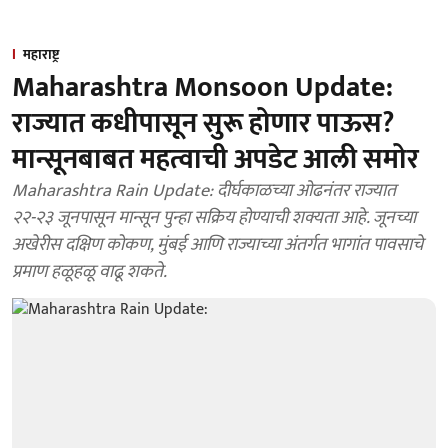
महाराष्ट्र
Maharashtra Monsoon Update:
राज्यात कधीपासून सुरू होणार पाऊस?
मान्सूनबाबत महत्वाची अपडेट आली समोर
Maharashtra Rain Update: दीर्घकाळच्या ओढनंतर राज्यात
२२-२३ जूनपासून मान्सून पुन्हा सक्रिय होण्याची शक्यता आहे. जूनच्या
अखेरीस दक्षिण कोकण, मुंबई आणि राज्याच्या अंतर्गत भागांत पावसाचे
प्रमाण हळूहळू वाढू शकते.