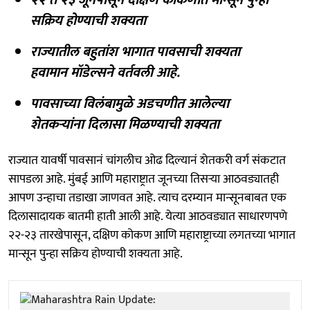
सक्रिय होण्याची शक्यता
राज्यातील बहुतांश भागात पावसाची शक्यता
हवामान मॉडेल्सने वर्तवली आहे.
पावसाच्या विलंबामुळे अडचणीत आलेल्या
शेतकऱ्यांना दिलासा मिळण्याची शक्यता
राज्यात यावर्षी पावसानं चांगलीच ओढ दिल्यानं शेतकरी वर्ग संकटात
सापडला आहे. मुंबई आणि महाराष्ट्रात जूनच्या तिसऱ्या आठवड्यातही
आपण उन्हाचा तडाखा जाणवत आहे. त्याच दरम्यान मान्सूनबाबत एक
दिलासादायक बातमी हाती आली आहे. येत्या आठवड्यात साधारणपणे
२२-२३ तारखेपासून, दक्षिण कोकण आणि महाराष्ट्राच्या लगतच्या भागात
मान्सून पुन्हा सक्रिय होण्याची शक्यता आहे.