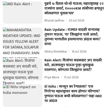
पुढचे ७ दिवस धो-धो पाऊस; महाराष्ट्रासह २२
राज्यांना अलर्ट, १००००KM लांबीच्या ढगातून
कोसळणार मुसळ'धार'
Bharat Jadhav
20 Jul 2026
Rain Update : राज्यात वादळी वाऱ्यासह
तुफान पाऊस, 'या' जिल्ह्यांना यलो अलर्ट;
तुमच्या भागातील हवामानाचा अंदाज काय?
वाचा
Alisha Khedekar
16 Jul 2026
Rain Alert: विजांचा कडकडाट अन् वादळी
वारे, आजपासून पाऊस पुन्हा धुमाकूळ
घालणार; कोणत्या जिल्ह्यांना अलर्ट?
Priya More
15 Jul 2026
El Niño : मान्सून का रेंगाळला? 'एल
निनो'चा महाराष्ट्रावर काय होणार परिणाम?
पुण्यात पाऊस कधी कोसळणार? पाहा IMD
चा अंदाज