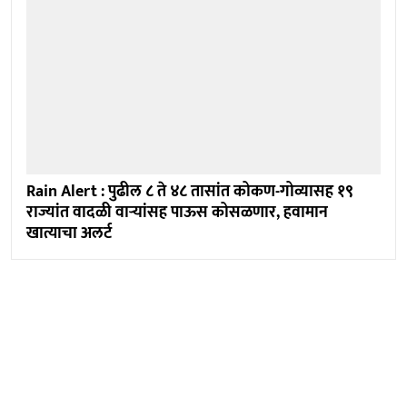
Rain Alert : पुढील ८ ते ४८ तासांत कोकण-गोव्यासह १९
राज्यांत वादळी वाऱ्यांसह पाऊस कोसळणार, हवामान
खात्याचा अलर्ट