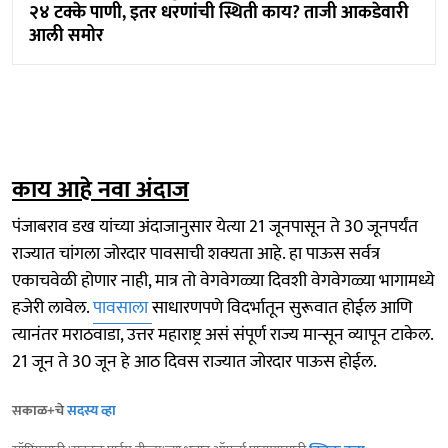
२४ टक्के पाणी, इतर धरणांची स्थिती काय? ताजी आकडेवारी
आली समोर
काय आहे नवा अंदाज
पंजाबराव डख यांच्या अंदाजानुसार येत्या 21 जूनपासून ते 30 जूनपर्यंत
राज्यात चांगला जोरदार पावसाची शक्यता आहे. हा पाऊस सर्वत्र
एकाचवेळी होणार नाही, मात्र तो वेगवेगळ्या दिवशी वेगवेगळ्या भागामध्ये
हजेरी लावेल.
पावसाला
साधारणपणे विदर्भातून सुरूवात होईल आणि
त्यानंतर मराठवाडा, उत्तर महाराष्ट्र असं संपूर्ण राज्य मान्सून व्यापून टाकेल.
21 जून ते 30 जून हे आठ दिवस राज्यात जोरदार पाऊस होईल.
सकाळ+चे
सदस्य व्हा