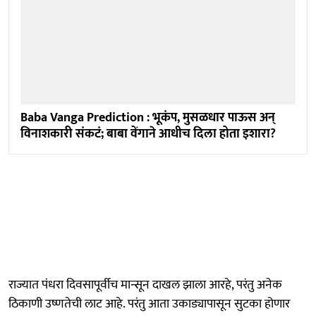
Baba Vanga Prediction : भूकंप, मुसळधार पाऊस अन्
विनाशकारी संकटं; बाबा वेंगाने आधीच दिला होता इशारा?
राज्यात पंधरा दिवसापूर्वीच मान्सून दाखल झाला आरहे, परंतु अनेक
ठिकाणी उष्णतेची लाट आहे. परंतु आता उकाड्यापासून सुटका होणार