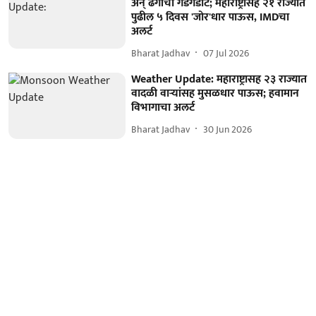
अन् ढगांचा गडगडाट; महाराष्ट्रासह २१ राज्यात
पुढील ५ दिवस 'जोर'धार पाऊस, IMDचा
अलर्ट
Bharat Jadhav
07 Jul 2026
Weather Update: महाराष्ट्रासह २३ राज्यात
वादळी वाऱ्यांसह मुसळधार पाऊस; हवामान
विभागाचा अलर्ट
Bharat Jadhav
30 Jun 2026