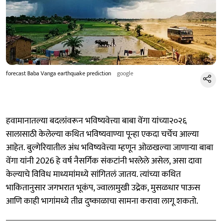
forecast Baba Vanga earthquake prediction
google
हवामानातल्या बदलांवरून भविष्यवेत्त्या बाबा वेंगा यांच्या२०२६
सालासाठी केलेल्या कथित भविष्यवाण्या पून्हा एकदा चर्चेच आल्या
आहेत. बुल्गेरियातील अंध भविष्यवेत्त्या म्हणून ओळखल्या जाणाऱ्या बाबा
वेंगा यांनी 2026 हे वर्ष नैसर्गिक संकटांनी भरलेले असेल, असा दावा
केल्याचे विविध माध्यमांमध्ये सांगितलं जातय. त्यांच्या कथित
भाकितानुसार जगभरात भूकंप, ज्वालामुखी उद्रेक, मुसळधार पाऊस
आणि काही भागांमध्ये तीव्र दुष्काळाचा सामना करावा लागू शकतो.