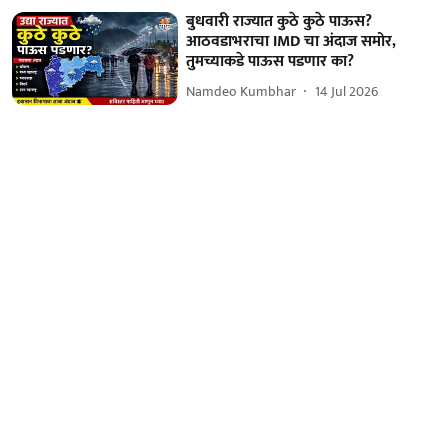
बुधवारी राज्यात कुठे कुठे पाऊस?
आठवडाभराचा IMD चा अंदाज समोर,
तुमच्याकडे पाऊस पडणार का?
Namdeo Kumbhar
14 Jul 2026