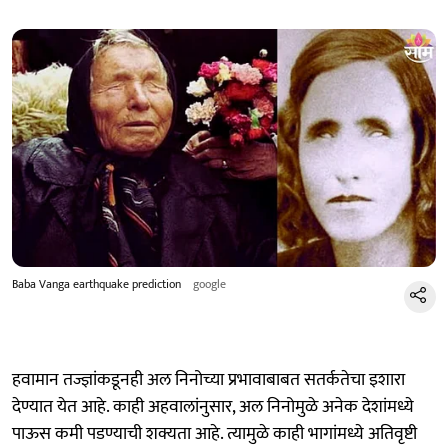
Baba Vanga earthquake prediction
google
हवामान तज्ज्ञांकडूनही अल निनोच्या प्रभावाबाबत सतर्कतेचा इशारा
देण्यात येत आहे. काही अहवालांनुसार, अल निनोमुळे अनेक देशांमध्ये
पाऊस कमी पडण्याची शक्यता आहे. त्यामुळे काही भागांमध्ये अतिवृष्टी