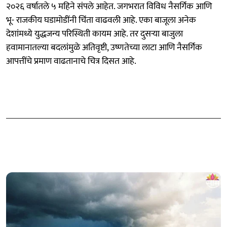
२०२६ वर्षातले ५ महिने संपले आहेत. जगभरात विविध नैसर्गिक आणि
भू- राजकीय घडामोडींनी चिंता वाढवली आहे. एका बाजूला अनेक
देशांमध्ये युद्धजन्य परिस्थिती कायम आहे. तर दुसऱ्या बाजुला
हवामानातल्या बदलांमुळे अतिवृष्टी, उष्णतेच्या लाटा आणि नैसर्गिक
आपत्तींचे प्रमाण वाढतानाचे चित्र दिसत आहे.