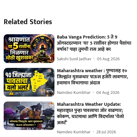
Related Stories
Baba Vanga Prediction: 5 ते 9
ऑगस्टदरम्यान 'या' 5 राशींवर होणार पैशांचा
वर्षाव? पाहा तुमची रास आहे का
Sakshi Sunil Jadhav
05 Aug 2026
Maharashtra weather : पुण्यासह १०
जिल्ह्यांत मुसळधार पाऊस हजेरी लावणार,
हवामान विभागाचा अंदाज
Namdeo Kumbhar
04 Aug 2026
Maharashtra Weather Update:
महाराष्ट्रात पुन्हा पावसाचा जोर वाढणार;
कोकण, घाटमाथा आणि विदर्भाला ‘येलो
अलर्ट’
Namdeo Kumbhar
28 Jul 2026