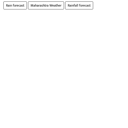
Rain forecast
Maharashtra Weather
Rainfall forecast