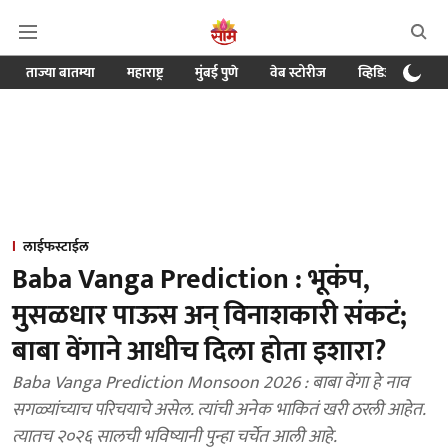
ताज्या बातम्या
महाराष्ट्र
मुंबई पुणे
वेब स्टोरीज
व्हिडिओ
क्र
लाईफस्टाईल
Baba Vanga Prediction : भूकंप,
मुसळधार पाऊस अन् विनाशकारी संकटं;
बाबा वेंगाने आधीच दिला होता इशारा?
Baba Vanga Prediction Monsoon 2026 : बाबा वेंगा हे नाव
सगळ्यांच्याच परिचयाचे असेल. त्यांची अनेक भाकितं खरी ठरली आहेत.
त्यातच २०२६ सालची भविष्यानी पुन्हा चर्चेत आली आहे.