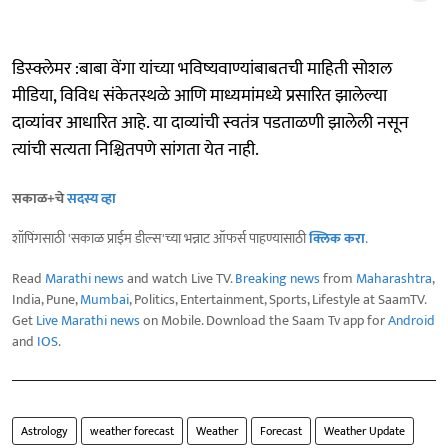
डिस्क्लेमर :बाबा वेंगा यांच्या भविष्यवाण्यांबाबतची माहिती सोशल
मीडिया, विविध संकेतस्थळे आणि माध्यमांमध्ये प्रसारित झालेल्या
दाव्यांवर आधारित आहे. या दाव्यांची स्वतंत्र पडताळणी झालेली नसून
त्यांची सत्यता निश्चितपणे सांगता येत नाही.
सकाळ+चे
सदस्य व्हा
शॉपिंगसाठी 'सकाळ प्राईम डील्स'च्या भन्नाट ऑफर्स पाहण्यासाठी
क्लिक करा
.
Read
Marathi news
and watch Live TV.
Breaking news
from
Maharashtra
,
India, Pune,
Mumbai
, Politics, Entertainment, Sports, Lifestyle at SaamTV.
Get
Live Marathi news
on Mobile. Download the Saam Tv app for
Android
and
IOS
.
Astrology
weather forecast
Weather
Forecast
Weather Update