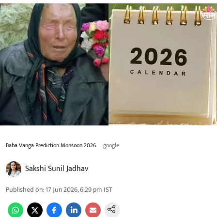
Baba Vanga Prediction Monsoon 2026
google
Sakshi Sunil Jadhav
Published on
:
17 Jun 2026, 6:29 pm
IST