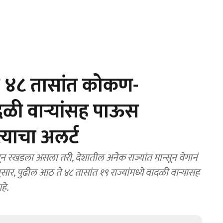
ते ४८ तासांत कोकण-
ादळी वाऱ्यांसह पाऊस
याचा अलर्ट
सून रखडला असला तरी, देशातील अनेक राज्यांत मान्सून वेगानं
सार, पुढील आठ ते ४८ तासांत १९ राज्यांमध्ये वादळी वाऱ्यासह
हे.