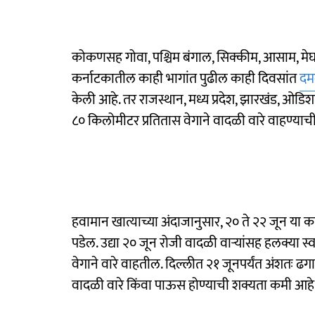
कोकणसह गोवा, पश्चिम बंगाल, सिक्कीम, आसाम, मे
कर्नाटकातील काही भागांत पुढील काही दिवसांत
दम
केली आहे. तर राजस्थान, मध्य प्रदेश, झारखंड, ओडि
८० किलोमीटर प्रतितास वेगाने वादळी वारे वाहण्याच
हवामान खात्याच्या अंदाजानुसार, २० ते २२ जून या
पडेल. उद्या २० जून रोजी वादळी वाऱ्यांसह हलक्या 
वेगाने वारे वाहतील. दिल्लीत २१ जूनपर्यंत अंशतः
वादळी वारे किंवा पाऊस होण्याची शक्यता कमी आहे