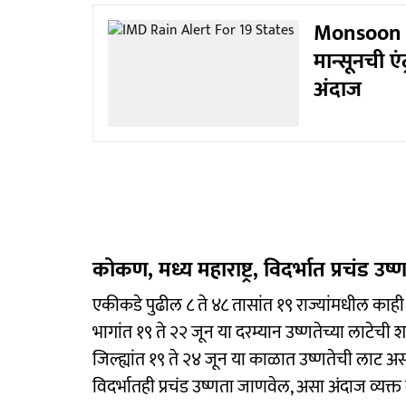
Monsoon Ra
मान्सूनची एं
अंदाज
कोकण, मध्य महाराष्ट्र, विदर्भात प्रचंड उष
एकीकडे पुढील ८ ते ४८ तासांत १९ राज्यांमधील का
भागांत १९ ते २२ जून या दरम्यान उष्णतेच्या लाटेची 
जिल्ह्यांत १९ ते २४ जून या काळात उष्णतेची लाट अ
विदर्भातही प्रचंड उष्णता जाणवेल, असा अंदाज व्यक