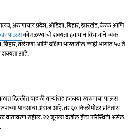
घालय, अरुणाचल प्रदेश, ओडिशा, बिहार, झारखंड, केरळ आणि
दार पाऊस
कोसळण्याची शक्यता हवामान विभागाने व्यक्त
शा, बिहार, तेलंगणा आणि दक्षिण भारतातील काही भागांत ५० ते
ी शक्यता आहे.
 काळात दिल्लीत वादळी वाऱ्यांसह हलक्या स्वरुपाचा पाऊस
स्वरुपाच्या पावसाचा अंदाज आहे. तर ६० किलोमीटर प्रतितास
 ढगाळ वातावरण राहील. २२ जूनला देखील हीच परिस्थिती असेल.
.