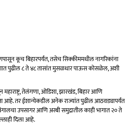
ंगपासून कूच बिहारपर्यंत, तसेच सिक्कीममधील नागरिकांना
भागात पुढील ८ ते ४८ तासांत मुसळधार पाऊस कोसळेल, अशी
सून महाराष्ट्र, तेलंगणा, ओडिशा, झारखंड, बिहार आणि
 आहे. तर ईशान्येकडील अनेक राज्यांत पुढील आठवड्यापर्यंत
बंगालचा उपसागर आणि अरबी समुद्रातील काही भागात २० ते
्लाही दिला आहे.