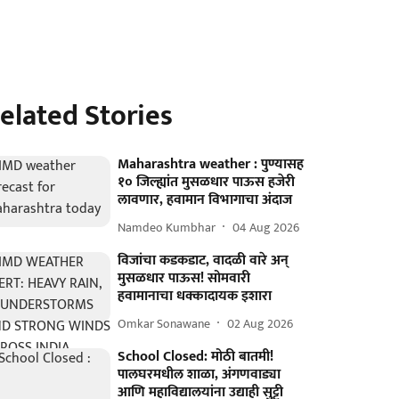
elated Stories
Maharashtra weather : पुण्यासह
१० जिल्ह्यांत मुसळधार पाऊस हजेरी
लावणार, हवामान विभागाचा अंदाज
Namdeo Kumbhar
04 Aug 2026
विजांचा कडकडाट, वादळी वारे अन्
मुसळधार पाऊस! सोमवारी
हवामानाचा धक्कादायक इशारा
Omkar Sonawane
02 Aug 2026
School Closed: मोठी बातमी!
पालघरमधील शाळा, अंगणवाड्या
आणि महाविद्यालयांना उद्याही सुट्टी