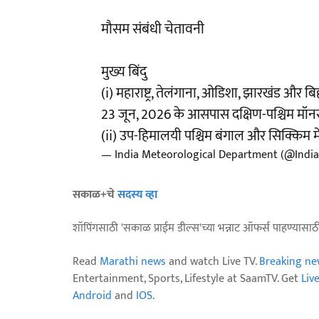
मौसम संबंधी चेतावनी
मुख्य बिंदु
(i) महाराष्ट्र, तेलंगाना, ओडिशा, झारखंड और बि
23 जून, 2026 के आसपास दक्षिण-पश्चिम मॉनसू
(ii) उप-हिमालयी पश्चिम बंगाल और सिक्किम 
— India Meteorological Department (@Indi
सकाळ+चे
सदस्य व्हा
शॉपिंगसाठी 'सकाळ प्राईम डील्स'च्या भन्नाट ऑफर्स पाहण्यासा
Read
Marathi news
and watch Live TV.
Breaking ne
Entertainment, Sports, Lifestyle at SaamTV. Get
Liv
Android
and
IOS
.