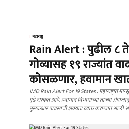
महाराष्ट्र
Rain Alert : पुढील ८ 
गोव्यासह १९ राज्यांत व
कोसळणार, हवामान खात्
IMD Rain Alert For 19 States : महाराष्ट्रात मान्
पुढे सरकत आहे. हवामान विभागाच्या ताज्या अंदाजानु
मुसळधार पावसाची शक्यता व्यक्त करण्यात आली आ