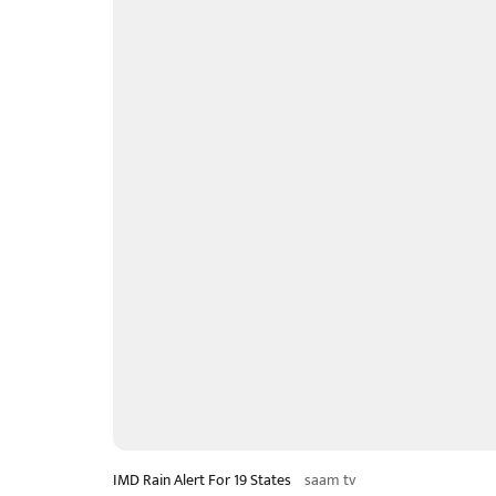
IMD Rain Alert For 19 States
saam tv