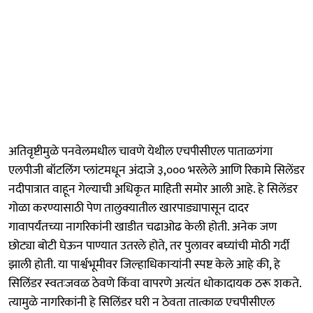
अतिवृष्टीमुळे पनवेलमधील चावणे येथील एचपीसीएल पाताळगंगा
एलपीजी बॉटलिंग प्लांटमधून अंदाजे ३,००० भरलेले आणि रिकामे सिलेंडर
नदीपात्रात वाहून गेल्याची अधिकृत माहिती समोर आली आहे. हे सिलेंडर
गोळा करण्यासाठी पेण तालुक्यातील खारपाड्यापासून दादर
गावापर्यंतच्या नागरिकांनी खाडीत चढाओढ केली होती. अनेक जण
छोट्या बोटी घेऊन पाण्यात उतरले होते, तर पुलावर बघ्यांची मोठी गर्दी
झाली होती. या पार्श्वभूमीवर जिल्हाधिकाऱ्यांनी स्पष्ट केले आहे की, हे
सिलिंडर स्वतःजवळ ठेवणे किंवा वापरणे अत्यंत धोकादायक ठरू शकते.
त्यामुळे नागरिकांनी हे सिलिंडर घरी न ठेवता तात्काळ एचपीसीएल