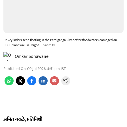
LPG cylinders seen floating in the Patalganga River after floodwaters damaged an
HPCL plant wall in Raigad.
Saam tv
Omkar Sonawane
Published On
:
09 Jul 2026, 4:51 pm
IST
अमित गवळे, प्रतिनिधी