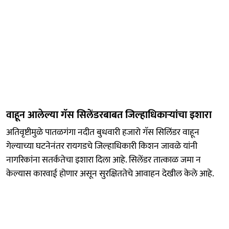
वाहून आलेल्या गॅस सिलेंडरबाबत जिल्हाधिकाऱ्यांचा इशारा
अतिवृष्टीमुळे पातळगंगा नदीत बुधवारी हजारो गॅस सिलिंडर वाहून
गेल्याच्या घटनेनंतर रायगडचे जिल्हाधिकारी किशन जावळे यांनी
नागरिकांना सतर्कतेचा इशारा दिला आहे. सिलेंडर तात्काळ जमा न
केल्यास कारवाई होणार असून सुरक्षिततेचे आवाहन देखील केले आहे.