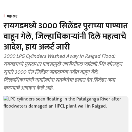
महाराष्ट्र
रायगडमध्ये 3000 सिलेंडर पुराच्या पाण्यात
वाहून गेले, जिल्हाधिकाऱ्यांनी दिले महत्वाचे
आदेश, हाय अलर्ट जारी
3000 LPG Cylinders Washed Away In Raigad Flood:
रायगडमध्ये मुसळधार पावसामुळे एचपीसीएल प्लांटची भिंत कोसळून
सुमारे 3000 गॅस सिलेंडर पाताळगंगा नदीत वाहून गेले.
जिल्हाधिकाऱ्यांनी नागरिकांना सतर्कतेचा इशारा देत सिलेंडर जमा
करण्याचे आवाहन केले आहे.