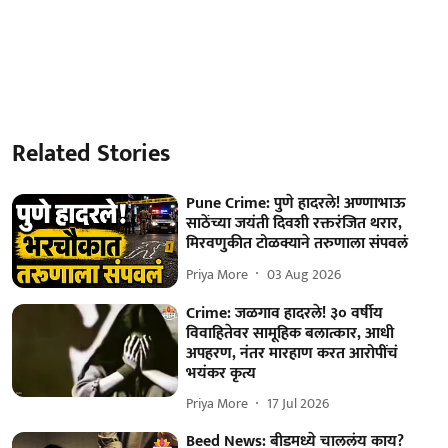
Related Stories
Pune Crime: पुणे हादरले! अण्णाभाऊ
साठेंच्या जयंती दिवशी रक्तरंजित थरार,
मिरवणुकीत टोळक्याने तरुणाला संपवलं
Priya More
03 Aug 2026
Crime: जळगाव हादरले! ३० वर्षीय
विवाहितेवर सामूहिक बलात्कार, आधी
अपहरण, नंतर मारहाण करत आरोपींचं
भयंकर कृत्य
Priya More
17 Jul 2026
Beed News: बीडमध्ये चाललंय काय?