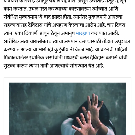
देविदास कापसे हे उमापूर येथील रहिवासी असून ऊसतोड मजूर म्हणून
काम करतात. उचल परत करण्याच्या कारणावरून त्यांच्यात आणि
संबंधित मुकादमामध्ये वाद झाला होता. त्यानंतर मुकादमाने आपल्या
सहकाऱ्यांसह देविदास यांचे अपहरण केल्याचा आरोप आहे. चार दिवस
त्यांना एका ठिकाणी डांबून ठेवून अमानुष
मारहाण
करण्यात आली.
शारीरिक अत्याचारासोबतच त्यांचा अपमान करण्यासाठी तोंडात लघुशंका
करण्यात आल्याचा आरोपही कुटुंबीयांनी केला आहे. या घटनेची माहिती
मिळाल्यानंतर स्थानिक सरपंचांनी मध्यस्थी करत देविदास कापसे यांची
सुटका करून त्यांना गावी आणल्याचे सांगण्यात येत आहे.