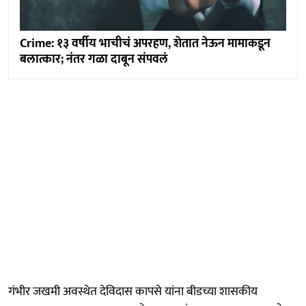
Crime: १३ वर्षीय भाचीचं अपरहण, शेतात नेऊन मामाकडून
बलात्कार; नंतर गळा दाबून संपवलं
गंभीर जखमी अवस्थेत देविदास कापसे यांना बीडच्या शासकीय