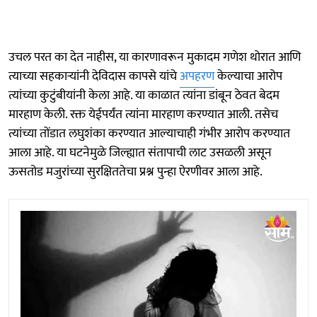
उचल परत का देत नाहीस, या कारणावरून मुकादम गणेश थोरात आणि
त्याच्या सहकाऱ्यांनी देविदास कापसे यांचे
अपहरण
केल्याचा आरोप
त्यांच्या कुटुंबीयांनी केला आहे. या काळात त्यांना डांबून ठेवत बेदम
मारहाण केली. रक्त येईपर्यंत त्यांना मारहाण करण्यात आली. तसेच
त्यांच्या तोंडात लघुशंका करण्यात आल्याचाही गंभीर आरोप करण्यात
आला आहे. या घटनेमुळे जिल्ह्यात संतापाची लाट उसळली असून
ऊसतोड मजुरांच्या सुरक्षिततेचा प्रश्न पुन्हा ऐरणीवर आला आहे.