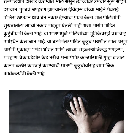
रुग्णालयात दाखल करण्यात आले असून त्यांच्यावर उपचार सुरू आहेत.
दरम्यान, मुलाचे अपहरण झाल्यानंतर देविदास यांच्या आईने गेवराई
पोलिस ठाण्यात धाव घेत तक्रार देण्याचा प्रयत्न केला. मात्र पोलिसांनी
सुरुवातीला त्यांची तक्रार नोंदवून घेतली नाही असा आरोप पीडित
कुटुंबीयांनी केला आहे. या आरोपामुळे पोलिसांच्या भूमिकेवरही प्रश्नचिन्ह
उपस्थित केले जात आहे. या घटनेनंतर पीडित कुटुंब भयभीत झाले असून
आरोपी मुकादम गणेश थोरात आणि त्याच्या सहकाऱ्यांविरुद्ध अपहरण,
मारहाण, बेकायदेशीर कैद तसेच अन्य गंभीर कलमांखाली गुन्हा दाखल
करून कठोर कारवाई करण्याची मागणी कुटुंबीयांसह सामाजिक
कार्यकर्त्यांनी केली आहे.