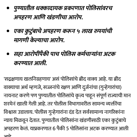
पुण्यातील धक्कादायक प्रकरणात पोलिसांवरच
अपहरण आणि खंडणीचा आरोप.
एका कुटुंबाचे अपहरण करून ५ लाख रुपयांची
मागणी केल्याचा आरोप.
सहा आरोपींपैकी पाच पोलिस कर्मचाऱ्यांना अटक
करण्यात आली.
'सद्रक्षणाय खलनिग्रहणाय' असं पोलिसांचे ब्रीद वाक्य आहे. या ब्रीद
वाक्याचा अर्थ म्हणजे, सज्जनांचे रक्षण आणि दुर्जनांचा (गुन्हेगारांचा)
नायनाट करणे पण पुण्यातील पोलिसांचे कृत्य पाहून संपूर्ण राज्याची मान
शरमेनं खाली गेली आहे. तर पोलीस विभागावरील सामन्य व्यक्तींचा
विश्वास उडालाय. पोलीस गुन्हेगारांना दंड देत सर्वसामान्य नागरिकांना
न्याय मिळवून देतात. पुण्यातील पोलिसांना खंडणीसाठी एका कुटुंबाचे
अपहरण केलं. याप्रकरणात 6 पैकी 5 पोलिसांना अटक करण्यात आली
आहे.