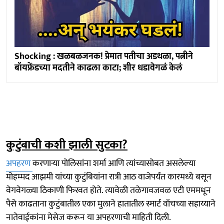
Shocking : खळबळजनक! प्रेमात पतीचा अडथळा, पत्नीने
बॉयफ्रेंडच्या मदतीने काढला काटा; शीर धडावेगळं केलं
कुटुंबाची कशी झाली सुटका?
अपहरण
करणाऱ्या पोलिसांना शर्मा आणि त्यांच्यासोबत असलेल्या
मोहम्मद आझमी यांच्या कुटुंबियांना रात्री आठ वाजेपर्यंत कारमध्ये बसून
वेगवेगळ्या ठिकाणी फिरवत होते. त्यावेळी तळेगावजवळ एटी एममधून
पैसे काढताना कुटुंबातील एका मुलाने हातातील स्मार्ट वॉचच्या सहाय्याने
नातेवाईकांना मेसेज करून या अपहरणाची माहिती दिली.