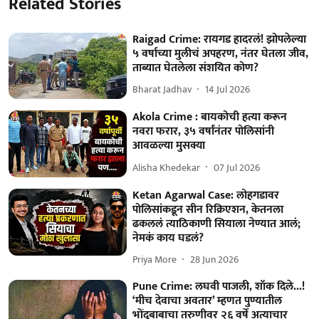
Related Stories
Raigad Crime: रायगड हादरलं! झोपलेल्या
५ वर्षाच्या मुलीचं अपहरण, नंतर घेतला जीव,
ताब्यात घेतलेला संशयित कोण?
Bharat Jadhav
14 Jul 2026
Akola Crime : बायकोची हत्या करून
नवरा फरार, ३५ वर्षांनंतर पोलिसांनी
आवळल्या मुसक्या
Alisha Khedekar
07 Jul 2026
Ketan Agarwal Case: लोहगडावर
पोलिसांकडून सीन रिक्रिएशन, केतनला
ढकललं त्याठिकाणी सियाला नेण्यात आलं;
नेमकं काय घडलं?
Priya More
28 Jun 2026
Pune Crime: लघवी पाजली, शॉक दिले...!
‘मीच देवाचा अवतार’ म्हणत पुण्यातील
भोंदूबाबाचा तरुणीवर २६ वर्षे अत्याचार