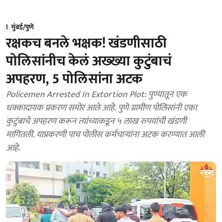
मुंबई/पुणे
रक्षकच बनले भक्षक! खंडणीसाठी
पोलिसांनीच केलं अख्ख्या कुटुंबाचं
अपहरण, 5 पोलिसांना अटक
Policemen Arrested In Extortion Plot: पुण्यातून एक
धक्कादायक प्रकरण समोर आले आहे. पुणे ग्रामीण पोलिसांनी एका
कुटुंबाचे अपहरण करून त्यांच्याकडून ५ लाख रुपयांची खंडणी
मागितली. याप्रकरणी पाच पोलीस कर्मचाऱ्यांना अटक करण्यात आली
आहे.