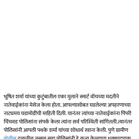
भूषित शर्मा यांच्या कुटुंबातील एका मुलाने स्मार्ट वॉचच्या मदतीने
नातेवाईकांना मेसेज केला होता. आपल्यासोबत घडलेल्या अपहरणाच्या
नाट्यमय घडामोडींची माहिती दिली. यानंतर त्यांच्या नातेवाईकांना पिंपरी
चिंचवड पोलिसांना संपर्क केला त्यांना सर्व परिस्थिती सांगितली.त्यानंतर
पोलिसांनी आपली पथके शर्मा यांच्या शोधार्थ रवाना केली. पुणे ग्रामीण
पोलीस
दलातील तब्बल सहा पोलिसांनी हे कृत्य केल्याचा धक्कादायक