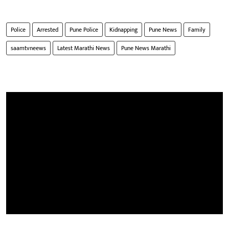
Police
Arrested
Pune Police
Kidnapping
Pune News
Family
saamtvneews
Latest Marathi News
Pune News Marathi