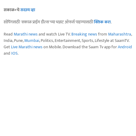
सकाळ+चे
सदस्य व्हा
शॉपिंगसाठी 'सकाळ प्राईम डील्स'च्या भन्नाट ऑफर्स पाहण्यासाठी
क्लिक करा
.
Read
Marathi news
and watch Live TV.
Breaking news
from
Maharashtra
,
India, Pune,
Mumbai
, Politics, Entertainment, Sports, Lifestyle at SaamTV.
Get
Live Marathi news
on Mobile. Download the Saam Tv app for
Android
and
IOS
.