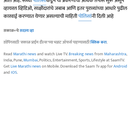
आले आहे. सध्या
पोलिसां
कडून या प्रकरणाचा अधिक तपास सुरू असून
व्हायरल व्हिडिओ, साक्षीदारांचे जबाब आणि इतर पुराव्यांच्या आधारे पुढील
कारवाई करण्यात येणार असल्याची माहिती
पोलिसां
नी दिली आहे
सकाळ+चे
सदस्य व्हा
शॉपिंगसाठी 'सकाळ प्राईम डील्स'च्या भन्नाट ऑफर्स पाहण्यासाठी
क्लिक करा
.
Read
Marathi news
and watch Live TV.
Breaking news
from
Maharashtra
,
India, Pune,
Mumbai
, Politics, Entertainment, Sports, Lifestyle at SaamTV.
Get
Live Marathi news
on Mobile. Download the Saam Tv app for
Android
and
IOS
.