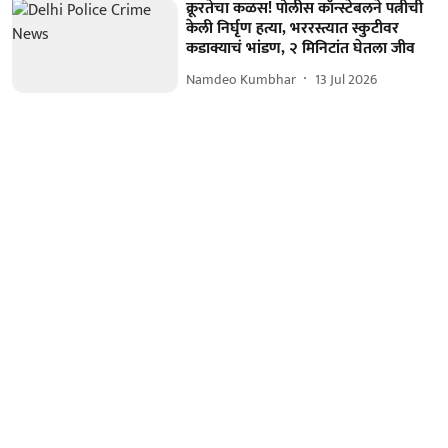
क्रूरतेचा कळस! पोलीस कॉन्स्टेबलने पत्नीची
केली निर्घृण हत्या, भररस्त्यात स्कुटीवर
कडाक्याचं भांडण, २ मिनिटांत घेतला जीव
Namdeo Kumbhar
13 Jul 2026