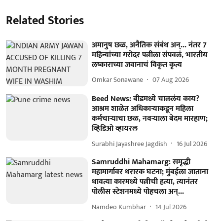
Related Stories
अमानुष छळ, अनैतिक संबंध अन्... नंतर 7
महिन्यांच्या गरोदर पत्नीला संपवलं, भारतीय
लष्काराच्या जवानाचं विकृत कृत्य
Omkar Sonawane
07 Aug 2026
Beed News: बीडमध्ये चाललंय काय?
आश्रम शाळेत अधिकाऱ्याकडून महिला
कर्मचाऱ्याचा छळ, नवऱ्याला बेदम मारहाण;
व्हिडिओ व्हायरल
Surabhi Jayashree Jagdish
16 Jul 2026
Samruddhi Mahamarg: समृद्धी
महामार्गावर थरारक घटना; मुंबईला जाताना
धावत्या कारमध्ये पत्नीची हत्या, त्यानंतर
पोलीस स्टेशनमध्ये पोहचला अन्...
Namdeo Kumbhar
14 Jul 2026