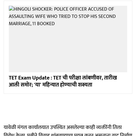
TET Exam Update : TET ची परीक्षा लांबणीवर, तारीख
आली समोर; 'या' महिन्यात होण्याची शक्यता
यावेळी मंगल कार्यालयात उपस्थित असलेल्या काही व्यक्तींनी तिला
विरोध केला. पत्नीने विवाह थांबवण्याचा प्रयत्न करत असताना वाद निर्माण