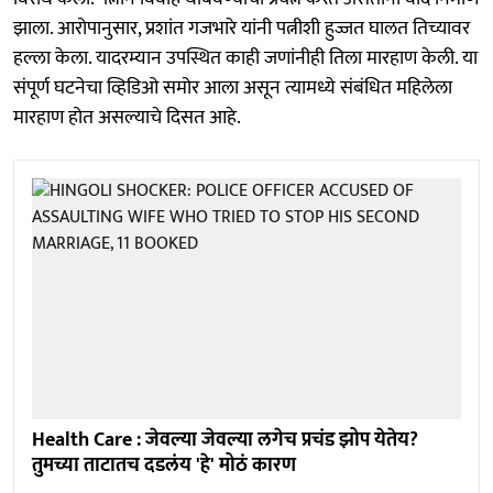
झाला. आरोपानुसार, प्रशांत गजभारे यांनी पत्नीशी हुज्जत घालत तिच्यावर
हल्ला केला. यादरम्यान उपस्थित काही जणांनीही तिला मारहाण केली. या
संपूर्ण घटनेचा व्हिडिओ समोर आला असून त्यामध्ये संबंधित महिलेला
मारहाण होत असल्याचे दिसत आहे.
Health Care : जेवल्या जेवल्या लगेच प्रचंड झोप येतेय?
तुमच्या ताटातच दडलंय 'हे' मोठं कारण