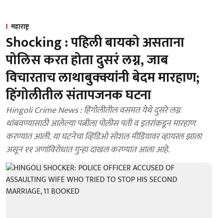
महाराष्ट्र
Shocking : पहिली बायको असताना
पोलिस करत होता दुसरं लग्न, जाब
विचारताच लाथाबुक्क्यांनी बेदम मारहाण;
हिंगोलीतील संतापजनक घटना
Hingoli Crime News : हिंगोलीतील वसमत येथे दुसरे लग्न
थांबवण्यासाठी आलेल्या पत्नीला पोलीस पती व इतरांकडून मारहाण
करण्यात आली. या घटनेचा व्हिडिओ सोशल मीडियावर व्हायरल झाला
असून ११ जणांविरोधात गुन्हा दाखल करण्यात आला आहे.