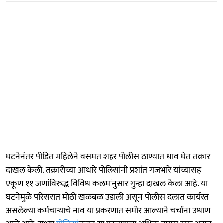
घटनेनंतर पीडित महिलेने वसमत शहर पोलीस ठाण्यात धाव घेत तक्रार
दाखल केली. तक्रारीच्या आधारे पोलिसांनी प्रशांत गजभारे यांच्यासह
एकूण ११ जणांविरुद्ध विविध कलमांनुसार गुन्हा दाखल केला आहे. या
घटनेमुळे परिसरात मोठी खळबळ उडाली असून पोलीस दलात कार्यरत
असलेल्या कर्मचाऱ्याचे नाव या प्रकरणात समोर आल्याने चर्चांना उधाण