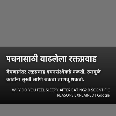
पचनासाठी वाढलेला रक्तप्रवाह
जेवणानंतर रक्तप्रवाह पचनसंस्थेकडे वळतो, त्यामुळे
काहींना सुस्ती आणि थकवा जाणवू शकतो.
WHY DO YOU FEEL SLEEPY AFTER EATING? 8 SCIENTIFIC
REASONS EXPLAINED | Google