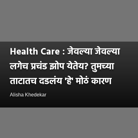
Health Care : जेवल्या जेवल्या
लगेच प्रचंड झोप येतेय? तुमच्या
ताटातच दडलंय 'हे' मोठं कारण
Alisha Khedekar