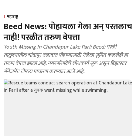
महाराष्ट्र
Beed News: पोहायला गेला अन् परतलाच
नाही! परळीत तरुण बेपत्ता
Youth Missing In Chandapur Lake Parli Beed: परळी
तालुक्यातील चांदापूर तलावात पोहण्यासाठी गेलेला सुमित कलशेट्टी हा
तरुण बेपत्ता झाला आहे. नगरपरिषदेचे शोधकार्य सुरू असून डिझास्टर
मॅनेजमेंट टीमला पाचारण करण्यात आले आहे.