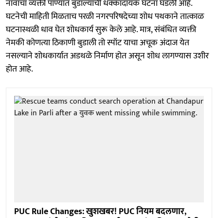
नावाचा व्यक्ती पाण्यात बुडाल्याची धक्कादायक घटना घडली आहे.
घटनेची माहिती मिळताच परळी नगरपरिषदेच्या शोध पथकाने तात्काळ
घटनास्थळी धाव घेत शोधकार्य सुरू केले आहे. मात्र, संबंधित व्यक्ती
नेमकी कोणत्या ठिकाणी बुडाली तो स्पॉट याचा अचूक अंदाज येत
नसल्याने शोधकार्यात अडथळे निर्माण होत असून शोध लागण्यास उशीर
होत आहे.
PUC Rule Changes: खुशखबर! PUC नियम बदलणार,