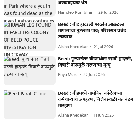
धक्कादायक अंत
Namdeo Kumbhar
29 Jul 2026
Beed : बीड हादरले! परळीत आढळला
माणसाचा तुटलेला पाय; परिसरात प्रचंड
खळबळ
Alisha Khedekar
21 Jul 2026
Beed: पुण्यानंतर बीडमधील परळी हादरले,
विषारी दारूमुळे तरुणाचा मृत्यू
Priya More
22 Jun 2026
Beed : बीडमध्ये नामंकित कॉलेजच्या
कर्मचाऱ्याचे अपहरण, निर्जनस्थळी नेत बेदम
मारहाण
Alisha Khedekar
11 Jun 2026