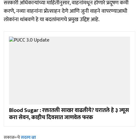
सरकारी अधिकाऱ्यांच्या माहितीनुसार, वाहनांमधून होणारे प्रदूषण कमी
करणे, नव्या वाहनांना प्रोत्साहन देणे आणि जुनी वाहने वापरण्याआधी
लोकांना थांबवणे हे या बदलांमागचे प्रमुख उद्दिष्ट आहे.
Blood Sugar : रक्तातली साखर वाढलीये? घरातले हे ३ ज्यूस
करा सेवन, काहीच दिवसात जाणवेल फरक
सकाळ+चे
सदस्य व्हा