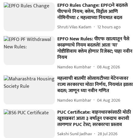
EPFO Rules Change: EPFOने बदलले
पीएफचे नियम; क्लेम, विड्रॉल आणि
नॉमिनीच्या ८ महत्त्वाच्या नियमात बदल
Shruti Vilas Kadam
12 hours ago
EPFO New Rules: पीएफ खात्यातून पैसे
काढण्याचे नियम बदलले! आता 'या'
गोष्टीशिवाय क्लेम होणार रिजेक्ट; पाहा नवीन
नियम
Namdeo Kumbhar
08 Aug 2026
महत्त्वाची बातमी! सोसायटीच्या मेंटेनन्सवर
राज्य सरकारचा मोठा निर्णय, नियमांत झाला
बदल; जाणून घ्या नवीन गणित
Namdeo Kumbhar
04 Aug 2026
PUC Certificate: वाहनधारकांसाठी मोठी
खूशखबर! आता ३ वर्षांतून एकदाच करावी
लागणार PUC टेस्ट; सरकारचा प्रस्ताव
Sakshi Sunil Jadhav
28 Jul 2026