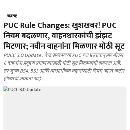
महाराष्ट्र
PUC Rule Changes: खुशखबर! PUC
नियम बदलणार, वाहनधारकांची झंझट
मिटणार; नवीन वाहनांना मिळणार मोठी सूट
PUCC 3.0 Update : केंद्र सरकारच्या PUC च्या प्रस्तावानुसार बीएस
६ वाहनांना प्रदूषण प्रमाणपत्रासाठी मोठी सूट मिळण्याची शक्यता आहे.
तर जुन्या BS4, BS3 आणि त्याआधीच्या वाहनांसाठी नियम जास्त कठोर
होण्याची शक्यता आहे.