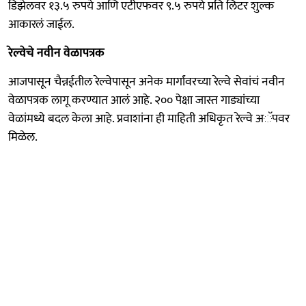
डिझेलवर १३.५ रुपये आणि एटीएफवर ९.५ रुपये प्रति लिटर शुल्क
आकारलं जाईल.
रेल्वेचे नवीन वेळापत्रक
आजपासून चैन्नईतील रेल्वेपासून अनेक मार्गांवरच्या रेल्वे सेवांचं नवीन
वेळापत्रक लागू करण्यात आलं आहे. २०० पेक्षा जास्त गाड्यांच्या
वेळांमध्ये बदल केला आहे. प्रवाशांना ही माहिती अधिकृत रेल्वे अॅपवर
मिळेल.