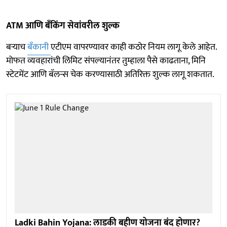
ATM आणि बॅंकिंग सेवांवरील शुल्क
बऱ्याच
बॅंकानी
एटीएम वापरण्यावर काही कठोर नियम लागू केले आहेत.
मोफत व्यवहारांची लिमिट संपल्यानंतर तुम्हाला पैसे काढताना, मिनि
स्टेटमेंट आणि बॅलन्स चेक करण्यासाठी अतिरिक्त शुल्क लागू शकतात.
Ladki Bahin Yojana: लाडकी बहीण योजना बंद होणार?