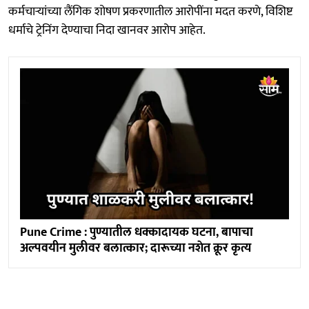
कर्मचाऱ्यांच्या लैंगिक शोषण प्रकरणातील आरोपींना मदत करणे, विशिष्ट
धर्माचे ट्रेनिंग देण्याचा निदा खानवर आरोप आहेत.
Pune Crime : पुण्यातील धक्कादायक घटना, बापाचा
अल्पवयीन मुलीवर बलात्कार; दारूच्या नशेत क्रूर कृत्य