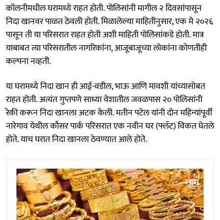
कॉलनीमधील घरामध्ये राहत होती. पोलिसांनी मागील २ दिवसांपासून
निदा खानवर पाळत ठेवली होती. मिळालेल्या माहितीनुसार, एक मे २०२६
पासून ती या परिसरात राहत होती अशी माहिती पोलिसांकडे होती. मात्र
याबाबत त्या परिसरातील नागरिकांना, आजूबाजूच्या लोकांना कोणतीही
कल्पना नव्हती.
या घरामध्ये निदा खान ही आई-वडील, भाऊ आणि मावशी यांच्यासोबत
राहत होती. अत्यंत गुप्तपणे साध्या वेशातील जवळपास २० पोलिसांनी
रेकी करून निदा खानला अटक केली. मतीन पटेल यांनी दोन महिन्यांपूर्वी
नारेगाव येथील कौसर पार्क परिसरात एक नवीन घर (फ्लॅट) विकत घेतले
होते. याच घरात निदा खानला ठेवण्यात आले होते.