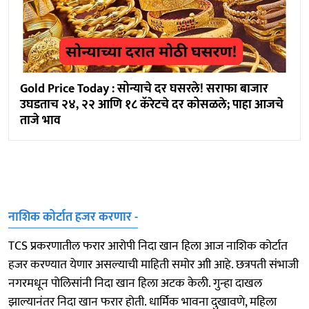
Gold Price Today : सोन्याचे दर घसरले! सराफा बाजार
उघडताच २४, २२ आणि १८ कॅरेटचे दर कोसळले; पाहा आजचे
ताजे भाव
नाशिक कोर्टात हजर करणार -
TCS प्रकरणातील फरार आरोपी निदा खान हिला आज नाशिक कोर्टात
हजर करण्यात येणार असल्याची माहिती समोर आी आहे. छत्रपती संभाजी
नगरमधून पोलिसांनी निदा खान हिला अटक केली. गुन्हा दाखल
झाल्यानंतर निदा खान फरार होती. धार्मिक भावना दुखावणे, महिला