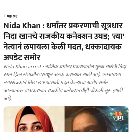
महाराष्ट्र
Nida Khan : धर्मांतर प्रकरणाची सूत्रधार
निदा खानचे राजकीय कनेक्शन उघड; 'त्या'
नेत्यानं लपायला केली मदत, धक्कादायक
अपडेट समोर
Nida Khan arrest : नाशिक धर्मांतर प्रकरणातील मुख्य आरोपी निदा
खान हिला संभाजीनगरमधून अटक करण्यात आली आहे. एमआयएम
नगरसेवकाने तिला लपण्यासाठी मदत केल्याचा आरोप समोर
आल्यानंतर या प्रकरणात राजकीय कनेक्शनचीही चौकशी सुरू झाली
आहे.