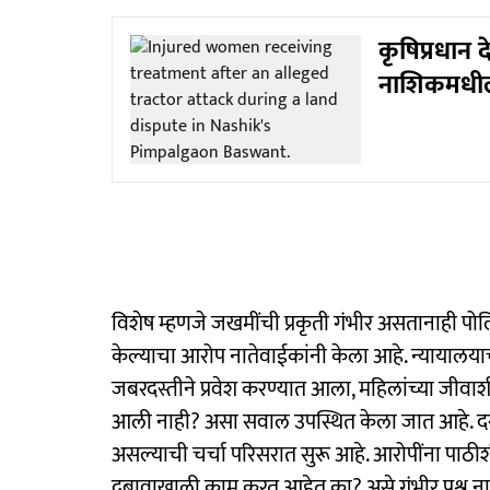
कृषिप्रधान 
नाशिकमधील
विशेष म्हणजे जखमींची प्रकृती गंभीर असतानाही पोलि
केल्याचा आरोप नातेवाईकांनी केला आहे. न्यायालय
जबरदस्तीने प्रवेश करण्यात आला, महिलांच्या जी
आली नाही? असा सवाल उपस्थित केला जात आहे. दरम्य
असल्याची चर्चा परिसरात सुरू आहे. आरोपींना पाठीश
दबावाखाली काम करत आहेत का? असे गंभीर प्रश्न 