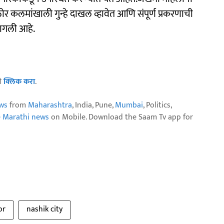
कठोर कलमांखाली गुन्हे दाखल व्हावेत आणि संपूर्ण प्रकरणाची
लागली आहे.
ठी
क्लिक करा
.
ws
from
Maharashtra
, India, Pune,
Mumbai
, Politics,
e Marathi news
on Mobile. Download the Saam Tv app for
or
nashik city