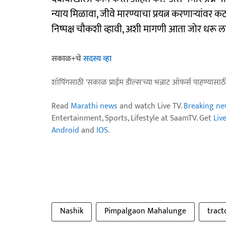
न्याय मिळावा, जीवे मारण्याचा प्रयत्न करणाऱ्यांवर 
निष्पक्ष चौकशी व्हावी, अशी मागणी आता जोर धरू 
सकाळ+चे
सदस्य व्हा
शॉपिंगसाठी 'सकाळ प्राईम डील्स'च्या भन्नाट ऑफर्स पाहण्यासा
Read
Marathi news
and watch Live TV.
Breaking ne
Entertainment, Sports, Lifestyle at SaamTV. Get
Liv
Android
and
IOS
.
Nashik
Pimpalgaon Mahalunge
tract