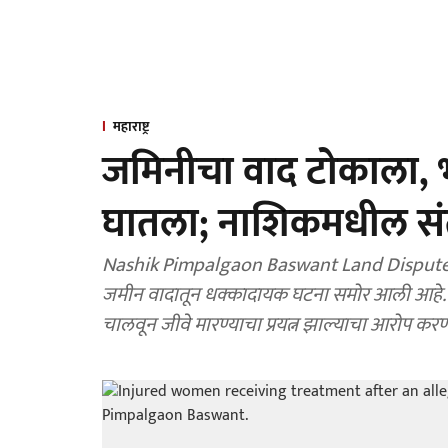
महाराष्ट्र
जमिनीचा वाद टोकाला, भा
घातला; नाशिकमधील सं
Nashik Pimpalgaon Baswant Land Dispute Tr
जमीन वादातून धक्कादायक घटना समोर आली आहे. कोर्ट
चालवून जीवे मारण्याचा प्रयत्न झाल्याचा आरोप कर