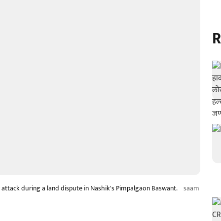
R
 attack during a land dispute in Nashik's Pimpalgaon Baswant.
saam