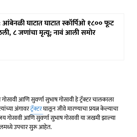
 आंबेनळी घाटात घाटात स्कॉर्पिओ १८०० फूट
ी, ८ जणांचा मृत्यू; नावं आली समोर
गोसावी आणि सुवर्णा सुभाष गोसावी हे ट्रॅक्टर चालकाला
्यांच्या अंगावर
ट्रॅक्टर
घालून जीवे मारण्याचा प्रयत्न केल्याचा
जय गोसावी आणि सुवर्णा सुभाष गोसावी या जखमी झाल्या
टलमध्ये उपचार सुरू आहेत.