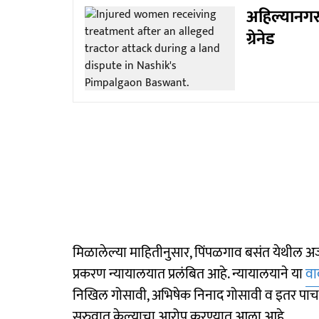
अहिल्यानगर
ग्रेनेड
मिळालेल्या माहितीनुसार, पिंपळगाव बसंत येथील अज
प्रकरण न्यायालयात प्रलंबित आहे. न्यायालयाने या
वाद
निखिल गोसावी, अभिषेक निनाद गोसावी व इतर पाच जण
सुरुवात केल्याचा आरोप करण्यात आला आहे.