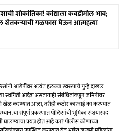
देशाची शोकांतिका! कांद्याला कवडीमोल भाव;
 शेतकऱ्याची गळफास घेऊन आत्महत्या
सांनी आरोपींवर अत्यंत हलक्या स्वरूपाचे गुन्हे दाखल
ाचा स्थगिती आदेश असतानाही संबंधितांकडून जमिनीवर
वाशी खेळ करण्यात आला, तरीही कठोर कारवाई का करण्यात
ान, या संपूर्ण प्रकरणात पोलिसांची भूमिका संशयास्पद
ी घालण्याचा प्रयत्न होत आहे का? पोलीस कोणाच्या
नागरिकांकडून उपस्थित करण्यात येत आहेत.जखमी महिलांना