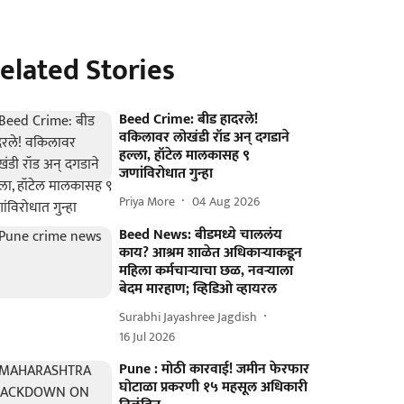
elated Stories
Beed Crime: बीड हादरले!
वकिलावर लोखंडी रॉड अन् दगडाने
हल्ला, हॉटेल मालकासह ९
जणांविरोधात गुन्हा
Priya More
04 Aug 2026
Beed News: बीडमध्ये चाललंय
काय? आश्रम शाळेत अधिकाऱ्याकडून
महिला कर्मचाऱ्याचा छळ, नवऱ्याला
बेदम मारहाण; व्हिडिओ व्हायरल
Surabhi Jayashree Jagdish
16 Jul 2026
Pune : मोठी कारवाई! जमीन फेरफार
घोटाळा प्रकरणी १५ महसूल अधिकारी