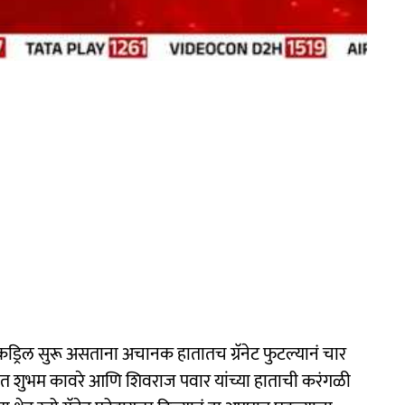
ड्रिल सुरू असताना अचानक हातातच ग्रॅनेट फुटल्यानं चार
ेत शुभम कावरे आणि शिवराज पवार यांच्या हाताची करंगळी