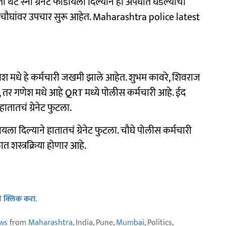
ेता थेट स्नो ग्रॅनेट फोडायला दिल्यानं हा अपघात घडल्याचा
 चौघांवर उपचार सुरू आहेत. Maharashtra police latest
ेश मधे हे कर्मचारी जखमी झाले आहेत. शुभम कावरे, शिवराज
 तर गणेश मधे आहे QRT मध्ये पोलीस कर्मचारी आहे. ईद
ातातचं ग्रेनेट फुटला.
फोडायला दिल्याने हातातचं ग्रेनेट फुटला. चौघे पोलीस कर्मचारी
 शस्त्रक्रिया होणार आहे.
ठी
क्लिक करा
.
ws
from
Maharashtra
, India, Pune,
Mumbai
, Politics,