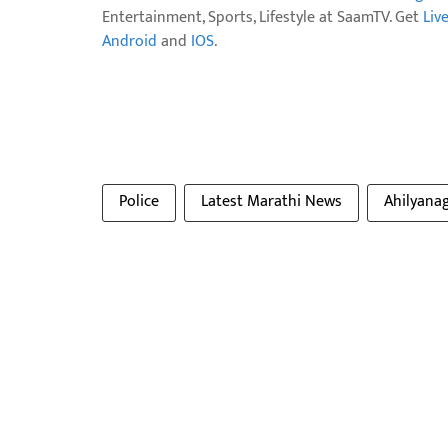
Entertainment, Sports, Lifestyle at SaamTV. Get
Liv
Android
and
IOS
.
Police
Latest Marathi News
Ahilyana