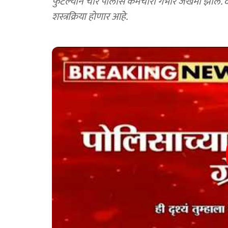
फुटल्याने चार पोलीस कर्मचारी गंभीर जखमी झाले. दो
शस्त्रक्रिया होणार आहे.