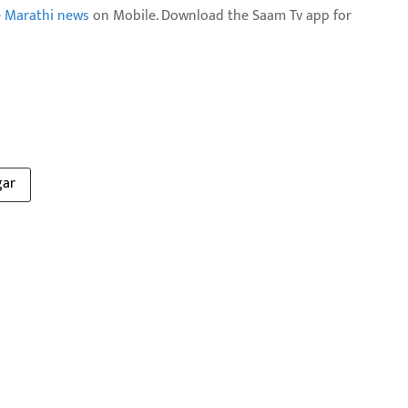
e Marathi news
on Mobile. Download the Saam Tv app for
gar