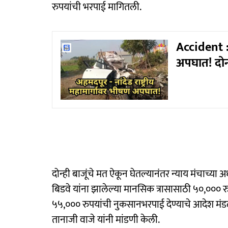
रुपयांची भरपाई मागितली.
Accident : 
अपघात! दोन 
दोन्ही बाजूंचे मत ऐकून घेतल्यानंतर न्याय मंचाच्या
बिडवे यांना झालेल्या मानसिक त्रासासाठी ५०,००० र
५५,००० रुपयांची नुकसानभरपाई देण्याचे आदेश मंडळा
तानाजी वाजे यांनी मांडणी केली.