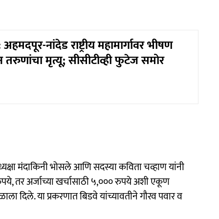
अहमदपूर-नांदेड राष्ट्रीय महामार्गावर भीषण
तरुणांचा मृत्यू; सीसीटीव्ही फुटेज समोर
 अध्यक्षा मंदाकिनी भोसले आणि सदस्या कविता चव्हाण यांनी
ुपये, तर अर्जाच्या खर्चासाठी ५,००० रुपये अशी एकूण
ला दिले. या प्रकरणात बिडवे यांच्यावतीने गौरव पवार व