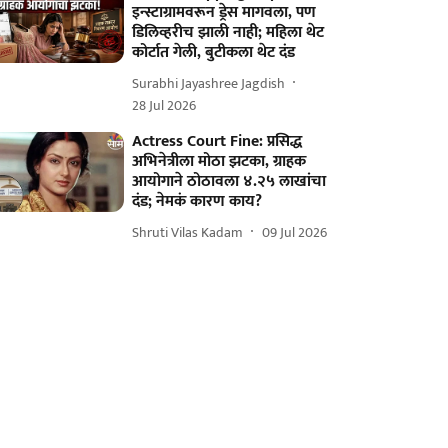
इन्स्टाग्रामवरून ड्रेस मागवला, पण
डिलिव्हरीच झाली नाही; महिला थेट
कोर्टात गेली, बुटीकला थेट दंड
Surabhi Jayashree Jagdish
28 Jul 2026
Actress Court Fine: प्रसिद्ध
अभिनेत्रीला मोठा झटका, ग्राहक
आयोगाने ठोठावला ४.२५ लाखांचा
दंड; नेमकं कारण काय?
Shruti Vilas Kadam
09 Jul 2026