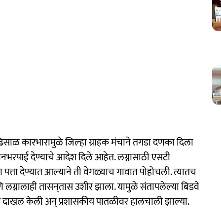
साळ कारभारामुळे जिल्हा ग्राहक मंचाने तगडा दणका दिला
नभरपाई देण्याचे आदेश दिले आहेत. लग्नासाठी एसटी
पत्ता देण्यात आल्याने ती वेगळ्याच गावात पोहोचली. त्यातच
णि लग्नालाही तासन्‌तास उशीर झाला. यामुळे संतापलेल्या बिडवे
क्रार दाखल केली अन् प्रशासकीय पातळीवर हालचाली झाल्या.