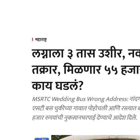
महाराष्ट्र
लग्नाला ३ तास उशीर, नव
तक्रार, मिळणार ५५ हजा
काय घडलं?
MSRTC Wedding Bus Wrong Address: नांदगाव आ
एसटी बस चुकीच्या गावात पोहोचली आणि रस्त्यात बंद 
हजार रुपयांची नुकसानभरपाई देण्याचे आदेश दिले.