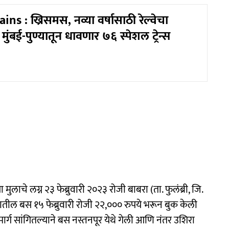
ins : ख्रिसमस, नव्या वर्षासाठी रेल्वेचा
 मुंबई-पुण्यातून धावणार ७६ स्पेशल ट्रेन्स
लाचे लग्न २३ फेब्रुवारी २०२३ रोजी बाबरा (ता. फुलंब्री, जि.
ील बस १५ फेब्रुवारी रोजी २२,००० रुपये भरून बुक केली
र्ग सांगितल्याने बस नस्तनपूर येथे गेली आणि नंतर उशिरा