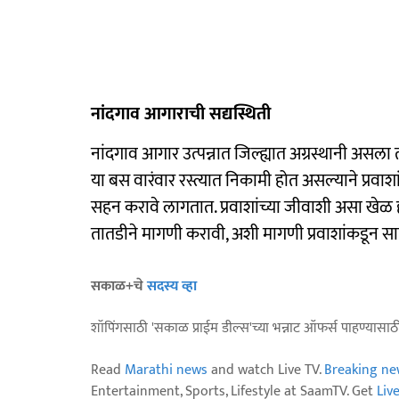
नांदगाव आगाराची सद्यस्थिती
नांदगाव आगार उत्पन्नात जिल्ह्यात अग्रस्थानी असला 
या बस वारंवार रस्त्यात निकामी होत असल्याने प्रव
सहन करावे लागतात. प्रवाशांच्या जीवाशी असा खेळ
तातडीने मागणी करावी, अशी मागणी प्रवाशांकडून सा
सकाळ+चे
सदस्य व्हा
शॉपिंगसाठी 'सकाळ प्राईम डील्स'च्या भन्नाट ऑफर्स पाहण्यासा
Read
Marathi news
and watch Live TV.
Breaking ne
Entertainment, Sports, Lifestyle at SaamTV. Get
Liv