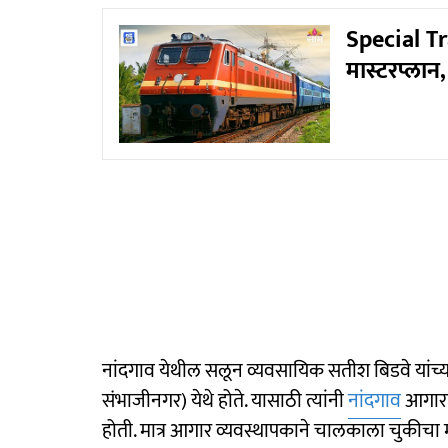
Special Tra
मास्टरप्लान,
नांदगाव येथील सलून व्यवसायिक सतीश बिडवे यांच्या मु
संभाजीनगर) येथे होते. यासाठी त्यांनी
नांदगाव
आगारात
होती. मात्र आगार व्यवस्थापकाने चालकाला चुकीचा मा