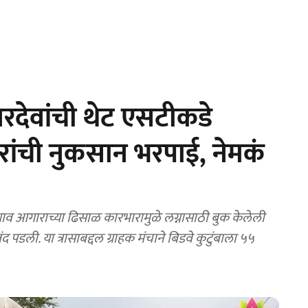
रदेवांची थेट एसटीकडे
रांची नुकसान भरपाई, नेमकं
गाराच्या ढिसाळ कारभारामुळे लग्नासाठी बुक केलेली
पडली. या त्रासाबद्दल ग्राहक मंचाने बिडवे कुटुंबाला ५५