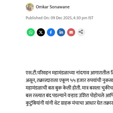
Omkar Sonawane
Published On
:
09 Dec 2025, 4:30 pm
IST
एस.टी.परिवहन महामंडळाच्या नांदगाव आगारातील ढि
असून, तक्रारदाराला एकूण ५५ हजार रुपयांची नुकसा
महामंडळाची बस बुक केली होती. मात्र बसला चुकीचा 
बस रस्त्यात बंद पडल्याने वर्‍हाड उशिरा पोहोचले आ
कुटुंबियांनी यांनी थेट ग्राहक मंचाचा आधार घेत त