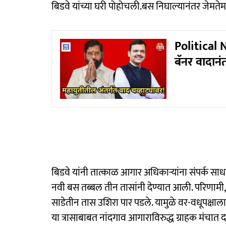
बिडवे यांच्या घरी पोहोचली.बस निघाल्यानंतर जेमते
Political 
बॅनर वादान
बिडवे यांनी तात्काळ आगार अधिकाऱ्यांना संपर्क साध
नवी बस तब्बल तीन तासांनी देण्यात आली. परिणामी, 
साडेतीन तास उशिरा पार पडले. यामुळे वर-वधूपक्षा
या त्रासाबाबत नांदगाव आगाराविरुद्ध ग्राहक मंचात 