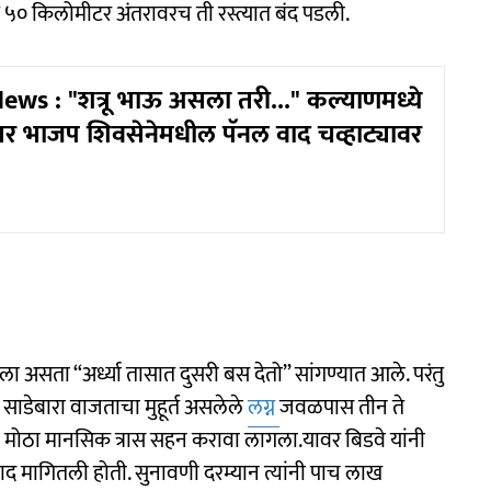
म ५० किलोमीटर अंतरावरच ती रस्त्यात बंद पडली.
News : "शत्रू भाऊ असला तरी..." कल्याणमध्ये
ंतर भाजप शिवसेनेमधील पॅनल वाद चव्हाट्यावर
ला असता “अर्ध्या तासात दुसरी बस देतो” सांगण्यात आले. परंतु
साडेबारा वाजताचा मुहूर्त असलेले
लग्न
जवळपास तीन ते
ला मोठा मानसिक त्रास सहन करावा लागला.यावर बिडवे यांनी
दाद मागितली होती. सुनावणी दरम्यान त्यांनी पाच लाख