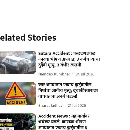
elated Stories
Satara Accident : फलटणजवळ
कारचा भीषण अपघात; ३ कर्मचाऱ्यांचा
दुर्दैवी मृत्यू, ३ गंभीर जखमी
Namdeo Kumbhar
24 Jul 2026
कार अपघातात एकाच कुटुंबातील
तिघांचा जागीच मृत्यू; दुचाकीस्वाराला
वाचवताना अनर्थ घडला!
Bharat Jadhav
21 Jul 2026
Accident News : महामार्गावर
भयंकर घडलं! कारच्या भीषण
अपघातात एकाच कुटुंबातील ३