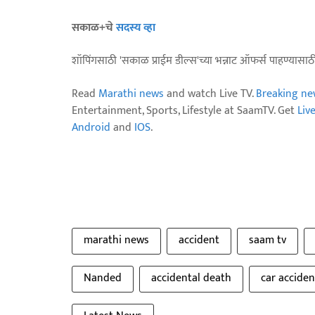
सकाळ+चे
सदस्य व्हा
शॉपिंगसाठी 'सकाळ प्राईम डील्स'च्या भन्नाट ऑफर्स पाहण्यासा
Read
Marathi news
and watch Live TV.
Breaking ne
Entertainment, Sports, Lifestyle at SaamTV. Get
Liv
Android
and
IOS
.
marathi news
accident
saam tv
Nanded
accidental death
car acciden