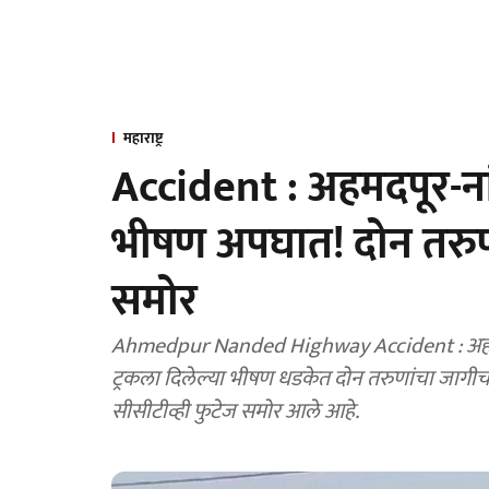
महाराष्ट्र
Accident : अहमदपूर-नांदे
भीषण अपघात! दोन तरुणां
समोर
Ahmedpur Nanded Highway Accident : अहमदपूर-ना
ट्रकला दिलेल्या भीषण धडकेत दोन तरुणांचा जागीच 
सीसीटीव्ही फुटेज समोर आले आहे.