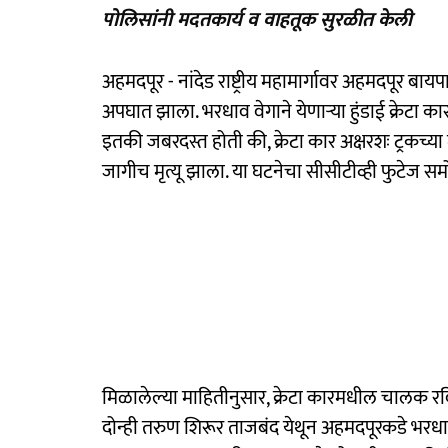
पोलिसांनी मदतकार्य व वाहतूक सुरळीत केली
अहमदपूर - नांदेड राष्ट्रीय महामार्गावर अहमदपूर ब
अपघात झाला. भरधाव वेगाने येणाऱ्या हुंडाई क्रेटा
इतकी जबरदस्त होती की, क्रेटा कार अक्षरशः ट्रकच्य
जागीच मृत्यू झाला. या घटनेचा सीसीटीव्ही फुटेज 
मिळालेल्या माहितीनुसार, क्रेटा कारमधील चालक रविक
दोन्ही तरुण शिरूर ताजबंद येथून अहमदपूरकडे भरधाव वे