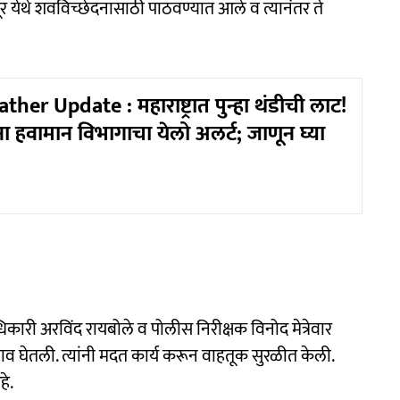
र येथे शवविच्छेदनासाठी पाठवण्यात आले व त्यानंतर ते
er Update : महाराष्ट्रात पुन्हा थंडीची लाट!
ांना हवामान विभागाचा येलो अलर्ट; जाणून घ्या
री अरविंद रायबोले व पोलीस निरीक्षक विनोद मेत्रेवार
व घेतली. त्यांनी मदत कार्य करून वाहतूक सुरळीत केली.
े.