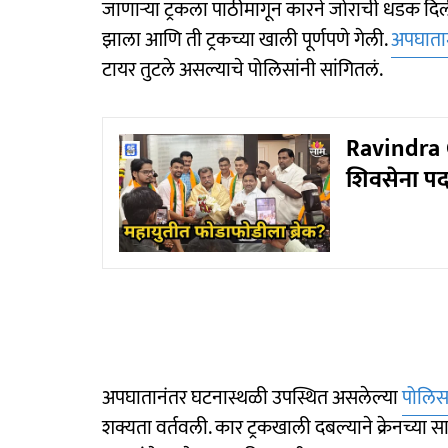
जाणाऱ्या ट्रकला पाठीमागून कारने जोराची धडक दि
झाला आणि ती ट्रकच्या खाली पूर्णपणे गेली.
अपघाता
टायर तुटले असल्याचे पोलिसांनी सांगितलं.
Ravindra C
शिवसेना पदा
अपघातानंतर घटनास्थळी उपस्थित असलेल्या
पोलिस
शक्यता वर्तवली. कार ट्रकखाली दबल्याने क्रेनच्या सा