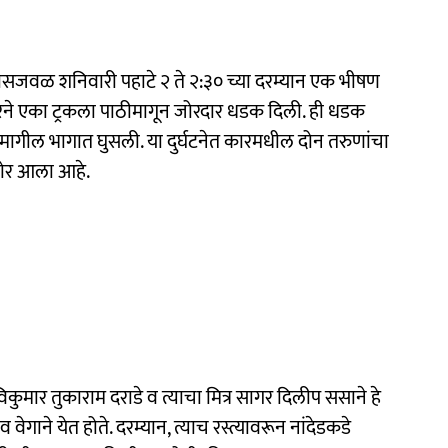
ायपासजवळ शनिवारी पहाटे २ ते २:३० च्या दरम्यान एक भीषण
 कारने एका ट्रकला पाठीमागून जोरदार धडक दिली. ही धडक
ा मागील भागात घुसली. या दुर्घटनेत कारमधील दोन तरुणांचा
समोर आला आहे.
ुमार तुकाराम दराडे व त्याचा मित्र सागर दिलीप ससाने हे
गाने येत होते. दरम्यान, त्याच रस्त्यावरून नांदेडकडे