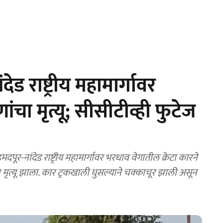
ड राष्ट्रीय महामार्गावर
चा मृत्यू; सीसीटीव्ही फुटेज
ंदेड राष्ट्रीय महामार्गावर भरधाव वेगातील क्रेटा कारने
मृत्यू झाला. कार ट्रकखाली घुसल्याने चक्काचूर झाली असून