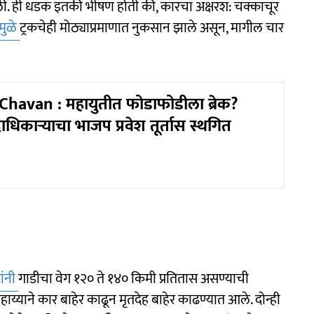
ली. ही धडक इतकी भीषण होती की, कारचा अक्षरश: चक्काचूर
मुळे
ट्रकचेही मोठ्याप्रमाणात नुकसान झाले असून, मागील चार
havan : महायुतीत फोडाफोडीला ब्रेक?
धिकाऱ्याचा भाजप प्रवेश तूर्तास स्थगित
ांनी
गाडीचा वेग १२० ते १४० किमी प्रतितास असण्याची
हाय्याने कार बाहेर काढून मृतदेह बाहेर काढण्यात आले. दोन्ही