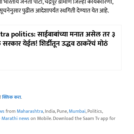
रतीय जनता पार्टी, चंद्रपूर ग्रामीण जिल्हा कार्यकारिणी,
या सूचनेनुसार पुढील आदेशापर्यंत स्थगिती देण्यात येत आहे.
a politics: साईबाबांच्या मनात असेल तर ३
ं सरकार येईल! शिर्डीतून उद्धव ठाकरेंचं मोठं
ठी
क्लिक करा
.
ws
from
Maharashtra
, India, Pune,
Mumbai
, Politics,
e Marathi news
on Mobile. Download the Saam Tv app for