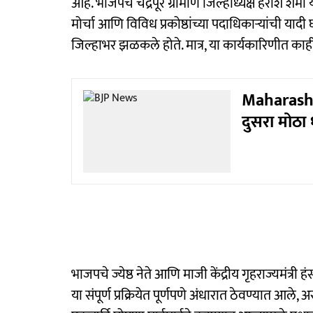
आहे. भाजपचे चंद्रपूर ग्रामीण जिल्हाध्यक्ष हरीश शर्म
मोर्चा आणि विविध प्रकोष्ठांच्या पदाधिकाऱ्यांची याद
जिल्हाभर झळकले होते. मात्र, या कार्यकारिणीत काही
Maharashtr
दुसरा मोठा
भाजपचे ज्येष्ठ नेते आणि माजी केंद्रीय गृहराज्यमंत्र
या संपूर्ण प्रक्रियेत पूर्णपणे अंधारात ठेवण्यात आले