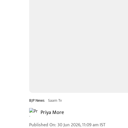
BJP News
Saam Tv
Priya More
Published On
:
30 Jun 2026, 11:09 am
IST