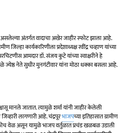
त असलेल्या अंतर्गत वादाचा अखेर जाहीर स्फोट झाला आहे.
मीण जिल्हा कार्यकारिणीला प्रदेशाध्यक्ष रवींद्र चव्हाण यांच्या
चिटणीस आमदार डॉ. संजय कुटे यांच्या स्वाक्षरीने हे
े ज्येष्ठ नेते सुधीर मुनगंटीवार यांना मोठा धक्का बसला आहे.
िश्वासू मानले जातात. त्यामुळे शर्मा यांनी जाहीर केलेली
 जिव्हारी लागणारी आहे. चंद्रपूर
भाजप
च्या इतिहासात ग्रामीण
हिलीच वेळ असून यामुळे भाजप वर्तुळात प्रचंड खळबळ उडाली