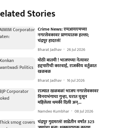
elated Stories
Crime News: एमआयएमच्या
नगरसेवकावर प्राणघातक हल्ला;
चंद्रपूर हादरलं!
Bharat Jadhav
26 Jul 2026
मोठी बातमी ! भाजपच्या नेत्यावर
हद्दपारीची कारवाई, राजकीय वर्तुळात
खळबळ
Bharat Jadhav
16 Jul 2026
राज्यात खळबळ! भाजप नगरसेवकावर
विनयभंगाचा गुन्हा, घरात घुसून
महिलेला धमकी दिली अन्...
Namdeo Kumbhar
08 Jul 2026
चंद्रपूर गुदमरलं! साडेतीन वर्षांत 325
जणांचा मृत्यू; धक्कादायक कारण