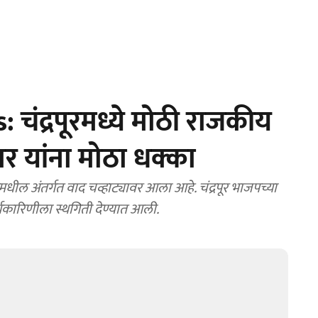
चंद्रपूरमध्ये मोठी राजकीय
ार यांना मोठा धक्का
ील अंतर्गत वाद चव्हाट्यावर आला आहे. चंद्रपूर भाजपच्या
र्यकारिणीला स्थगिती देण्यात आली.