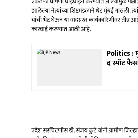
एकतर्फी घोषणा घाईघाईने करण्यात आल्यामुळे पक्षात 
झालेल्या नेत्यांच्या शिष्टमंडळाने थेट मुंबई गाठली. त्यां
यांची भेट घेऊन या वादग्रस्त कार्यकारिणीवर तीव्र आक
कारवाई करण्यात आली आहे.
Politics : 
द स्पॉट फै
प्रदेश सरचिटणीस डॉ. संजय कुटे यांनी ग्रामीण जिल्हाध्