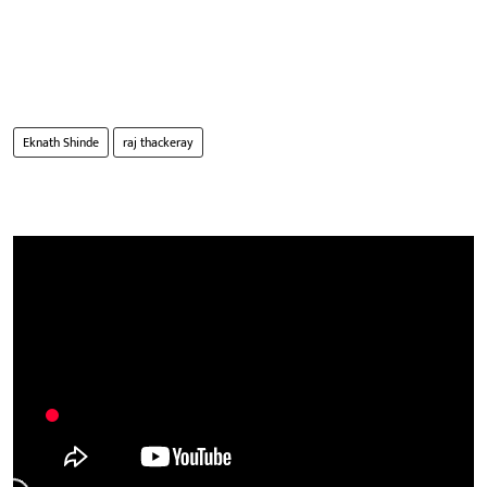
Eknath Shinde
raj thackeray