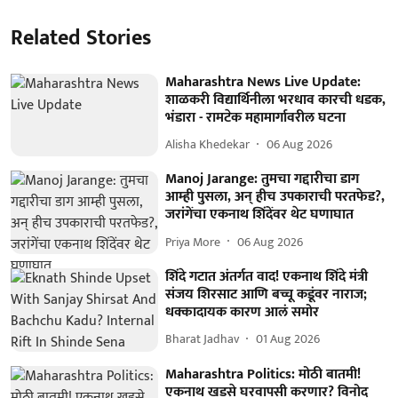
Related Stories
Maharashtra News Live Update:
शाळकरी विद्यार्थिनीला भरधाव कारची धडक,
भंडारा - रामटेक महामार्गावरील घटना
Alisha Khedekar
06 Aug 2026
Manoj Jarange: तुमचा गद्दारीचा डाग
आम्ही पुसला, अन् हीच उपकाराची परतफेड?,
जरांगेंचा एकनाथ शिंदेंवर थेट घणाघात
Priya More
06 Aug 2026
शिंदे गटात अंतर्गत वाद! एकनाथ शिंदे मंत्री
संजय शिरसाट आणि बच्चू कडूंवर नाराज;
धक्कादायक कारण आलं समोर
Bharat Jadhav
01 Aug 2026
Maharashtra Politics: मोठी बातमी!
एकनाथ खडसे घरवापसी करणार? विनोद