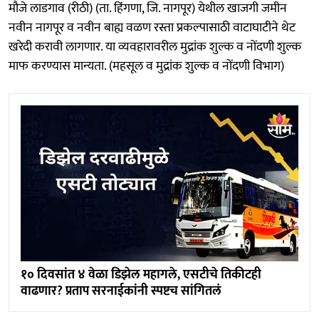
मौजे लाडगाव (रीठी) (ता. हिंगणा, जि. नागपूर) येथील खाजगी जमीन
नवीन नागपूर व नवीन बाह्य वळण रस्ता प्रकल्पासाठी वाटाघाटीने थेट
खरेदी करावी लागणार. या व्यवहारावरील मुद्रांक शुल्क व नोंदणी शुल्क
माफ करण्यास मान्यता. (महसूल व मुद्रांक शुल्क व नोंदणी विभाग)
१० दिवसांत ४ वेळा डिझेल महागले, एसटीचे तिकीटही
वाढणार? प्रताप सरनाईकांनी स्पष्टच सांगितलं