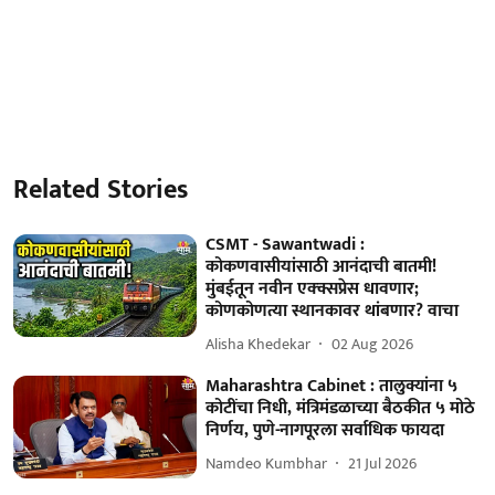
Related Stories
CSMT - Sawantwadi :
कोकणवासीयांसाठी आनंदाची बातमी!
मुंबईतून नवीन एक्क्सप्रेस धावणार;
कोणकोणत्या स्थानकावर थांबणार? वाचा
Alisha Khedekar
02 Aug 2026
Maharashtra Cabinet : तालुक्यांना ५
कोटींचा निधी, मंत्रिमंडळाच्या बैठकीत ५ मोठे
निर्णय, पुणे-नागपूरला सर्वाधिक फायदा
Namdeo Kumbhar
21 Jul 2026