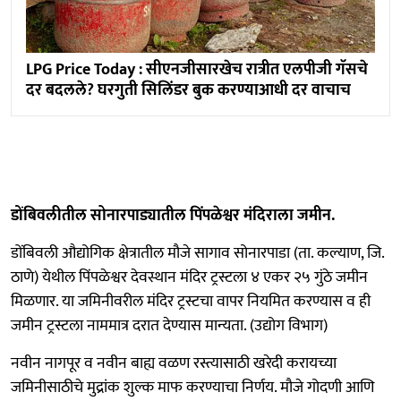
LPG Price Today : सीएनजीसारखेच रात्रीत एलपीजी गॅसचे
दर बदलले? घरगुती सिलिंडर बुक करण्याआधी दर वाचाच
डोंबिवलीतील सोनारपाड्यातील पिंपळेश्वर मंदिराला जमीन.
डोंबिवली औद्योगिक क्षेत्रातील मौजे सागाव सोनारपाडा (ता. कल्याण, जि.
ठाणे) येथील पिंपळेश्वर देवस्थान मंदिर ट्रस्टला ४ एकर २५ गुंठे जमीन
मिळणार. या जमिनीवरील मंदिर ट्रस्टचा वापर नियमित करण्यास व ही
जमीन ट्रस्टला नाममात्र दरात देण्यास मान्यता. (उद्योग विभाग)
नवीन नागपूर व नवीन बाह्य वळण रस्त्यासाठी खरेदी करायच्या
जमिनीसाठीचे मुद्रांक शुल्क माफ करण्याचा निर्णय. मौजे गोदणी आणि