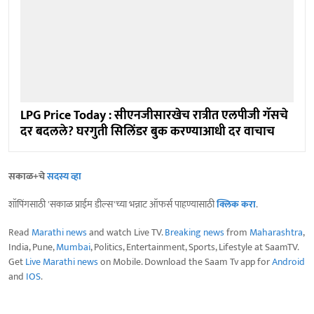
LPG Price Today : सीएनजीसारखेच रात्रीत एलपीजी गॅसचे
दर बदलले? घरगुती सिलिंडर बुक करण्याआधी दर वाचाच
सकाळ+चे
सदस्य व्हा
शॉपिंगसाठी 'सकाळ प्राईम डील्स'च्या भन्नाट ऑफर्स पाहण्यासाठी
क्लिक करा
.
Read
Marathi news
and watch Live TV.
Breaking news
from
Maharashtra
,
India, Pune,
Mumbai
, Politics, Entertainment, Sports, Lifestyle at SaamTV.
Get
Live Marathi news
on Mobile. Download the Saam Tv app for
Android
and
IOS
.