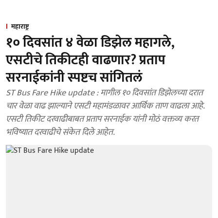
महाराष्ट्र
१० दिवसांत ४ वेळा डिझेल महागले,
एसटीचे तिकीटही वाढणार? प्रताप
सरनाईकांनी स्पष्टच सांगितलं
ST Bus Fare Hike update : मागील १० दिवसांत डिझेलच्या दरात
चार वेळा वाढ झाल्याने एसटी महामंडळावर आर्थिक ताण वाढला आहे.
एसटी तिकीट दरवाढीबाबत प्रताप सरनाईक यांनी मोठं वक्तव्य करत
भविष्यात दरवाढीचे संकेत दिले आहेत.