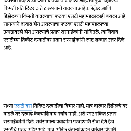
दिवसात डिझेलच्या दरात ४ वेळा वाढ झाली आहे. त्यामुळे डिझेलच्या
किंमती प्रति लिटर ७ ते ८ रूपयांनी वाढल्या आहेत. पेट्रोल आणि
डिझेलच्या किंमती वाढल्याचा फटका एसटी महामंडळालाही बसला आहे.
सातत्याने दरवाढ होत असल्याचा फटका एसटी महामंडळाच्या
उत्पन्नावरही होत असल्याचे प्रताप सरनाईकांनी सांगितले. त्याशिवाय
एसटीच्या तिकीट दरवाढीवर प्रताप सरनाईकांनी स्पष्ट शब्दात उत्तर दिले
आहे.
सध्या
एसटी बस
तिकिट दरवाढीचा विचार नाही. मात्र वारंवार डिझेलचे दर
वाढले तर दरवाढ केल्याशिवाय पर्याय नाही, असे स्पष्ट संकेत प्रताप
सरनाईकांनी दिले. सर्वसामान्य प्रवाशांना परवडणारी सेवा देणे हेच
एसटीचे मुख्य उद्दिष्ट आहे. मात्र, ऑईल कंपन्यांकडून वारंवार होणारी