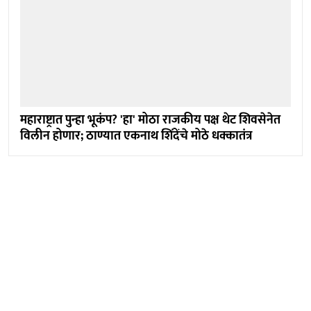
महाराष्ट्रात पुन्हा भूकंप? 'हा' मोठा राजकीय पक्ष थेट शिवसेनेत
विलीन होणार; ठाण्यात एकनाथ शिंदेंचे मोठे धक्कातंत्र