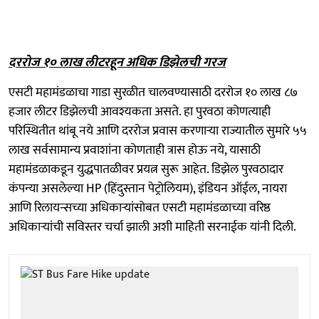
दररोज १० लाख लीटरहून अधिक डिझेलची गरज
एसटी महामंडळाचा गाडा सुरळीत चालवण्यासाठी दररोज १० लाख ८७
हजार लीटर डिझेलची आवश्यकता असते. हा पुरवठा कोणत्याही
परिस्थितीत थांबू नये आणि दररोज प्रवास करणाऱ्या राज्यातील सुमारे ५५
लाख सर्वसामान्य प्रवाशांना कोणताही त्रास होऊ नये, यासाठी
महामंडळाकडून युद्धपातळीवर प्रयत्न सुरू आहेत. डिझेल पुरवठादार
कंपन्या असलेल्या HP (हिंदुस्तान पेट्रोलियम), इंडियन ऑईल, नायरा
आणि रिलायन्सच्या अधिकाऱ्यांसोबत एसटी महामंडळाच्या वरिष्ठ
अधिकाऱ्यांची सविस्तर चर्चा झाली अशी माहिती सरनाईक यांनी दिली.