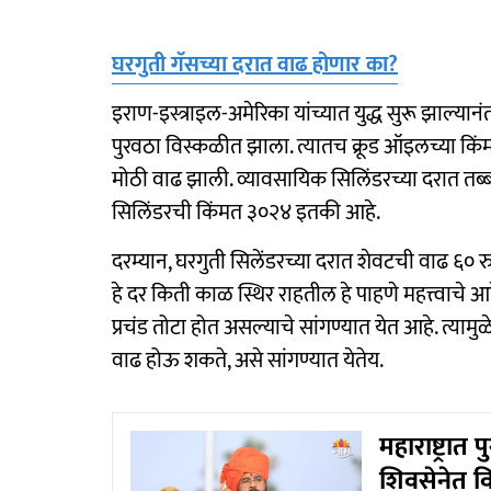
घरगुती गॅसच्या दरात वाढ होणार का?
इराण-इस्त्राइल-अमेरिका यांच्यात युद्ध सुरू झाल्य
पुरवठा विस्कळीत झाला. त्यातच क्रूड ऑइलच्या किंम
मोठी वाढ झाली. व्यावसायिक सिलिंडरच्या दरात तब्ब
सिलिंडरची किंमत ३०२४ इतकी आहे.
दरम्यान, घरगुती सिलेंडरच्या दरात शेवटची वाढ ६० रु
हे दर किती काळ स्थिर राहतील हे पाहणे महत्त्वाचे आह
प्रचंड तोटा होत असल्याचे सांगण्यात येत आहे. त्याम
वाढ होऊ शकते, असे सांगण्यात येतेय.
महाराष्ट्रात
शिवसेनेत वि