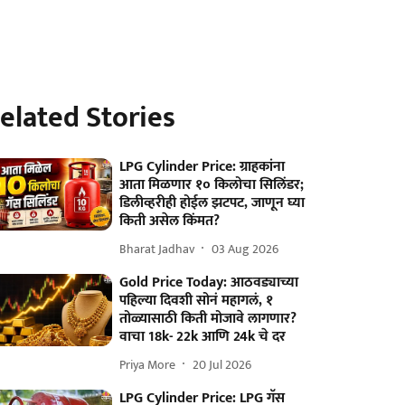
elated Stories
LPG Cylinder Price: ग्राहकांना
आता मिळणार १० किलोचा सिलिंडर;
डिलीव्हरीही होईल झटपट, जाणून घ्या
किती असेल किंमत?
Bharat Jadhav
03 Aug 2026
Gold Price Today: आठवड्याच्या
पहिल्या दिवशी सोनं महागलं, १
तोळ्यासाठी किती मोजावे लागणार?
वाचा 18k- 22k आणि 24k चे दर
Priya More
20 Jul 2026
LPG Cylinder Price: LPG गॅस