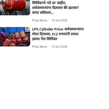
सिलिंडरचे नवे दर जाहीर;
सर्वसामान्यांना दिलासा की झटका?
वाचा सविस्तर...
Priya More
14 Jul 2026
LPG Cylinder Price: सर्वसामान्यांना
मोठा दिलासा, १८३ रुपयांनी स्वस्त
झाला गॅस सिलिंडर
Priya More
01 Jul 2026