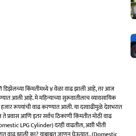
ि डिझेलच्या किंमतीमध्ये ४ वेळा वाढ झाली आहे, तर आज
यात आली आहे. मे महिन्याच्या सुरूवातीलाच व्यावसायिक
हजार रूपयांची वाढ करण्यात आली. या दरवाढीमुळे देशभरात
ते प्रवास आणि इतर सर्वच ठिकाणी किंमतीत मोठी वाढ
 (Domestic LPG Cylinder) दरही वाढतील, अशी भीती
ा दरात वाढ झाली का? याबाबत जाणून घेऊयात.. (Domestic