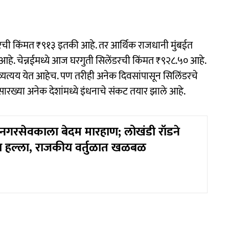
ंडरची किंमत ₹९१३ इतकी आहे. तर आर्थिक राजधानी मुंबईत
. चेन्नईमध्ये आज घरगुती सिलेंडरची किंमत ₹९२८.५० आहे.
त व्यत्यय येत आहेच. पण तरीही अनेक दिवसांपासून सिलिंडरचे
रख्या अनेक देशांमध्ये इंधनाचे संकट तयार झाले आहे.
या नगरसेवकाला बेदम मारहाण; लोखंडी रॉडने
ला हल्ला, राजकीय वर्तुळात खळबळ