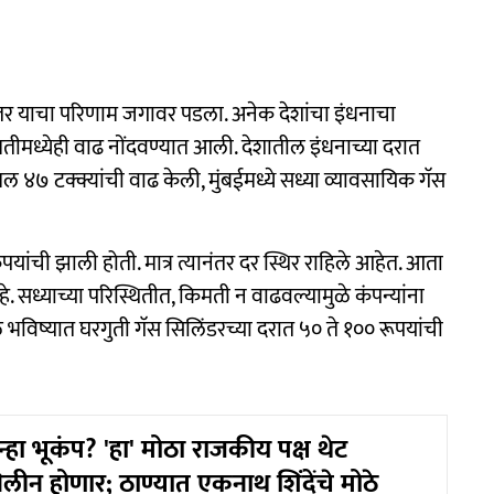
ानंतर याचा परिणाम जगावर पडला. अनेक देशांचा इंधनाचा
तीमध्येही वाढ नोंदवण्यात आली. देशातील इंधनाच्या दरात
ल ४७ टक्क्यांची वाढ केली, मुंबईमध्ये सध्या व्यावसायिक गॅस
पयांची झाली होती. मात्र त्यानंतर दर स्थिर राहिले आहेत. आता
े. सध्याच्या परिस्थितीत, किमती न वाढवल्यामुळे कंपन्यांना
ुळे भविष्यात घरगुती गॅस सिलिंडरच्या दरात ५० ते १०० रूपयांची
 पुन्हा भूकंप? 'हा' मोठा राजकीय पक्ष थेट
लीन होणार; ठाण्यात एकनाथ शिंदेंचे मोठे