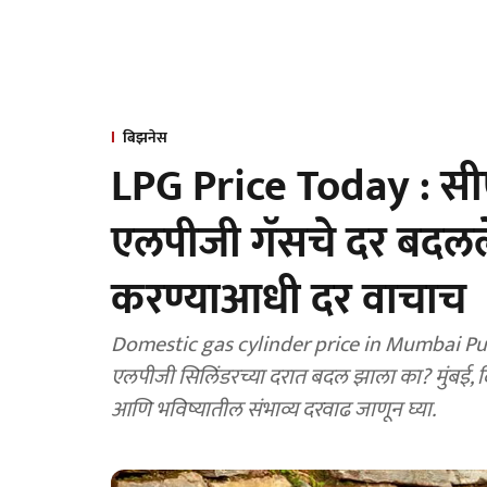
बिझनेस
LPG Price Today : सी
एलपीजी गॅसचे दर बदलले
करण्याआधी दर वाचाच
Domestic gas cylinder price in Mumbai Pune 
एलपीजी सिलिंडरच्या दरात बदल झाला का? मुंबई, द
आणि भविष्यातील संभाव्य दरवाढ जाणून घ्या.