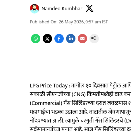
Namdeo Kumbhar
Published On
:
26 May 2026, 9:57 am
IST
LPG Price Today : मागील १० दिवसात पेट्रोल आण
सकाळी सीएनजीच्या (CNG) किंमतीमध्येही वाढ करण्
(Commercial) गॅस सिलिंडरच्या दरात जवळपास १ 
महागाईचा भडका उडाला आहे. ताटातील जेवणापासून 
नोंदवण्यात आली. त्यामुळे घरगुती गॅस सिलिंडरचे
सर्वसामान्यांच्या मनात आहे. आज गॅस सिलिंडरच्य