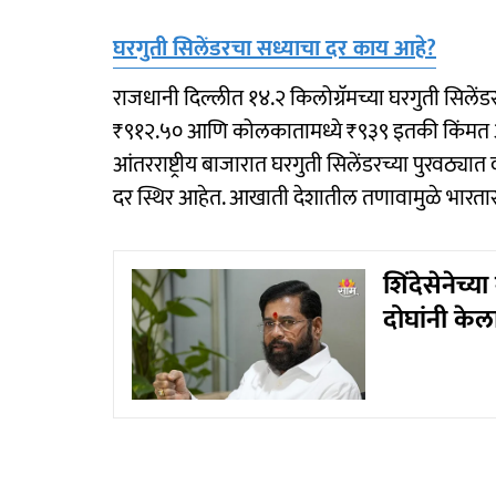
घरगुती सिलेंडरचा सध्याचा दर काय आहे?
राजधानी दिल्लीत १४.२ किलोग्रॅमच्या घरगुती सिले
₹९१२.५० आणि कोलकातामध्ये ₹९३९ इतकी किंमत आहे
आंतरराष्ट्रीय बाजारात घरगुती सिलेंडरच्या पुरवठ्या
दर स्थिर आहेत. आखाती देशातील तणावामुळे भारतासा
शिंदेसेनेच्
दोघांनी के