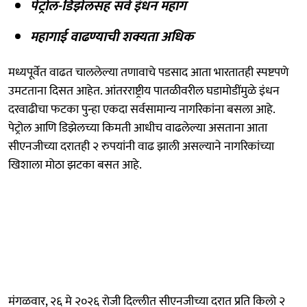
पेट्रोल-डिझेलसह सर्व इंधन महाग
महागाई वाढण्याची शक्यता अधिक
मध्यपूर्वेत वाढत चाललेल्या तणावाचे पडसाद आता भारतातही स्पष्टपणे
उमटताना दिसत आहेत. आंतरराष्ट्रीय पातळीवरील घडामोडींमुळे इंधन
दरवाढीचा फटका पुन्हा एकदा सर्वसामान्य नागरिकांना बसला आहे.
पेट्रोल आणि डिझेलच्या किमती आधीच वाढलेल्या असताना आता
सीएनजीच्या दरातही २ रुपयांनी वाढ झाली असल्याने नागरिकांच्या
खिशाला मोठा झटका बसत आहे.
मंगळवार, २६ मे २०२६ रोजी दिल्लीत सीएनजीच्या दरात प्रति किलो २