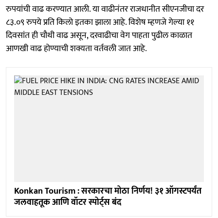
रुपयांची वाढ करण्यात आली. या वाढीनंतर राजधानीत सीएनजीचा दर
८३.०९ रुपये प्रति किलो इतका झाला आहे. विशेष म्हणजे गेल्या ११
दिवसांत ही चौथी वाढ असून, दरवाढीचा वेग पाहता पुढील काळात
आणखी वाढ होण्याची शक्यता वर्तवली जात आहे.
Konkan Tourism : सरकारचा मोठा निर्णय! ३१ ऑगस्टपर्यंत
जलवाहतूक आणि वॉटर स्पोर्ट्स बंद