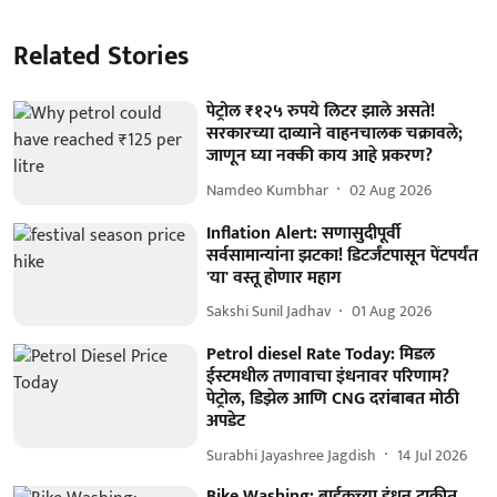
Related Stories
पेट्रोल ₹१२५ रुपये लिटर झाले असते!
सरकारच्या दाव्याने वाहनचालक चक्रावले;
जाणून घ्या नक्की काय आहे प्रकरण?
Namdeo Kumbhar
02 Aug 2026
Inflation Alert: सणासुदीपूर्वी
सर्वसामान्यांना झटका! डिटर्जंटपासून पेंटपर्यंत
'या' वस्तू होणार महाग
Sakshi Sunil Jadhav
01 Aug 2026
Petrol diesel Rate Today: मिडल
ईस्टमधील तणावाचा इंधनावर परिणाम?
पेट्रोल, डिझेल आणि CNG दरांबाबत मोठी
अपडेट
Surabhi Jayashree Jagdish
14 Jul 2026
Bike Washing: बाईकच्या इंधन टाकीत