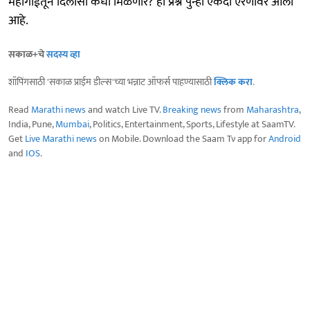
महागाईतून दिलासा कधी मिळणार? हा प्रश्न पुन्हा एकदा ऐरणीवर आला
आहे.
सकाळ+चे
सदस्य व्हा
शॉपिंगसाठी 'सकाळ प्राईम डील्स'च्या भन्नाट ऑफर्स पाहण्यासाठी
क्लिक करा
.
Read
Marathi news
and watch Live TV.
Breaking news
from
Maharashtra
,
India, Pune,
Mumbai
, Politics, Entertainment, Sports, Lifestyle at SaamTV.
Get
Live Marathi news
on Mobile. Download the Saam Tv app for
Android
and
IOS
.