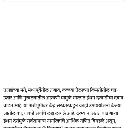
तज्ज्ञांच्या मते, मध्यपूर्वेतील तणाव, कच्च्या तेलाच्या किमतीतील चढ-
उतार आणि पुरवठ्यातील अडचणी यामुळे भारतात इंधन दरवाढीचा दबाव
वाढत आहे. या पार्श्वभूमीवर केंद्र सरकारकडून काही उपाययोजना केल्या
जातील का, याकडे सर्वांचे लक्ष लागले आहे. दरम्यान, सतत वाढणाऱ्या
इंधन दरांमुळे सर्वसामान्य नागरिकांचे आर्थिक गणित बिघडले असून,