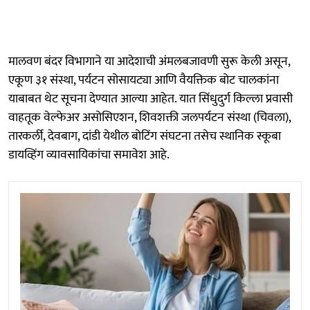
मालवण बंदर विभागाने या आदेशाची अंमलबजावणी सुरू केली असून,
एकूण ३१ संस्था, पर्यटन सोसायट्या आणि वैयक्तिक बोट चालकांना
याबाबत थेट सूचना देण्यात आल्या आहेत. यात सिंधुदुर्ग किल्ला प्रवासी
वाहतूक वेल्फेअर असोसिएशन, शिवशक्ती जलपर्यटन संस्था (चिवला),
तारकर्ली, देवबाग, दांडी येथील बोटिंग संघटना तसेच स्थानिक स्कूबा
डायव्हिंग व्यावसायिकांचा समावेश आहे.