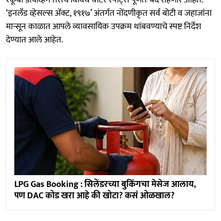
‘इनलँड व्हेसल्स ॲक्ट, १९१७’ अंतर्गत नोंदणीकृत सर्व बोटी व जहाजांना
मान्सून काळात आपले व्यावसायिक उपक्रम थांबवण्याचे स्पष्ट निर्देश
देण्यात आले आहेत.
LPG Gas Booking : सिलेंडरच्या बुकिंगचा मेसेज आलाय,
पण DAC कोड खरा आहे की खोटा? कसं ओळखाल?