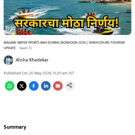
MALVAN WATER SPORTS BAN DURING MONSOON 2026 | SINDHUDURG TOURISM
UPDATE
Saam Tv
Alisha Khedekar
Published On
:
20 May 2026, 11:20 am
IST
Summary