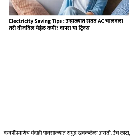
Electricity Saving Tips : उन्हाळ्यात सतत AC चालवला
तरी वीजबिल येईल कमी? वापरा या ट्रिक्स
दरवर्षीप्रमाणेच यंदाही पावसाळ्यात समुद्र खवळलेला असतो. उंच लाटा,