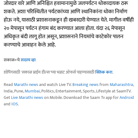
जोरदार वारे आणि अनिश्चित हवामानामुळे जलपर्यटन धोकादायक ठरू
शकते. अशा परिस्थितीत पर्यटकांच्या आणि स्थानिकांना धोका निर्माण
होऊ नये, यासाठी प्रशासनाकडून ही खबरदारी घेण्यात येते. मागील वर्षीही
२० मेपासून पर्यटन हंगाम बंद करण्यात आला होता. यंदा २६ मेपासून
अधिकृत बंदी लागू होत असून, प्रशासनाने नियमांचे काटेकोर पालन
करण्याचे आवाहन केले आहे.
सकाळ+चे
सदस्य व्हा
शॉपिंगसाठी 'सकाळ प्राईम डील्स'च्या भन्नाट ऑफर्स पाहण्यासाठी
क्लिक करा
.
Read
Marathi news
and watch Live TV.
Breaking news
from
Maharashtra
,
India, Pune,
Mumbai
, Politics, Entertainment, Sports, Lifestyle at SaamTV.
Get
Live Marathi news
on Mobile. Download the Saam Tv app for
Android
and
IOS
.