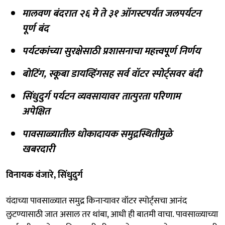
मालवण बंदरात २६ मे ते ३१ ऑगस्टपर्यंत जलपर्यटन
पूर्ण बंद
पर्यटकांच्या सुरक्षेसाठी प्रशासनाचा महत्त्वपूर्ण निर्णय
बोटिंग, स्कूबा डायव्हिंगसह सर्व वॉटर स्पोर्ट्सवर बंदी
सिंधुदुर्ग पर्यटन व्यवसायावर तात्पुरता परिणाम
अपेक्षित
पावसाळ्यातील धोकादायक समुद्रस्थितीमुळे
खबरदारी
विनायक वंजारे, सिंधुदुर्ग
यंदाच्या पावसाळ्यात समुद्र किनाऱ्यावर वॉटर स्पोर्ट्सचा आनंद
लुटण्यासाठी जात असाल तर थांबा, आधी ही बातमी वाचा. पावसाळ्याच्या