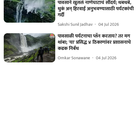
पावसाने खुललं नाणेघाटाचं सौंदर्य; धबधबे,
धुकं अन् हिरवाई अनुभवण्यासाठी पर्यटकांची
गर्दी
Sakshi Sunil Jadhav
04 Jul 2026
पावसाळी पर्यटनाचा प्लॅन करताय? तर मग
थांबा; 'या' प्रसिद्ध ४ ठिकाणांवर प्रशासनाचे
कडक निर्बंध
Omkar Sonawane
04 Jul 2026