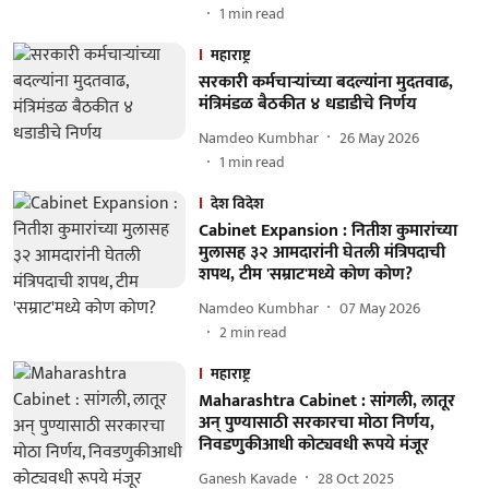
1
min read
महाराष्ट्र
सरकारी कर्मचाऱ्यांच्या बदल्यांना मुदतवाढ,
मंत्रिमंडळ बैठकीत ४ धडाडीचे निर्णय
Namdeo Kumbhar
26 May 2026
1
min read
देश विदेश
Cabinet Expansion : नितीश कुमारांच्या
मुलासह ३२ आमदारांनी घेतली मंत्रिपदाची
शपथ, टीम 'सम्राट'मध्ये कोण कोण?
Namdeo Kumbhar
07 May 2026
2
min read
महाराष्ट्र
Maharashtra Cabinet : सांगली, लातूर
अन् पुण्यासाठी सरकारचा मोठा निर्णय,
निवडणुकीआधी कोट्यवधी रूपये मंजूर
Ganesh Kavade
28 Oct 2025