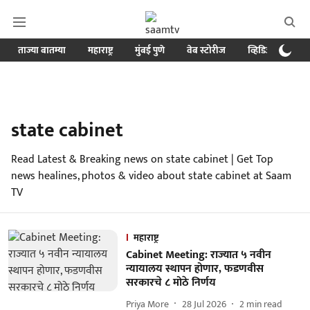
ताज्या बातम्या
महाराष्ट्र
मुंबई पुणे
वेब स्टोरीज
व्हिडिओ
क्र
state cabinet
Read Latest & Breaking news on state cabinet | Get Top
news healines, photos & video about state cabinet at Saam
TV
महाराष्ट्र
Cabinet Meeting: राज्यात ५ नवीन
न्यायालय स्थापन होणार, फडणवीस
सरकारचे ८ मोठे निर्णय
Priya More
28 Jul 2026
2
min read