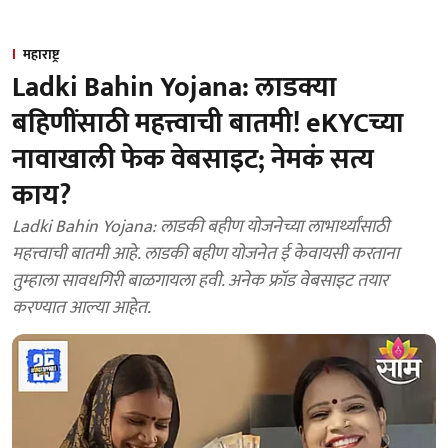
महाराष्ट्र
Ladki Bahin Yojana: लाडक्या
बहिणींसाठी महत्त्वाची बातमी! eKYCच्या
नावाखाली फेक वेबसाइट; नेमकं सत्य
काय?
Ladki Bahin Yojana: लाडकी बहीण योजनेच्या लाभार्थ्यांसाठी
महत्त्वाची बातमी आहे. लाडकी बहीण योजनेत ई केवायसी करताना
तुम्हाला सावधगिरी बाळगायला हवी. अनेक फ्रॉड वेबसाइट तयार
करण्यात आल्या आहेत.