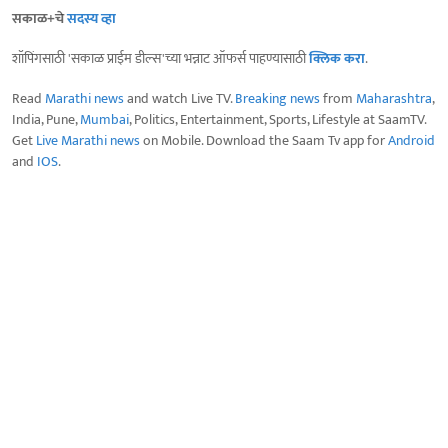
सकाळ+चे
सदस्य व्हा
शॉपिंगसाठी 'सकाळ प्राईम डील्स'च्या भन्नाट ऑफर्स पाहण्यासाठी
क्लिक करा
.
Read
Marathi news
and watch Live TV.
Breaking news
from
Maharashtra
,
India, Pune,
Mumbai
, Politics, Entertainment, Sports, Lifestyle at SaamTV.
Get
Live Marathi news
on Mobile. Download the Saam Tv app for
Android
and
IOS
.