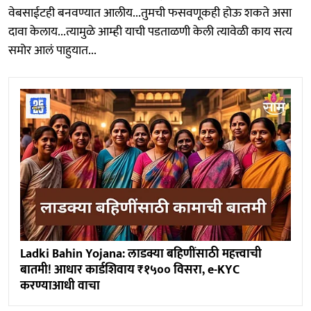
वेबसाईटही बनवण्यात आलीय...तुमची फसवणूकही होऊ शकते असा
दावा केलाय...त्यामुळे आम्ही याची पडताळणी केली त्यावेळी काय सत्य
समोर आलं पाहुयात...
Ladki Bahin Yojana: लाडक्या बहि‍णींसाठी महत्त्वाची
बातमी! आधार कार्डशिवाय ₹१५०० विसरा, e-KYC
करण्याआधी वाचा