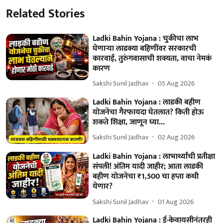
Related Stories
Ladki Bahin Yojana : चुकीचा लाभ
घेणार्‍या लाडक्या बहि‍णींवर सरकारची
कारवाई, तुरुंगवासाची शक्यता, वाचा नेमकं
कारण
Sakshi Sunil Jadhav
05 Aug 2026
Ladki Bahin Yojana : लाडकी बहीण
योजनेचा गैरफायदा घेतलात? किती होऊ
शकते शिक्षा, जाणून घ्या...
Sakshi Sunil Jadhav
02 Aug 2026
Ladki Bahin Yojana : लाभार्थ्यांची प्रतीक्षा
संपली! अंतिम यादी जाहीर; आता लाडकी
बहीण योजनेचा ₹1,500 चा हप्ता कधी
येणार?
Sakshi Sunil Jadhav
01 Aug 2026
Ladki Bahin Yojana : ई-केवायसीनंतरही