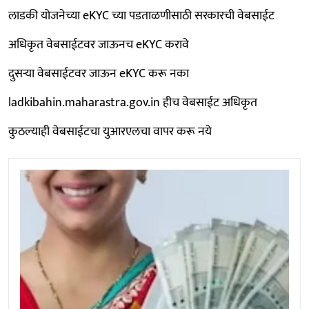
लाडकी योजनेच्या eKYC च्या पडताळणीसाठी सरकारची वेबसाईट
अधिकृत वेबसाईटवर जाऊनच eKYC करावे
दुसऱ्या वेबसाईटवर जाऊन eKYC करू नका
ladkibahin.maharastra.gov.in हीच वेबसाईट अधिकृत
कुठल्याही वेबसाईटचा युआरएलचा वापर करू नये