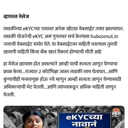
व्हायरल मेसेज
लाडकीच्या eKYCच्या नावावर अनेक खोट्या वेबसाईट तयार झाल्यायत.
लाडकी योजनेची eKYC असं गुगलवर सर्च केल्यास hubcomut.in
नावाची वेबसाईट समोर येते. या वेबसाईटवर माहिती भरल्यास तुमची
खासगी माहिती किंवा बँक खातं रिकामं होण्याची भीती आहे
हा मेसेज व्हायरल होत असल्याने आम्ही याची सत्यता जाणून घेण्याचा
प्रयत्न केला...राज्यात 2 कोटींपेक्षा जास्त लाडकी लाभ घेतायत...आणि
कुणाचीही फसवणूक होऊ नये म्हणून आम्ही सत्यता जाणून घेण्यासाठी
अधिकाऱ्यांची भेट घेतली...आणि त्यांच्याकडून अधिक माहिती जाणून
घेतली.