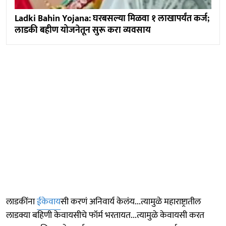
Ladki Bahin Yojana: घरबसल्या मिळवा १ लाखापर्यंत कर्ज;
लाडकी बहीण योजनेतून सुरू करा व्यवसाय
लाडकींना
ईकेवाय
सी करणं अनिवार्य केलंय...त्यामुळे महाराष्ट्रातील
लाडक्या बहिणी केवायसीचे फॉर्म भरतायत...त्यामुळे केवायसी करत