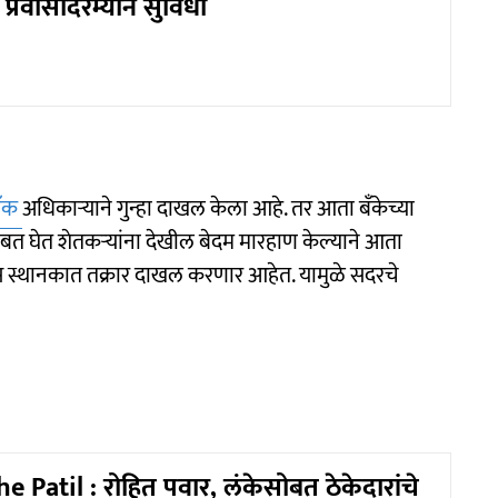
े प्रवासादरम्यान सुविधा
ँक
अधिकाऱ्याने गुन्हा दाखल केला आहे. तर आता बँकेच्या
 सोबत घेत शेतकऱ्यांना देखील बेदम मारहाण केल्याने आता
स स्थानकात तक्रार दाखल करणार आहेत. यामुळे सदरचे
 Patil : रोहित पवार, लंकेसोबत ठेकेदारांचे