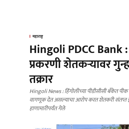
महाराष्ट्र
Hingoli PDCC Bank : 
प्रकरणी शेतकऱ्यावर गु
तक्रार
Hingoli News : हिंगोलीच्या पीडीसीसी बँकेत पीक व
वागणूक देत असल्याचा आरोप करत शेतकरी संतप्त झाल
हाणामारीपर्यंत गेले