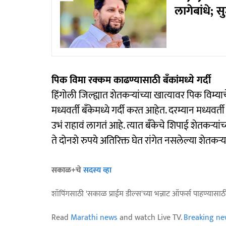
लागेबांधे; 
पिक विमा रक्कम काढण्यासाठी बँकांमध्ये गर्दी
हिंगोली जिल्ह्यात शेतकऱ्यांच्या खात्यावर पिक विम्य
मध्यवर्ती बँकेमध्ये गर्दी करत आहेत. दरम्यान मध्यवर
उभं राहावं लागतं आहे. त्यात बँकेचे शिपाई शेतकऱ्या
ते दोनशे रुपये अतिरिक्त घेत रांगेत नसलेल्या शेतकऱ्य
सकाळ+चे
सदस्य व्हा
शॉपिंगसाठी 'सकाळ प्राईम डील्स'च्या भन्नाट ऑफर्स पाहण्यासा
Read
Marathi news
and watch Live TV.
Breaking ne