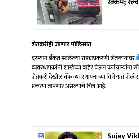
रक्कम; रेल्व
शेतकरीही जाणार पोलिसात
दरम्यान बँकेत झालेल्या राड्याप्रकरणी शेतकऱ्यांवर
ब
व्यवस्थापकांनी शाखेच्या बाहेर येऊन कर्मचाऱ्यांना
शेतकरी देखील बँक व्यवस्थापनाच्या विरोधात पोली
प्रकरण तापणार असल्याचे चित्र आहे.
Sujay Vikhe