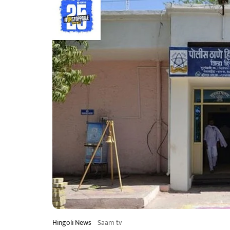
Hingoli News
Saam tv