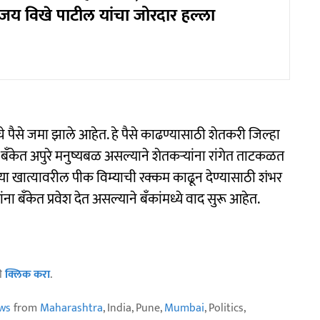
सुजय विखे पाटील यांचा जोरदार हल्ला
ाचे पैसे जमा झाले आहेत. हे पैसे काढण्यासाठी शेतकरी जिल्हा
्ती बँकेत अपुरे मनुष्यबळ असल्याने शेतकऱ्यांना रांगेत ताटकळत
ंच्या खात्यावरील पीक विम्याची रक्कम काढून देण्यासाठी शंभर
ांना बँकेत प्रवेश देत असल्याने बँकांमध्ये वाद सुरू आहेत.
ठी
क्लिक करा
.
ws
from
Maharashtra
, India, Pune,
Mumbai
, Politics,