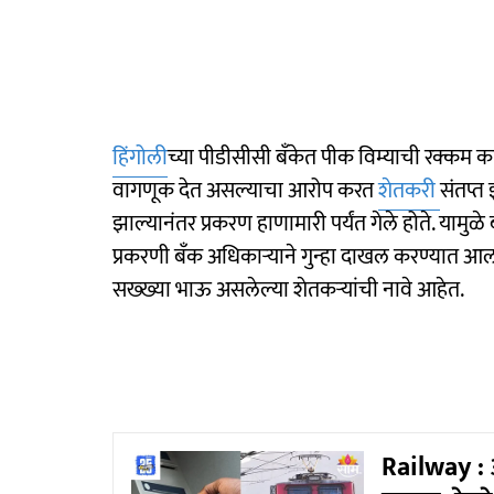
हिंगोली
च्या पीडीसीसी बँकेत पीक विम्याची रक्कम क
वागणूक देत असल्याचा आरोप करत
शेतकरी
संतप्त
झाल्यानंतर प्रकरण हाणामारी पर्यंत गेले होते. यामुळे 
प्रकरणी बँक अधिकाऱ्याने गुन्हा दाखल करण्यात आला
सख्ख्या भाऊ असलेल्या शेतकऱ्यांची नावे आहेत.
Railway : 