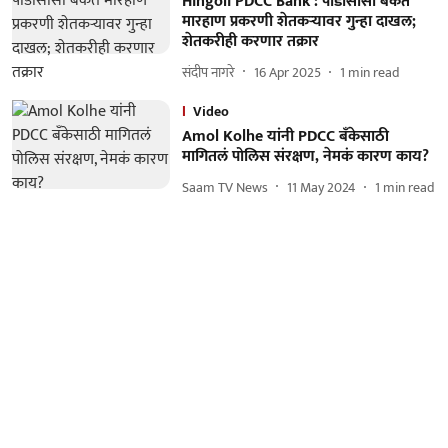
Hingoli PDCC Bank : पीडीसीसी बँकेत
मारहाण प्रकरणी शेतकऱ्यावर गुन्हा दाखल;
शेतकरीही करणार तक्रार
संदीप नागरे
16 Apr 2025
1
min read
Video
Amol Kolhe यांनी PDCC बँकेसाठी
मागितलं पोलिस संरक्षण, नेमकं कारण काय?
Saam TV News
11 May 2024
1
min read