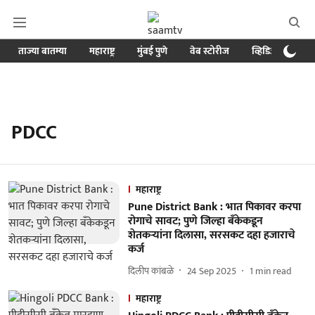
ताज्या बातम्या
महाराष्ट्र
मुंबई पुणे
वेब स्टोरीज
व्हिडिओ
क्र
PDCC
महाराष्ट्र
Pune District Bank : भात पिकावर करपा
रोगाचे सावट; पुणे जिल्हा बँकेकडून
शेतकऱ्यांना दिलासा, सरसकट दहा हजाराचे
कर्ज
दिलीप कांबळे
24 Sep 2025
1
min read
महाराष्ट्र