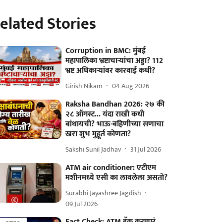
elated Stories
Corruption in BMC: मुंबई
महापालिका भ्रष्टाचाऱ्यांचा अड्डा? 112
भ्रष्ट अधिकाऱ्यांवर कारवाई कधी?
Girish Nikam
04 Aug 2026
Raksha Bandhan 2026: २७ की
२८ ऑगस्ट... यंदा राखी कधी
बांधायची? भाऊ-बहिणीच्या सणाचा
खरा शुभ मुहूर्त कोणता?
Sakshi Sunil Jadhav
31 Jul 2026
ATM air conditioner: एटीएम
मशीनमध्ये एसी का लावलेला असतो?
Surabhi Jayashree Jagdish
09 Jul 2026
Fact Check: ATM हॅक करणारं