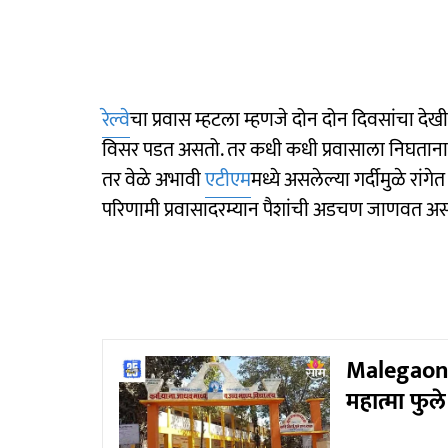
रेल्वे
चा प्रवास म्हटला म्हणजे दोन दोन दिवसांचा देखी
विसर पडत असतो. तर कधी कधी प्रवासाला निघताना
तर वेळे अभावी
एटीएम
मध्ये असलेल्या गर्दीमुळे रांग
परिणामी प्रवासादरम्यान पैशांची अडचण जाणवत असते.
Malegaon :
महात्मा फुल