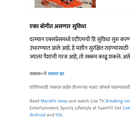
एका बोगीत असणार सुविधा
दरम्यान एक्सप्रेसमध्ये एटीएमची हि सुविधा सुरु करण्
उभारण्यात आले आहे. हे मशीन सुरक्षित राहण्यासाठी 
ज्याला पैशांची गरज आहे, तो रक्कम काढू शकले. असे अस
सकाळ+चे
सदस्य व्हा
शॉपिंगसाठी 'सकाळ प्राईम डील्स'च्या भन्नाट ऑफर्स पाहण्यासा
Read
Marathi news
and watch Live TV.
Breaking ne
Entertainment, Sports, Lifestyle at SaamTV. Get
Liv
Android
and
IOS
.