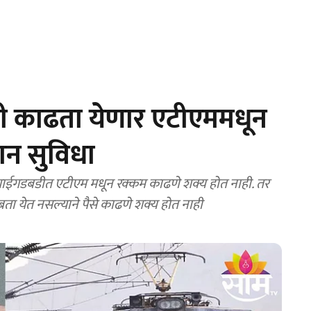
ही काढता येणार एटीएममधून
यान सुविधा
ईगडबडीत एटीएम मधून रक्कम काढणे शक्य होत नाही. तर
ांबता येत नसल्याने पैसे काढणे शक्य होत नाही