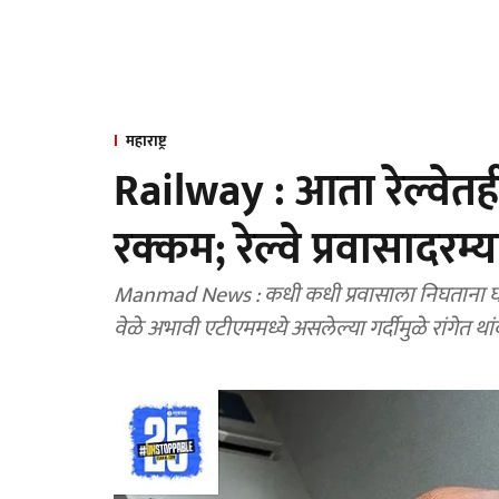
महाराष्ट्र
Railway : आता रेल्वेत
रक्कम; रेल्वे प्रवासादरम्
Manmad News : कधी कधी प्रवासाला निघताना घा
वेळे अभावी एटीएममध्ये असलेल्या गर्दीमुळे रांगेत थ