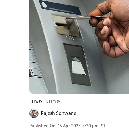
Railway
Saam tv
Rajesh Sonwane
Published On
:
15 Apr 2025, 4:30 pm
IST