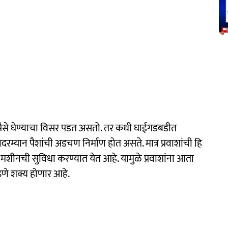
ा पैसे घेण्याचा विसर पडत असतो. तर कधी घाईगडबडीत
रम्यान पैशांची अडचण निर्माण होत असते. मात्र प्रवाशांची हि
शीनची सुविधा करण्यात येत आहे. यामुळे प्रवाशांना आता
ाढणे शक्य होणार आहे.