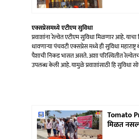
एक्सप्रेसमध्ये एटीएम सुविधा
प्रवाशांना रेल्वेत एटीएम सुविधा मिळणार आहे. याचा
धावणाऱ्या पंचवटी एक्सप्रेस मध्ये ही सुविधा महाराष्
पैशाची निकड भासत असते. अशा परिस्थितीत रेल्वेतच प
उपलब्ध केली आहे. यामुळे प्रवाशांसाठी हि सुविधा 
Tomato Pr
मिळत नसल्य