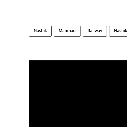
Nashik
Manmad
Railway
Nashi