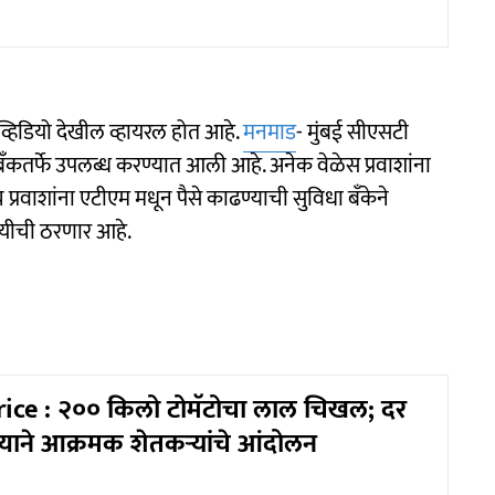
 व्हिडियो देखील व्हायरल होत आहे.
मनमाड
- मुंबई सीएसटी
ट्र बँकतर्फे उपलब्ध करण्यात आली आहे. अनेक वेळेस प्रवाशांना
्रवाशांना एटीएम मधून पैसे काढण्याची सुविधा बँकेने
सोयीची ठरणार आहे.
ice : २०० किलो टोमॅटोचा लाल चिखल; दर
ाने आक्रमक शेतकऱ्यांचे आंदोलन