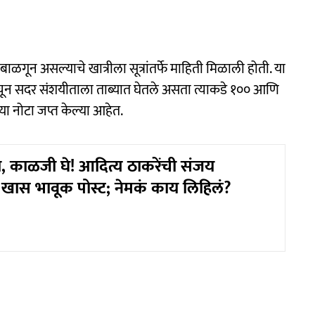
ून असल्याचे खात्रीला सूत्रांतर्फे माहिती मिळाली होती. या
रचून सदर संशयीताला ताब्यात घेतले असता त्याकडे १०० आणि
ा नोटा जप्त केल्या आहेत.
 काळजी घे! आदित्य ठाकरेंची संजय
 खास भावूक पोस्ट; नेमकं काय लिहिलं?