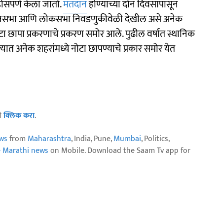
्हासपणे केला जातो.
मतदान
होण्याच्या दोन दिवसांपासून
विधानसभा आणि लोकसभा निवडणुकीवेळी देखील असे अनेक
ा छापा प्रकरणाचे प्रकरण समोर आले. पुढील वर्षात स्थानिक
राज्यात अनेक शहरांमध्ये नोटा छापण्याचे प्रकार समोर येत
ठी
क्लिक करा
.
ws
from
Maharashtra
, India, Pune,
Mumbai
, Politics,
e Marathi news
on Mobile. Download the Saam Tv app for