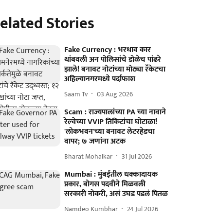
elated Stories
Fake Currency : भरधाव कार
थांबवली अन पोलिसांचे डोळेच पांढरे
झाले! बनावट नोटांच्या मोठ्या रॅकेटचा
अहिल्यानगरमध्ये पर्दाफाश
Saam Tv
03 Aug 2026
Scam : राज्यपालांच्या PA च्या नावाने
रेल्वेच्या VVIP तिकिटांचा घोटाळा!
'लोकभवन'च्या बनावट लेटरहेडचा
वापर; ७ जणांना अटक
Bharat Mohalkar
31 Jul 2026
Mumbai : मुंबईतील धक्कादायक
प्रकार, बोगस पदवीने मिळवली
सरकारी नोकरी, असं उघड पडलं पितळ
Namdeo Kumbhar
24 Jul 2026