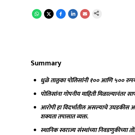
Summary
धुळे तालुका पोलिसांनी १०० आणि ५०० रुपया
पोलिसांना गोपनीय माहिती मिळाल्यानंतर स
आरोपी हा विदर्भातील असल्याचे उघडकीस आले
शक्यता तपासात व्यक्त.
स्थानिक स्वराज्य संस्थांच्या निवडणुकीच्या 