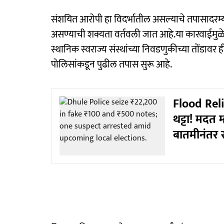
संशयित आरोपी हा विदर्भातील असल्याचे तपासादरम्
असण्याची शक्यता वर्तवली जात आहे.या कारवाईम
स्थानिक स्वराज्य संस्थांच्या निवडणुकीच्या तोंडावर
पोलिसांकडून पुढील तपास सुरू आहे.
Flood Reli
थट्टा! मदत म
बातमीनंतर