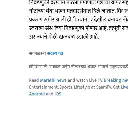
निवडणुकी दरम्यान मोठ्या प्रमाणात पैशांचा वापर सर
नोटांच्या बॅगा भरून मतदारसंघात दिले जातात. 
प्रकरण समोर आली होती. त्यानंतर देखील बनावट नोट
स्वराज्य संस्थांच्या निवडणुका होणार आहे. तत्पूर्वी 
असल्याने मोठी खळबळ उडाली आहे.
सकाळ+चे
सदस्य व्हा
शॉपिंगसाठी 'सकाळ प्राईम डील्स'च्या भन्नाट ऑफर्स पाहण्यासा
Read
Marathi news
and watch Live TV.
Breaking ne
Entertainment, Sports, Lifestyle at SaamTV. Get
Liv
Android
and
IOS
.