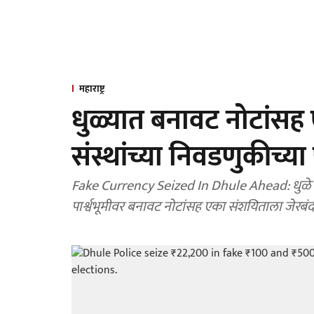
महाराष्ट्र
धुळ्यात बनावट नोटांसह 
संस्थांच्या निवडणुकीच्य
Fake Currency Seized In Dhule Ahead: धुळे तालु
पार्श्वभूमीवर बनावट नोटांसह एका संशयिताला जेरबंद