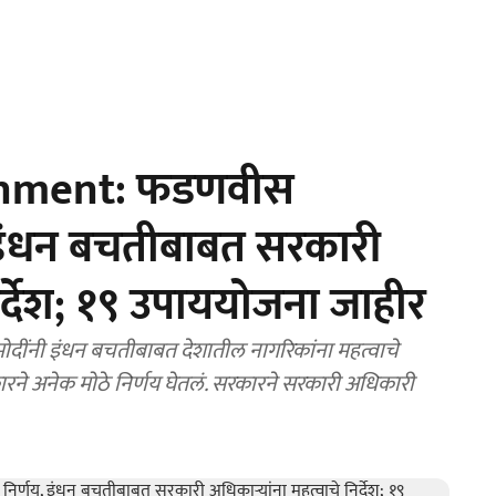
rnment: फडणवीस
 इंधन बचतीबाबत सरकारी
िर्देश; १९ उपाययोजना जाहीर
ींनी इंधन बचतीबाबत देशातील नागरिकांना महत्वाचे
ने अनेक मोठे निर्णय घेतलं. सरकारने सरकारी अधिकारी