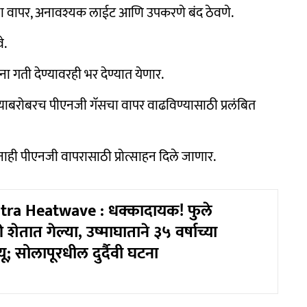
ाशाचा वापर, अनावश्यक लाईट आणि उपकरणे बंद ठेवणे.
े.
पांना गती देण्यावरही भर देण्यात येणार.
याबरोबरच पीएनजी गॅसचा वापर वाढविण्यासाठी प्रलंबित
सनाही पीएनजी वापरासाठी प्रोत्साहन दिले जाणार.
ra Heatwave : धक्कादायक! फुले
शेतात गेल्या, उष्माघाताने ३५ वर्षाच्या
यू; सोलापूरधील दुर्दैवी घटना