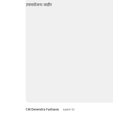
CM Devendra Fadnavis
saam tv