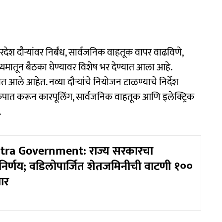
रदेश दौऱ्यांवर निर्बंध, सार्वजनिक वाहतूक वापर वाढविणे,
ध्यमातून बैठका घेण्यावर विशेष भर देण्यात आला आहे.
यात आले आहेत. नव्या दौऱ्यांचे नियोजन टाळण्याचे निर्देश
 कपात करून कारपूलिंग, सार्वजनिक वाहतूक आणि इलेक्ट्रिक
.
ra Government: राज्य सरकारचा
िर्णय; वडिलोपार्जित शेतजमिनीची वाटणी १००
ार