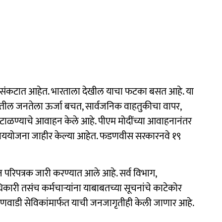
देश संकटात आहेत. भारताला देखील याचा फटका बसत आहे. या
नी देशातील जनतेला ऊर्जा बचत, सार्वजनिक वाहतुकीचा वापर,
च टाळण्याचे आवाहन केले आहे. पीएम मोदींच्या आवाहनानंतर
या उपाययोजना जाहीर केल्या आहेत. फडणवीस सरकारनवे १९
ासन परिपत्रक जारी करण्यात आले आहे. सर्व विभाग,
ी तसंच कर्मचाऱ्यांना याबाबतच्या सूचनांचे काटेकोर
गणवाडी सेविकांमार्फत याची जनजागृतीही केली जाणार आहे.