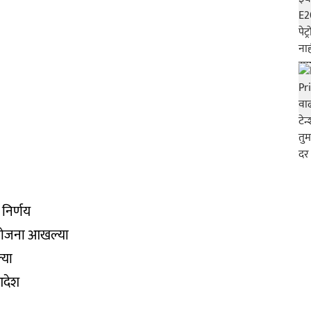
 निर्णय
ययोजना आखल्या
्या
आदेश