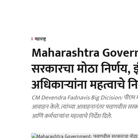
महाराष्ट्र
Maharashtra Gove
सरकारचा मोठा निर्णय,
अधिकाऱ्यांना महत्वाचे न
CM Devendra Fadnavis Big Dicision: पीएम मोद
आवाहन केले. त्यांच्या आवाहनानंतर फडणवीस सरकार
आणि कर्मचाऱ्यांना महत्वाचे निर्देश दिले.