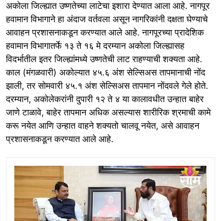
अकोला जिल्ह्यात उष्णतेच्या लाटेचा इशारा देण्यात आला आहे. नागपूर
हवामान विभागाने हा अंदाज वर्तवला असून नागरिकांनी दक्षता घेण्याचे
आवाहन प्रशासनाकडून करण्यात आले आहे. नागपूरच्या प्रादेशिक
हवामान विभागातर्फे १३ ते १६ मे दरम्यान अकोला जिल्ह्यासह
विदर्भातील इतर जिल्ह्यांमध्ये उष्णतेची लाट राहण्याची शक्यता आहे.
काल (मंगळवारी) अकोल्यात ४५.६ अंश सेल्सिअस तापमानाची नोंद
झाली, तर सोमवारी ४५.१ अंश सेल्सिअस तापमान नोंदवले गेले होते.
दरम्यान, अकोलेकरांनी दुपारी १२ ते ४ या कालावधीत उन्हात बाहेर
जाणे टाळावे, बाहेर तापमान अधिक असल्यास शारीरिक श्रमाची कामे
करू नयेत आणि उन्हात वाहने शक्यतो चालवू नयेत, असे आवाहन
प्रशासनाकडून करण्यात आले आहे.