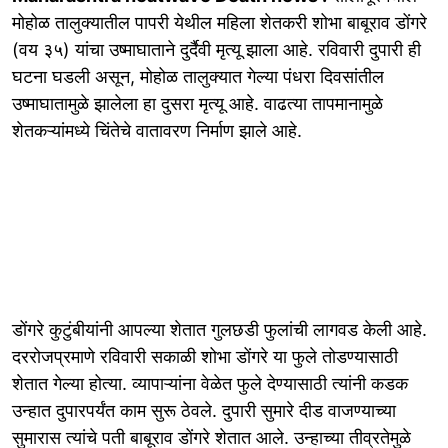
मोहोळ तालुक्यातील पापरी येथील महिला शेतकरी शोभा बाबूराव डोंगरे
(वय ३५) यांचा उष्माघाताने दुर्दैवी मृत्यू झाला आहे. रविवारी दुपारी ही
घटना घडली असून, मोहोळ तालुक्यात गेल्या पंधरा दिवसांतील
उष्माघातामुळे झालेला हा दुसरा मृत्यू आहे. वाढत्या तापमानामुळे
शेतकऱ्यांमध्ये चिंतेचे वातावरण निर्माण झाले आहे.
डोंगरे कुटुंबीयांनी आपल्या शेतात गुलछडी फुलांची लागवड केली आहे.
दररोजप्रमाणे रविवारी सकाळी शोभा डोंगरे या फुले तोडण्यासाठी
शेतात गेल्या होत्या. व्यापाऱ्यांना वेळेत फुले देण्यासाठी त्यांनी कडक
उन्हात दुपारपर्यंत काम सुरू ठेवले. दुपारी सुमारे दीड वाजण्याच्या
सुमारास त्यांचे पती बाबूराव डोंगरे शेतात आले. उन्हाच्या तीव्रतेमुळे