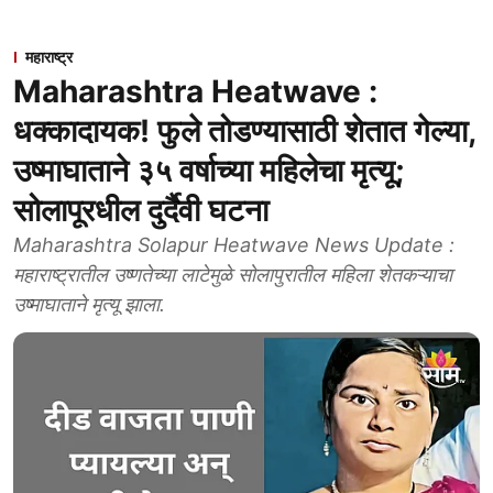
महाराष्ट्र
Maharashtra Heatwave :
धक्कादायक! फुले तोडण्यासाठी शेतात गेल्या,
उष्माघाताने ३५ वर्षाच्या महिलेचा मृत्यू;
सोलापूरधील दुर्दैवी घटना
Maharashtra Solapur Heatwave News Update :
महाराष्ट्रातील उष्णतेच्या लाटेमुळे सोलापुरातील महिला शेतकऱ्याचा
उष्माघाताने मृत्यू झाला.