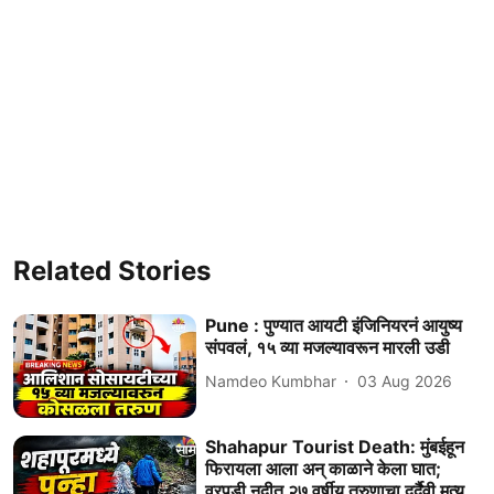
Related Stories
Pune : पुण्यात आयटी इंजिनियरनं आयुष्य
संपवलं, १५ व्या मजल्यावरून मारली उडी
Namdeo Kumbhar
03 Aug 2026
Shahapur Tourist Death: मुंबईहून
फिरायला आला अन् काळाने केला घात;
वरपडी नदीत २७ वर्षीय तरुणाचा दुर्दैवी मृत्यू