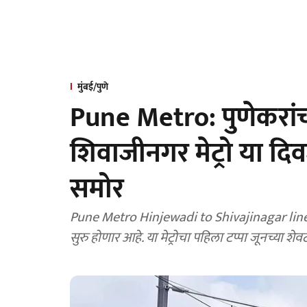
मुंबई/पुणे
Pune Metro: पुणेकरांच
शिवाजीनगर मेट्रो या द
समोर
Pune Metro Hinjewadi to Shivajinagar line 
सुरु होणार आहे. या मेट्रोचा पहिला टप्पा जूनच्या श