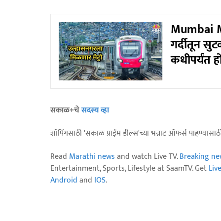
Mumbai Me
गर्दीतून सु
कधीपर्यंत ह
सकाळ+चे
सदस्य व्हा
शॉपिंगसाठी 'सकाळ प्राईम डील्स'च्या भन्नाट ऑफर्स पाहण्यासा
Read
Marathi news
and watch Live TV.
Breaking ne
Entertainment, Sports, Lifestyle at SaamTV. Get
Liv
Android
and
IOS
.