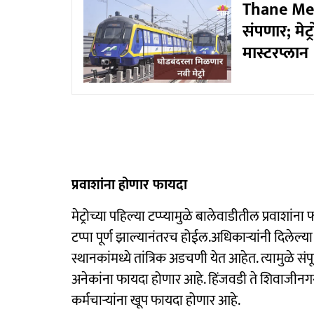
Thane Metr
संपणार; मे
मास्टरप्लान
प्रवाशांना होणार फायदा
मेट्रोच्या पहिल्या टप्प्यामुळे बालेवाडीतील प्रवाशां
टप्पा पूर्ण झाल्यानंतरच होईल.अधिकाऱ्यांनी दिलेल्
स्थानकांमध्ये तांत्रिक अडचणी येत आहेत. त्यामुळे संपू
अनेकांना फायदा होणार आहे. हिंजवडी ते शिवाजीनगर
कर्मचाऱ्यांना खूप फायदा होणार आहे.