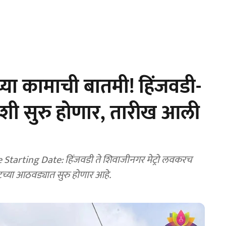
्या कामाची बातमी! हिंजवडी-
िवशी सुरु होणार, तारीख आली
Starting Date: हिंजवडी ते शिवाजीनगर मेट्रो लवकरच
ेवटच्या आठवड्यात सुरु होणार आहे.