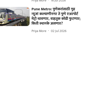
Priya More
16 Jul 2026
Pune Metro: पुणेकरांसाठी गुड
न्यूज! कल्याणीनगर ते पुणे एअरपोर्ट
मेट्रो धावणार, वाहतूक कोंडी फुटणार;
किती स्थानके असणार?
Priya More
02 Jul 2026