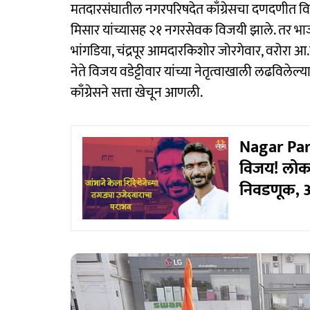
मतदारसंघातील नगरपरिषदेत काँग्रेसचा दणदणीत विजय झ
मिसार यांच्यासह २१ नगरसेवक विजयी झाले. तर भाजप
भांगडिया, चंद्रपूर आमदारकिशोर जोरगेवार, वरोरा आ.
नेते विजय वडेट्टीवार यांच्या नेतृत्वाखाली लढविलेल्य
काँग्रेसने सत्ता खेचून आणली.
Nagar Par
विजय! लोक
निवडणूक, अ