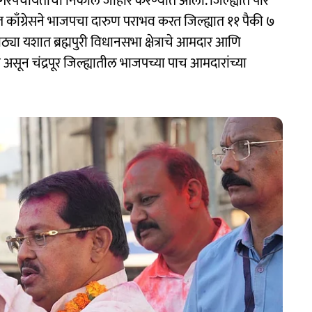
नगरपंचायतीचा निकाल जाहीर करण्यात आला. जिल्ह्यात पार
काँग्रेसने भाजपचा दारुण पराभव करत जिल्ह्यात ११ पैकी ७
ठ्या यशात ब्रह्मपुरी विधानसभा क्षेत्राचे आमदार आणि
े असून चंद्रपूर जिल्ह्यातील भाजपच्या पाच आमदारांच्या