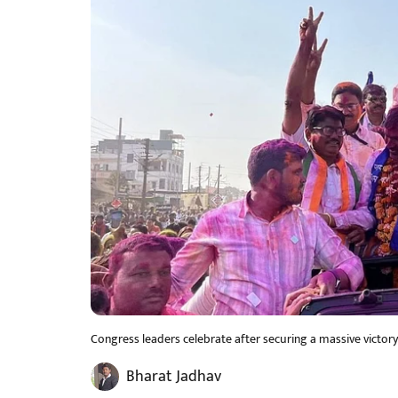
Congress leaders celebrate after securing a massive victory 
Bharat Jadhav