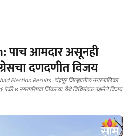
: पाच आमदार असूनही
ाँग्रेसचा दणदणीत विजय
: चंद्रपूर जिल्ह्यातील नगरपालिका
 जिंकल्या. येथे विधिमंडळ पक्षनेते विजय