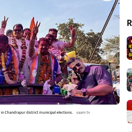
R
in Chandrapur district municipal elections.
saam tv