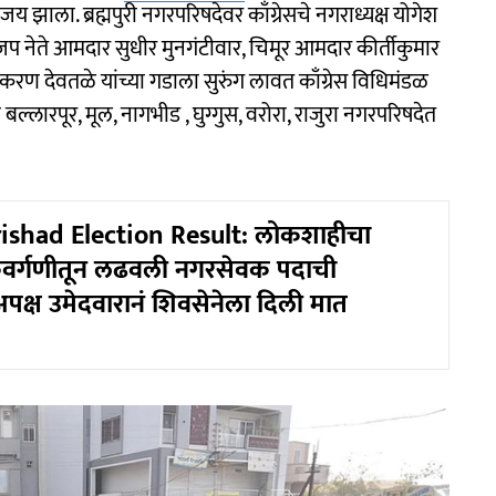
ाला. ब्रह्मपुरी नगरपरिषदेवर काँग्रेसचे नगराध्यक्ष योगेश
 नेते आमदार सुधीर मुनगंटीवार, चिमूर आमदार कीर्तीकुमार
करण देवतळे यांच्या गडाला सुरुंग लावत काँग्रेस विधिमंडळ
ा बल्लारपूर, मूल, नागभीड , घुग्गुस, वरोरा, राजुरा नगरपरिषदेत
ishad Election Result: लोकशाहीचा
वर्गणीतून लढवली नगरसेवक पदाची
पक्ष उमेदवारानं शिवसेनेला दिली मात