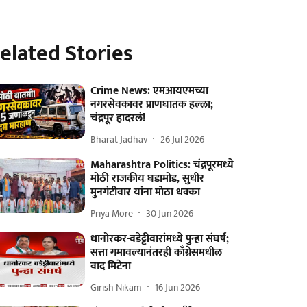
elated Stories
Crime News: एमआयएमच्या
नगरसेवकावर प्राणघातक हल्ला;
चंद्रपूर हादरलं!
Bharat Jadhav
26 Jul 2026
Maharashtra Politics: चंद्रपूरमध्ये
मोठी राजकीय घडामोड, सुधीर
मुनगंटीवार यांना मोठा धक्का
Priya More
30 Jun 2026
धानोरकर-वडेट्टीवारांमध्ये पुन्हा संघर्ष;
सत्ता गमावल्यानंतरही काँग्रेसमधील
वाद मिटेना
Girish Nikam
16 Jun 2026