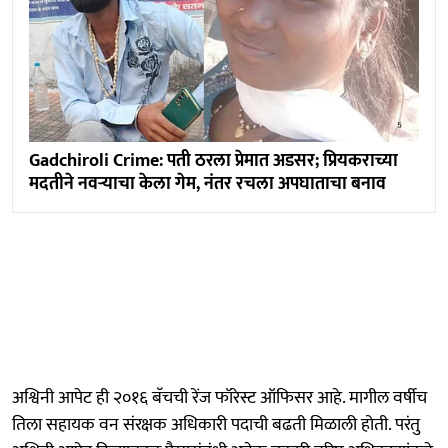
Gadchiroli Crime: पती ठरला प्रेमात अडसर; प्रियकराच्या
मदतीने नवऱ्याचा केला गेम, नंतर रचला अपघाताचा बनाव
अश्विनी आपेट ही २०१६ बॅचची रेंज फॉरेस्ट ऑफिसर आहे. मागील वर्षीच
तिला सहायक वन संरक्षक अधिकारी पदाची बढती मिळाली होती. परंतु