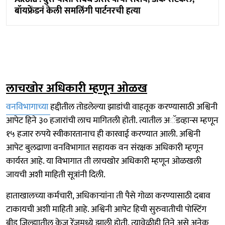
बॉयफ्रेंडनं केली समलिंगी पार्टनरची हत्या
लाचखोर अधिकारी म्हणून ओळख
वनविभागाच्या
हद्दीतील तोडलेल्या झाडांची वाहतूक करण्यासाठी अश्विनी
आपेट हिने ३० हजारांची लाच मागितली होती. त्यातील अॅडव्हान्स म्हणून
१५ हजार रुपये स्वीकारतानाच ही कारवाई करण्यात आली. अश्विनी
आपेट बुलढाणा वनविभागात सहायक वन संरक्षक अधिकारी म्हणून
कार्यरत आहे. या विभागात ती लाचखोर अधिकारी म्हणून ओळखली
जायची अशी माहिती सूत्रांनी दिली.
हाताखालच्या कर्मचारी, अधिकाऱ्यांना ती पैसे गोळा करण्यासाठी दबाव
टाकायची अशी माहिती आहे. अश्विनी आपेट हिची सुरुवातीची पोस्टिंग
बीड जिल्ह्यातील केज रेंजमध्ये झाली होती. त्यावेळीही तिने असे अनेक