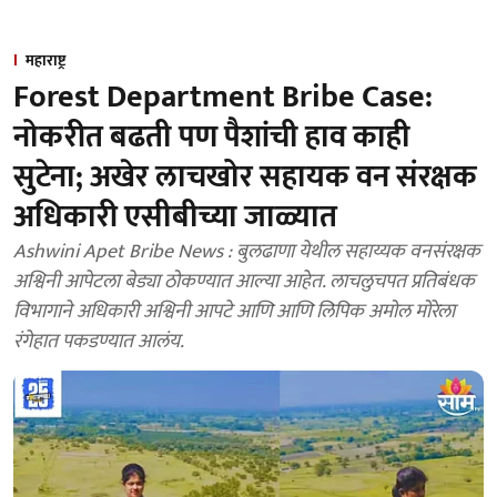
महाराष्ट्र
Forest Department Bribe Case:
नोकरीत बढती पण पैशांची हाव काही
सुटेना; अखेर लाचखोर सहायक वन संरक्षक
अधिकारी एसीबीच्या जाळ्यात
Ashwini Apet Bribe News : बुलढाणा येथील सहाय्यक वनसंरक्षक
अश्विनी आपेटला बेड्या ठोकण्यात आल्या आहेत. लाचलुचपत प्रतिबंधक
विभागाने अधिकारी अश्विनी आपटे आणि आणि लिपिक अमोल मोरेला
रंगेहात पकडण्यात आलंय.