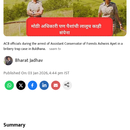
ACB officials during the arrest of Assistant Conservator of Forests Ashwini Apet in a
bribery trap case in Buldhana.
saam tv
Bharat Jadhav
Published On
:
03 Jan 2026, 4:44 pm
IST
Summary