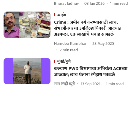
Bharat Jadhav
03 Jan 2026
1
min read
क्राईम
Crime : जमीन वर्ग करण्यासाठी लाच,
संभाजीनगरचा उपजिल्हाधिकारी जाळ्यात
अडकला, ६७ लाखांचे घबाड सापडलं
Namdeo Kumbhar
28 May 2025
2
min read
मुंबई/पुणे
कल्याण PWD विभागाचा अभियंता ACBच्या
जाळ्यात; लाच घेताना रंगेहाथ पकडले
साम टिव्ही ब्युरो
13 Sep 2021
1
min read