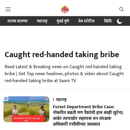
ताज्या बातम्या
महाराष्ट्र
मुंबई पुणे
वेब स्टोरीज
व्हिडिओ
क्र
Caught red-handed taking bribe
Read Latest & Breaking news on Caught red-handed taking
bribe | Get Top news healines, photos & video about Caught
red-handed taking bribe at Saam TV
महाराष्ट्र
Forest Department Bribe Case:
नोकरीत बढती पण पैशांची हाव काही सुटेना;
अखेर लाचखोर सहायक वन संरक्षक
अधिकारी एसीबीच्या जाळ्यात