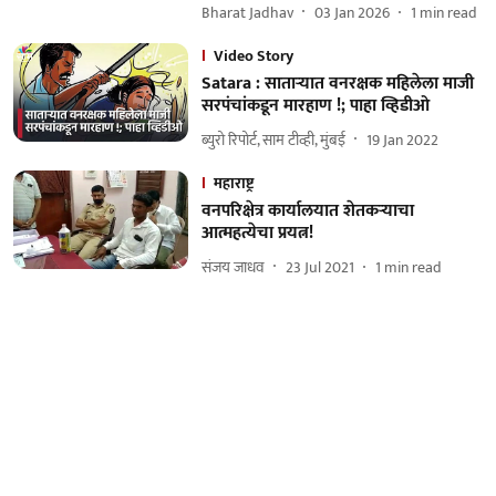
Bharat Jadhav
03 Jan 2026
1
min read
Video Story
Satara : साताऱ्यात वनरक्षक महिलेला माजी
सरपंचांकडून मारहाण !; पाहा व्हिडीओ
ब्युरो रिपोर्ट, साम टीव्ही, मुंबई
19 Jan 2022
महाराष्ट्र
वनपरिक्षेत्र कार्यालयात शेतकऱ्याचा
आत्महत्येचा प्रयत्न!
संजय जाधव
23 Jul 2021
1
min read