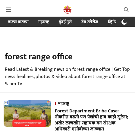
ताज्या बातम्या
महाराष्ट्र
मुंबई पुणे
वेब स्टोरीज
व्हिडिओ
क्र
forest range office
Read Latest & Breaking news on forest range office | Get Top
news healines, photos & video about forest range office at
Saam TV
महाराष्ट्र
Forest Department Bribe Case:
नोकरीत बढती पण पैशांची हाव काही सुटेना;
अखेर लाचखोर सहायक वन संरक्षक
अधिकारी एसीबीच्या जाळ्यात