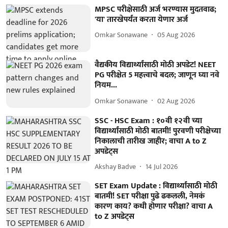
MPSC परीक्षेसाठी अर्ज भरण्यास मुदतवाढ;
'या' तारखेपर्यंत करता येणार अर्ज
Omkar Sonawane
05 Aug 2026
वैद्यकीय विद्यार्थ्यांसाठी मोठी अपडेट! NEET
PG परीक्षेत 5 महत्त्वाचे बदल; जाणून घ्या नवे
नियम...
Omkar Sonawane
02 Aug 2026
SSC - HSC Exam : १०वी १२वी च्या
विद्यार्थ्यांसाठी मोठी बातमी! पुरवणी परीक्षेच्या
निकालाची तारीख जाहीर; वाचा A to Z
अपडेट्स
Akshay Badve
14 Jul 2026
SET Exam Update : विद्यार्थ्यांसाठी मोठी
बातमी! SET परीक्षा पुढे ढकलली, नेमकं
कारण काय? कधी होणार परीक्षा? वाचा A
to Z अपडेट्स