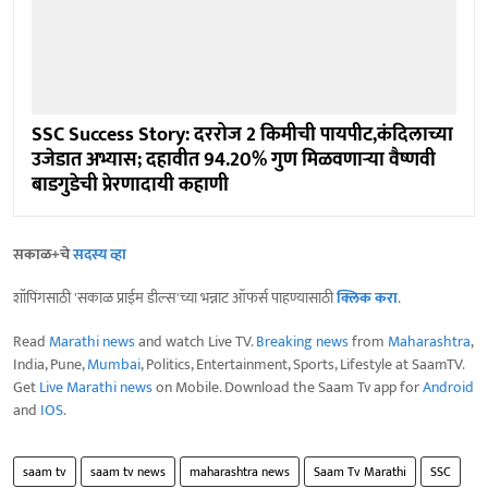
SSC Success Story: दररोज 2 किमीची पायपीट,कंदिलाच्या
उजेडात अभ्यास; दहावीत 94.20% गुण मिळवणाऱ्या वैष्णवी
बाडगुडेची प्रेरणादायी कहाणी
सकाळ+चे
सदस्य व्हा
शॉपिंगसाठी 'सकाळ प्राईम डील्स'च्या भन्नाट ऑफर्स पाहण्यासाठी
क्लिक करा
.
Read
Marathi news
and watch Live TV.
Breaking news
from
Maharashtra
,
India, Pune,
Mumbai
, Politics, Entertainment, Sports, Lifestyle at SaamTV.
Get
Live Marathi news
on Mobile. Download the Saam Tv app for
Android
and
IOS
.
saam tv
saam tv news
maharashtra news
Saam Tv Marathi
SSC